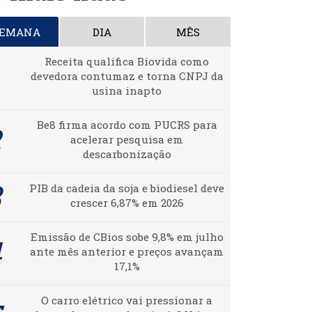
SEMANA
DIA
MÊS
Receita qualifica Biovida como
devedora contumaz e torna CNPJ da
usina inapto
Be8 firma acordo com PUCRS para
acelerar pesquisa em
descarbonização
PIB da cadeia da soja e biodiesel deve
crescer 6,87% em 2026
Emissão de CBios sobe 9,8% em julho
ante mês anterior e preços avançam
17,1%
O carro elétrico vai pressionar a