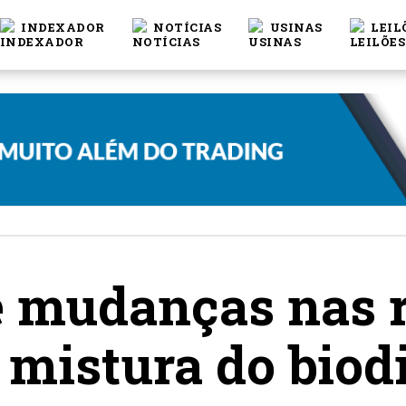
INDEXADOR
NOTÍCIAS
USINAS
LEIL
e mudanças nas r
mistura do biodi