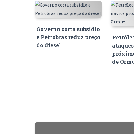
Governo corta subsídio
e Petrobras reduz preço
Petróle
do diesel
ataques
próximo
de Orm