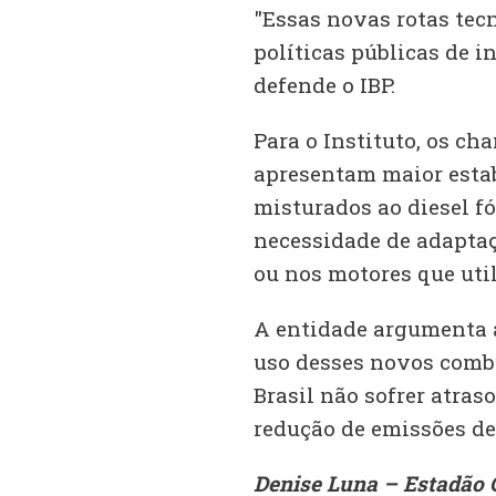
"Essas novas rotas te
políticas públicas de 
defende o IBP.
Para o Instituto, os c
apresentam maior estabi
misturados ao diesel f
necessidade de adapta
ou nos motores que uti
A entidade argumenta a
uso desses novos combu
Brasil não sofrer atraso
redução de emissões de 
Denise Luna – Estadão 