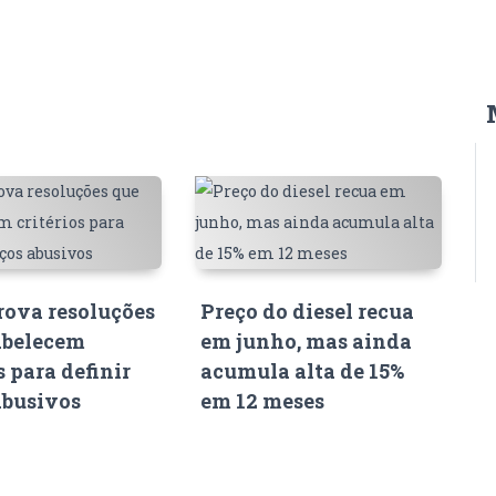
ova resoluções
Preço do diesel recua
abelecem
em junho, mas ainda
s para definir
acumula alta de 15%
abusivos
em 12 meses