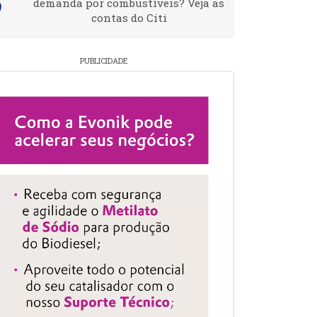
demanda por combustíveis? Veja as
contas do Citi
PUBLICIDADE