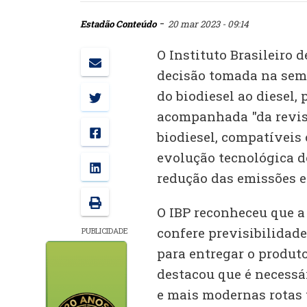
-
Estadão Conteúdo
20 mar 2023 - 09:14
O Instituto Brasileiro d
decisão tomada na sem
do biodiesel ao diesel, 
acompanhada "da revisã
biodiesel, compatíveis
evolução tecnológica 
redução das emissões e 
O IBP reconheceu que a
confere previsibilidade
PUBLICIDADE
para entregar o produt
destacou que é necessá
e mais modernas rotas 