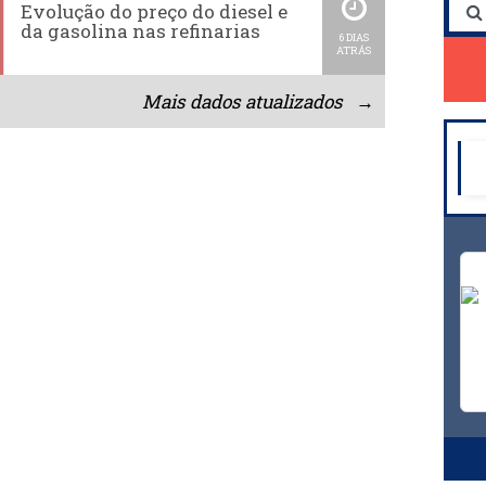
Evolução do preço do diesel e
da gasolina nas refinarias
6 DIAS
ATRÁS
Mais dados atualizados →