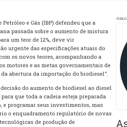
PUBLI
e Petróleo e Gás (IBP) defendeu que a
ana passada sobre o aumento de mistura
para um teor de 12%, deve vir
o urgente das especificações atuais do
 com os novos teores, acompanhando a
dos motores e as metas governamentais de
da abertura da importação do biodiesel".
 decisão do aumento de biodiesel ao diesel
 para que toda a cadeia esteja preparada
o, e programar seus investimentos, mas
rio o enquadramento regulatório de novas
As
tecnológicas de produção de