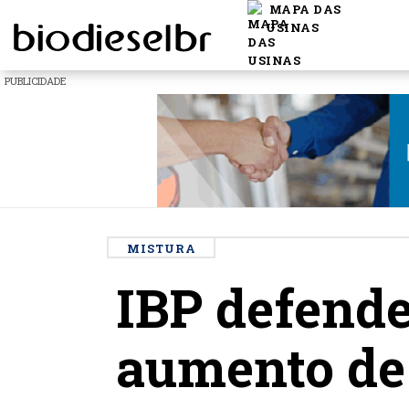
MAPA DAS
USINAS
PUBLICIDADE
MISTURA
IBP defend
aumento de 