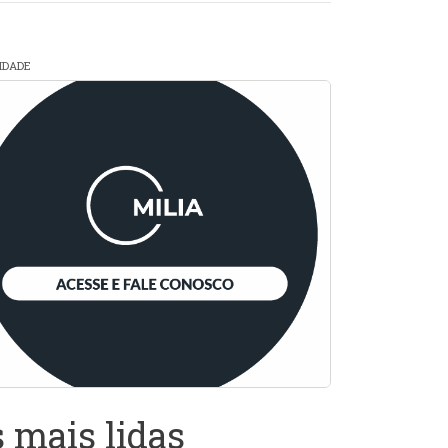
CIDADE
 mais lidas