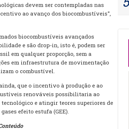
cnológicas devem ser contempladas nas
incentivo ao avanço dos biocombustíveis",
hamados biocombustíveis avançados
lidade e são drop-in, isto é, podem ser
óssil em qualquer proporção, sem a
ções em infraestrutura de movimentação
lizam o combustível.
inda, que o incentivo à produção e ao
stíveis renováveis possibilitaria ao
 tecnológico e atingir teores superiores de
gases efeito estufa (GEE).
Conteúdo