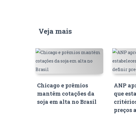
Veja mais
Chicago e prêmios
ANP apr
mantêm cotações da
que est
soja em alta no Brasil
critério
preços 