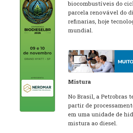
biocombustíveis do cicl
parcela renovável do d
refinarias, hoje tecno
mundial.
Mistura
No Brasil, a Petrobras t
partir de processamento
em uma unidade de hid
mistura ao diesel.