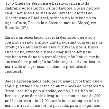
(15) o Chefe de Pesquisa e Desenvolvimento da
Embrapa Agroenergia, Bruno Laviola. Ele participou
da 45° Reunião Ordinária da Câmara Setorial de
Oleaginosas e Biodiesel, sediada no Ministério da
Agricultura, Pecuária e Abastecimento (Mapa), em
Brasília (DF).
Em sua apresentação, Laviola destacou que a soja
continua sendo a única matéria-prima com escala de
produção e aumento da área cultivada nos últimos
anos e que, embora outras oleaginosas tenham
ganhado em domínio tecnológico, não houve ganho
em escala de produção suficiente para diversificar a
matriz de oleaginosas usadas na produção de
biodiesel.
Dados apresentados pelo pesquisador mostram que a
soja é plantada em cerca de 40 milhões de hectares no
Brasil, seguido pelo algodão, como 1,7 milhão de
hectares, e as demais oleaginosas com menos de 300
mil hectares no total. “O domínio tecnológico não é
mais entrave, como foi no passado, para a expansão