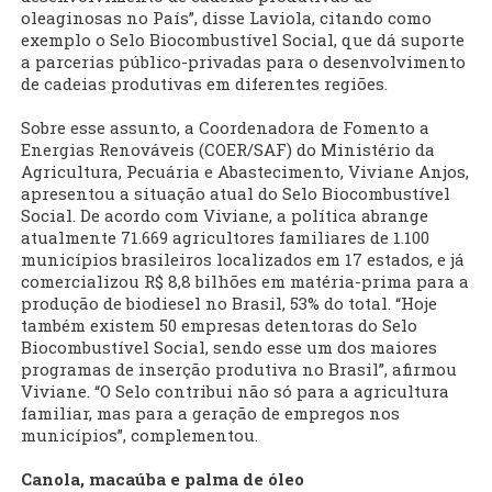
oleaginosas no País”, disse Laviola, citando como
exemplo o Selo Biocombustível Social, que dá suporte
a parcerias público-privadas para o desenvolvimento
de cadeias produtivas em diferentes regiões.
Sobre esse assunto, a Coordenadora de Fomento a
Energias Renováveis (COER/SAF) do Ministério da
Agricultura, Pecuária e Abastecimento, Viviane Anjos,
apresentou a situação atual do Selo Biocombustível
Social. De acordo com Viviane, a política abrange
atualmente 71.669 agricultores familiares de 1.100
municípios brasileiros localizados em 17 estados, e já
comercializou R$ 8,8 bilhões em matéria-prima para a
produção de biodiesel no Brasil, 53% do total. “Hoje
também existem 50 empresas detentoras do Selo
Biocombustível Social, sendo esse um dos maiores
programas de inserção produtiva no Brasil”, afirmou
Viviane. “O Selo contribui não só para a agricultura
familiar, mas para a geração de empregos nos
municípios”, complementou.
Canola, macaúba e palma de óleo