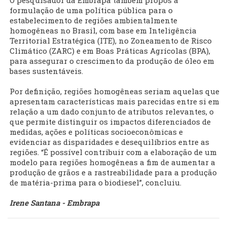
O pesquisador da Embrapa também propôs a
formulação de uma política pública para o
estabelecimento de regiões ambientalmente
homogêneas no Brasil, com base em Inteligência
Territorial Estratégica (ITE), no Zoneamento de Risco
Climático (ZARC) e em Boas Práticas Agrícolas (BPA),
para assegurar o crescimento da produção de óleo em
bases sustentáveis.
Por definição, regiões homogêneas seriam aquelas que
apresentam características mais parecidas entre si em
relação a um dado conjunto de atributos relevantes, o
que permite distinguir os impactos diferenciados de
medidas, ações e políticas socioeconômicas e
evidenciar as disparidades e desequilíbrios entre as
regiões. “É possível contribuir com a elaboração de um
modelo para regiões homogêneas a fim de aumentar a
produção de grãos e a rastreabilidade para a produção
de matéria-prima para o biodiesel”, concluiu.
Irene Santana - Embrapa