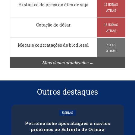
Histórico do preço do óleo de soja
16 HORAS
ATRÁS
Cotação do dólar
16 HORAS
ATRÁS
Metas e contratações de biodiesel
8 DIAS
ATRÁS
Mais dados atualizados →
Outros destaques
USINAS
Petróleo sobe após ataques a navios
próximos ao Estreito de Ormuz