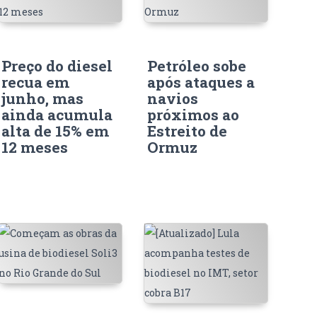
Preço do diesel
Petróleo sobe
recua em
após ataques a
junho, mas
navios
ainda acumula
próximos ao
alta de 15% em
Estreito de
12 meses
Ormuz