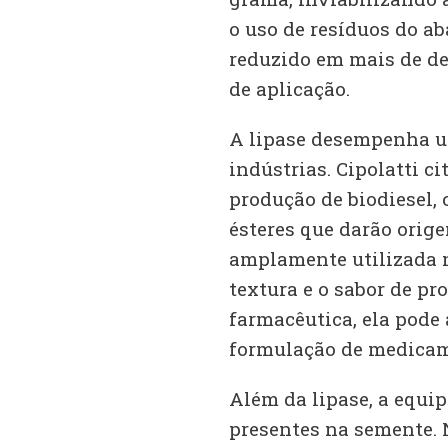
o uso de resíduos do ab
reduzido em mais de de
de aplicação.
A lipase desempenha u
indústrias. Cipolatti 
produção de biodiesel, o
ésteres que darão orig
amplamente utilizada na
textura e o sabor de pro
farmacêutica, ela pode 
formulação de medica
Além da lipase, a equi
presentes na semente. 