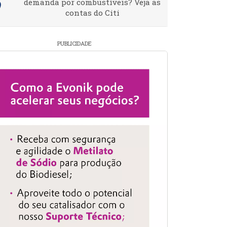
demanda por combustíveis? Veja as
contas do Citi
PUBLICIDADE