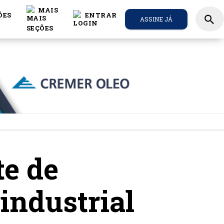
MAIS
ÕES
ENTRAR
search
ASSINE JÁ
e de
industrial