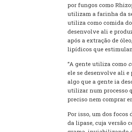
por fungos como Rhizop
utilizam a farinha da s
utiliza como comida do 
desenvolve ali e produz
após a extração de óleo
lipídicos que estimula
“A gente utiliza como
c
ele se desenvolve ali e
algo que a gente ia des
utilizar num processo 
preciso nem comprar enz
Por isso, um dos focos 
da lipase, cuja versão 
grama, inviabilizando 