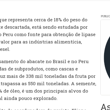
PUBLI
que representa cerca de 18% do peso do
te descartada, está sendo estudada por
do Peru como fonte para obtenção de lipase
lor para as indústrias alimentícia,
esel.
samento do abacate no Brasil e no Peru
das de subprodutos, como cascas e
uz mais de 338 mil toneladas da fruta por
ltrapassa as 550 mil toneladas. A semente,
 de óleo, é um dos principais alvos do
al ainda pouco explorado.
As