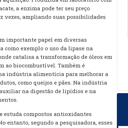
acate, a enzima pode ter seu preço
z vezes, ampliando suas possibilidades
m importante papel em diversas
cita como exemplo o uso da lipase na
nde catalisa a transformação de óleos em
em ao biocombustível. Também é
 indústria alimentícia para melhorar a
dutos, como queijos e pães. Na indústria
auxiliar na digestão de lipídios e na
mentos.
pe estuda compostos antioxidantes
No entanto, segundo a pesquisadora, esses