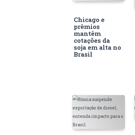
Chicago e
prêmios
mantêm
cotações da
soja em alta no
Brasil