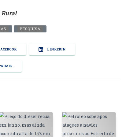
 Rural
MAS
PESQUISA
ACEBOOK
LINKEDIN
RIMIR