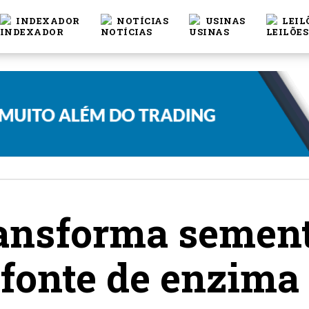
INDEXADOR
NOTÍCIAS
USINAS
LEIL
ransforma sement
fonte de enzima 