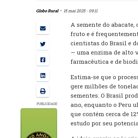
-
Globo Rural
15 mai 2025 - 09:11
A semente do abacate, 
fruto e é frequentemen
cientistas do Brasil e 
— uma enzima de alto va
farmacêutica e de biodi
Estima-se que o proces
gere milhões de tonela
sementes. O Brasil prod
ano, enquanto o Peru u
PUBLICIDADE
que contém cerca de 12%
estudo por seu potenci