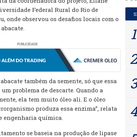
ita da coordenadora do projeto, Eliane
niversidade Federal Rural do Rio de
u, onde observou os desafios locais com o
 abacate.
PUBLICIDADE
o abacate também da semente, só que essa
 um problema de descarte. Quando a
ente, ela tem muito óleo ali. E o óleo
rorganismo produza essa enzima”, relata
de engenharia química.
itamento se baseia na produção de lipase