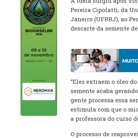
A ideia surgiu após vis
Pereira Cipolatti, da U
Janeiro (UFRRJ), ao Per
descarte da semente de
“Eles extraem o óleo d
semente acaba gerando
gente processa essa sem
estimula com que o mic
a professora do curso 
O processo de reaprove