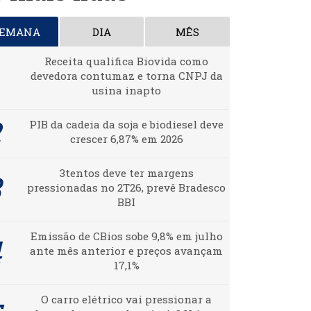
SEMANA
DIA
MÊS
Receita qualifica Biovida como
devedora contumaz e torna CNPJ da
usina inapto
PIB da cadeia da soja e biodiesel deve
crescer 6,87% em 2026
3tentos deve ter margens
pressionadas no 2T26, prevê Bradesco
BBI
Emissão de CBios sobe 9,8% em julho
ante mês anterior e preços avançam
17,1%
O carro elétrico vai pressionar a