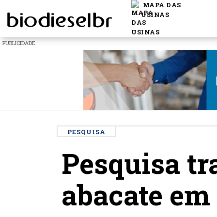
MAPA DAS
USINAS
PUBLICIDADE
PESQUISA
Pesquisa t
abacate em 