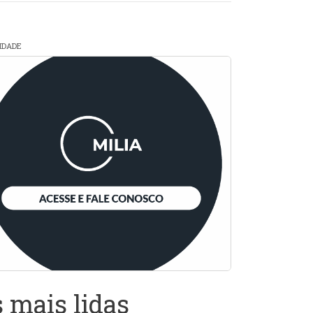
CIDADE
 mais lidas