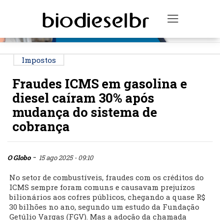
PUBLICIDADE
Toggle na
Impostos
Fraudes ICMS em gasolina e
diesel caíram 30% após
mudança do sistema de
cobrança
-
O Globo
15 ago 2025 - 09:10
No setor de combustíveis, fraudes com os créditos do
ICMS sempre foram comuns e causavam prejuízos
bilionários aos cofres públicos, chegando a quase R$
30 bilhões no ano, segundo um estudo da Fundação
Getúlio Vargas (FGV). Mas a adoção da chamada