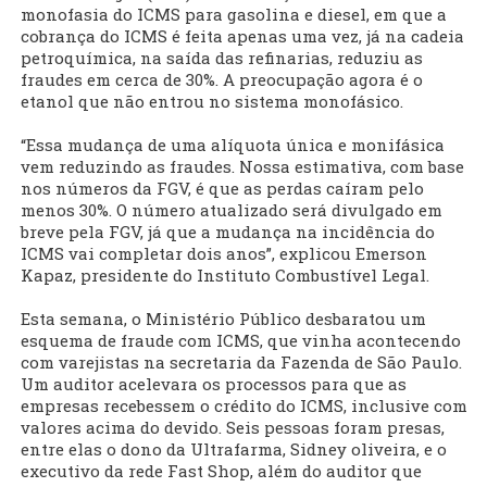
monofasia do ICMS para gasolina e diesel, em que a
cobrança do ICMS é feita apenas uma vez, já na cadeia
petroquímica, na saída das refinarias, reduziu as
fraudes em cerca de 30%. A preocupação agora é o
etanol que não entrou no sistema monofásico.
“Essa mudança de uma alíquota única e monifásica
vem reduzindo as fraudes. Nossa estimativa, com base
nos números da FGV, é que as perdas caíram pelo
menos 30%. O número atualizado será divulgado em
breve pela FGV, já que a mudança na incidência do
ICMS vai completar dois anos”, explicou Emerson
Kapaz, presidente do Instituto Combustível Legal.
Esta semana, o Ministério Público desbaratou um
esquema de fraude com ICMS, que vinha acontecendo
com varejistas na secretaria da Fazenda de São Paulo.
Um auditor acelevara os processos para que as
empresas recebessem o crédito do ICMS, inclusive com
valores acima do devido. Seis pessoas foram presas,
entre elas o dono da Ultrafarma, Sidney oliveira, e o
executivo da rede Fast Shop, além do auditor que