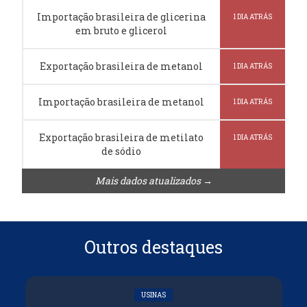
Importação brasileira de glicerina
1 DIA ATRÁS
em bruto e glicerol
Exportação brasileira de metanol
1 DIA ATRÁS
Importação brasileira de metanol
1 DIA ATRÁS
Exportação brasileira de metilato
1 DIA ATRÁS
de sódio
Mais dados atualizados →
Outros destaques
USINAS