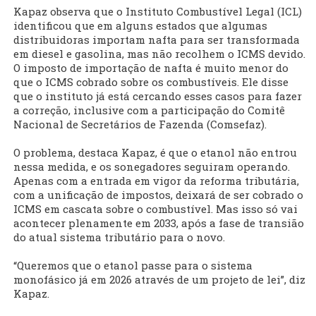
Kapaz observa que o Instituto Combustível Legal (ICL)
identificou que em alguns estados que algumas
distribuidoras importam nafta para ser transformada
em diesel e gasolina, mas não recolhem o ICMS devido.
O imposto de importação de nafta é muito menor do
que o ICMS cobrado sobre os combustíveis. Ele disse
que o instituto já está cercando esses casos para fazer
a correção, inclusive com a participação do Comitê
Nacional de Secretários de Fazenda (Comsefaz).
O problema, destaca Kapaz, é que o etanol não entrou
nessa medida, e os sonegadores seguiram operando.
Apenas com a entrada em vigor da reforma tributária,
com a unificação de impostos, deixará de ser cobrado o
ICMS em cascata sobre o combustível. Mas isso só vai
acontecer plenamente em 2033, após a fase de transião
do atual sistema tributário para o novo.
“Queremos que o etanol passe para o sistema
monofásico já em 2026 através de um projeto de lei”, diz
Kapaz.