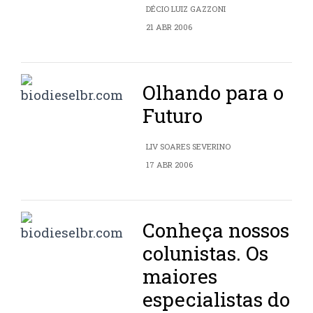
DÉCIO LUIZ GAZZONI
21 ABR 2006
Olhando para o
Futuro
LIV SOARES SEVERINO
17 ABR 2006
Conheça nossos
colunistas. Os
maiores
especialistas do