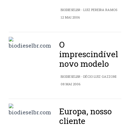
BIODIESELBR - LUIZ PEREIRA RAMOS
12 MAI 2006
O
imprescindível
novo modelo
BIODIESELBR - DÉCIO LUIZ GAZZONI
08 MAI 2006
Europa, nosso
cliente