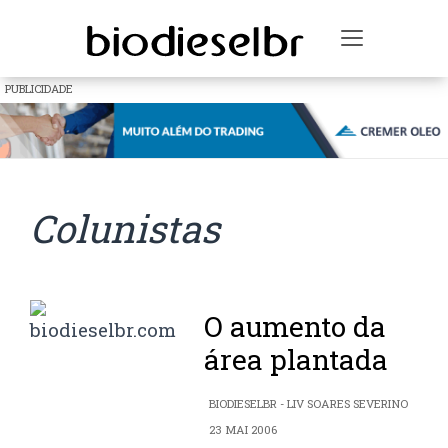
Toggle na
PUBLICIDADE
Colunistas
O aumento da
área plantada
BIODIESELBR - LIV SOARES SEVERINO
23 MAI 2006