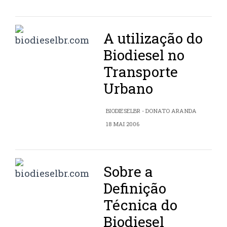
A utilização do
Biodiesel no
Transporte
Urbano
BIODIESELBR - DONATO ARANDA
18 MAI 2006
Sobre a
Definição
Técnica do
Biodiesel