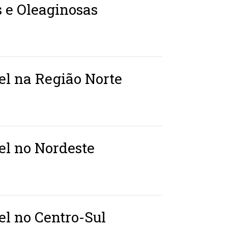
 e Oleaginosas
el na Região Norte
el no Nordeste
el no Centro-Sul