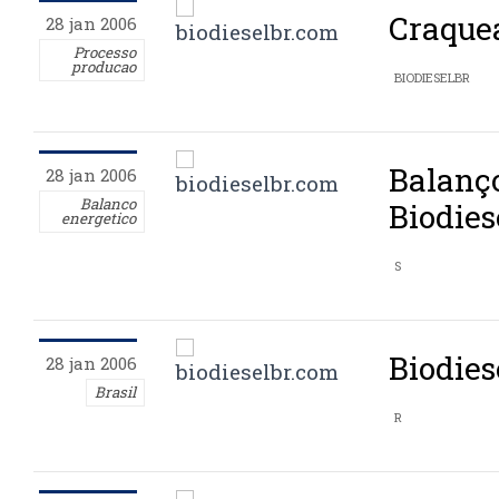
Craquea
28 jan 2006
Processo
producao
BIODIESELBR
Balanç
28 jan 2006
Balanco
Biodies
energetico
S
Biodies
28 jan 2006
Brasil
R