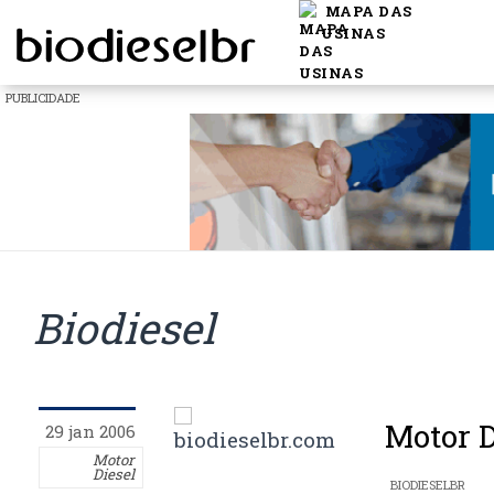
MAPA DAS
USINAS
PUBLICIDADE
Biodiesel
Motor D
29 jan 2006
Motor
Diesel
BIODIESELBR