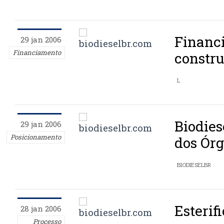
Financ
29 jan 2006
Financiamento
constru
L
Biodies
29 jan 2006
Posicionamento
dos Órg
BIODIESELBR
Esterif
28 jan 2006
Processo