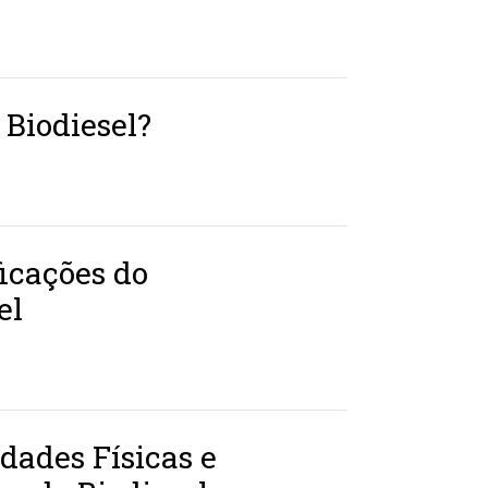
 Biodiesel?
icações do
el
dades Físicas e