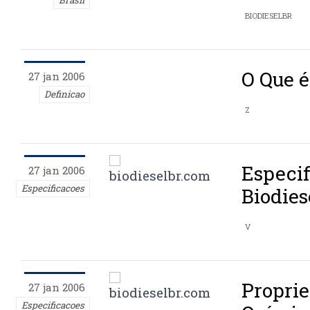
BIODIESELBR
O Que é
27 jan 2006
Definicao
Z
Especif
27 jan 2006
Especificacoes
Biodies
V
Proprie
27 jan 2006
Especificacoes