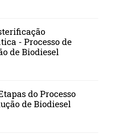
terificação
ica - Processo de
o de Biodiesel
Etapas do Processo
ução de Biodiesel