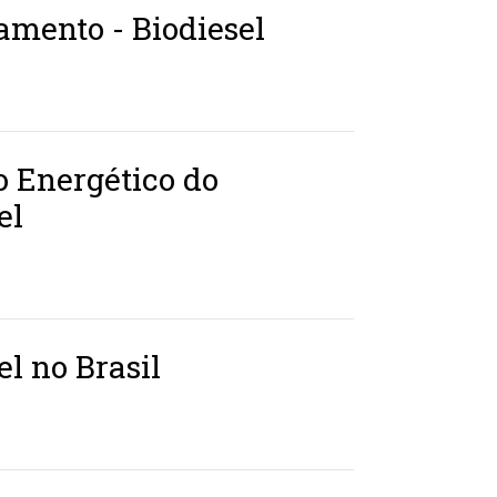
mento - Biodiesel
o Energético do
el
el no Brasil