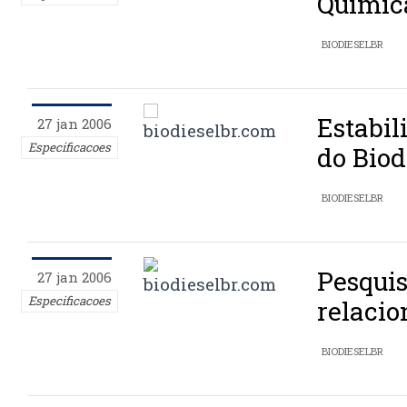
Química
BIODIESELBR
Estabi
27 jan 2006
Especificacoes
do Biod
BIODIESELBR
Pesquis
27 jan 2006
Especificacoes
relacio
BIODIESELBR