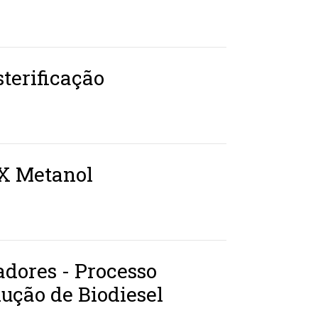
terificação
 X Metanol
adores - Processo
ução de Biodiesel