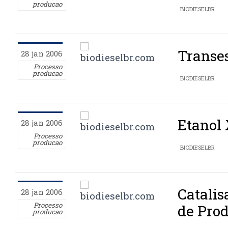
producao
BIODIESELBR
Transes
28 jan 2006
Processo
producao
BIODIESELBR
Etanol
28 jan 2006
Processo
producao
BIODIESELBR
Catalis
28 jan 2006
Processo
de Prod
producao