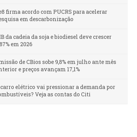
e8 firma acordo com PUCRS para acelerar
esquisa em descarbonização
IB da cadeia da soja e biodiesel deve crescer
,87% em 2026
missão de CBios sobe 9,8% em julho ante mês
nterior e preços avançam 17,1%
 carro elétrico vai pressionar a demanda por
ombustíveis? Veja as contas do Citi