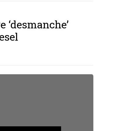
e ‘desmanche’
esel