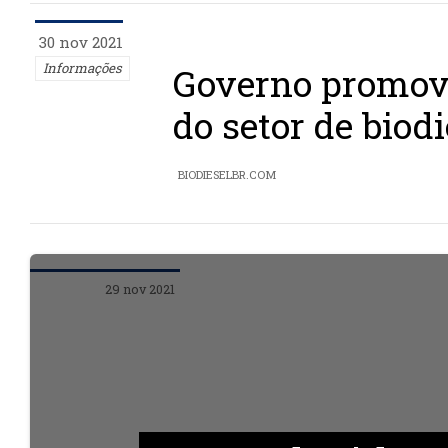
30 nov 2021
Informações
Governo promov
do setor de biodi
BIODIESELBR.COM
29 nov 2021