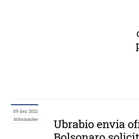
09 dez 2021
Informações
Ubrabio envia of
Bolsonaro solici