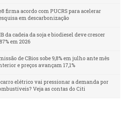
e8 firma acordo com PUCRS para acelerar
esquisa em descarbonização
IB da cadeia da soja e biodiesel deve crescer
,87% em 2026
missão de CBios sobe 9,8% em julho ante mês
nterior e preços avançam 17,1%
 carro elétrico vai pressionar a demanda por
ombustíveis? Veja as contas do Citi