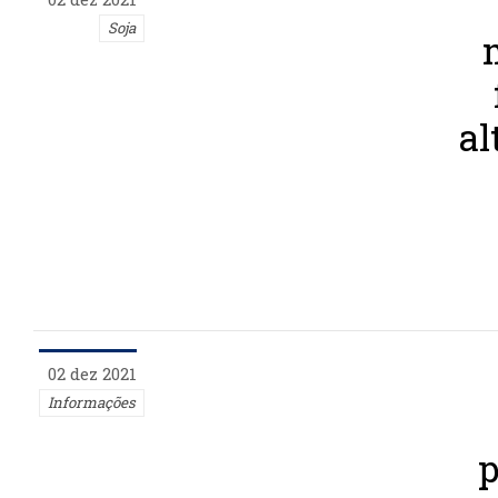
Soja
al
02 dez 2021
Informações
p