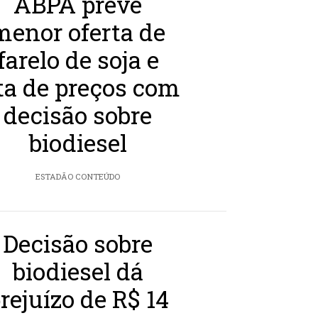
ABPA prevê
menor oferta de
farelo de soja e
ta de preços com
decisão sobre
biodiesel
ESTADÃO CONTEÚDO
Decisão sobre
biodiesel dá
rejuízo de R$ 14