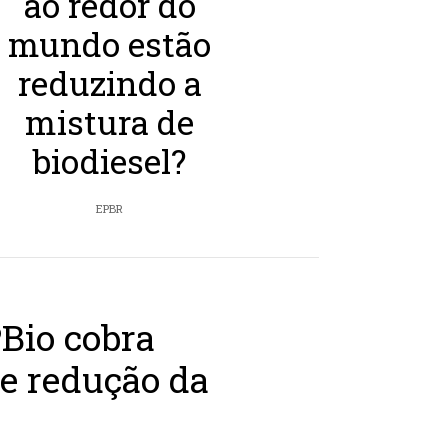
ao redor do
mundo estão
reduzindo a
mistura de
biodiesel?
EPBR
Bio cobra
re redução da