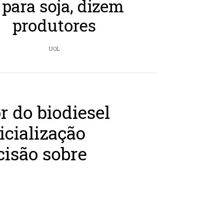
 para soja, dizem
produtores
UOL
r do biodiesel
icialização
cisão sobre