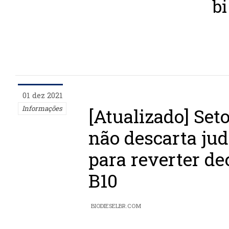
bi
01 dez 2021
Informações
[Atualizado] Seto
não descarta jud
para reverter de
B10
BIODIESELBR.COM