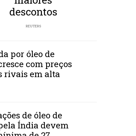
descontos
REUTERS
a por óleo de
cresce com preços
s rivais em alta
ções de óleo de
pela Índia devem
mínima de 27