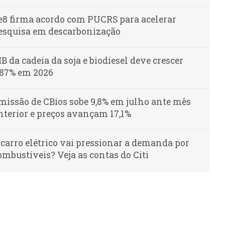
e8 firma acordo com PUCRS para acelerar
esquisa em descarbonização
IB da cadeia da soja e biodiesel deve crescer
,87% em 2026
missão de CBios sobe 9,8% em julho ante mês
nterior e preços avançam 17,1%
 carro elétrico vai pressionar a demanda por
ombustíveis? Veja as contas do Citi