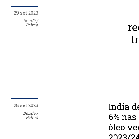
29 set 2023
Dendê /
re
Palma
t
Índia d
28 set 2023
Dendê /
6% nas
Palma
óleo ve
2023/2