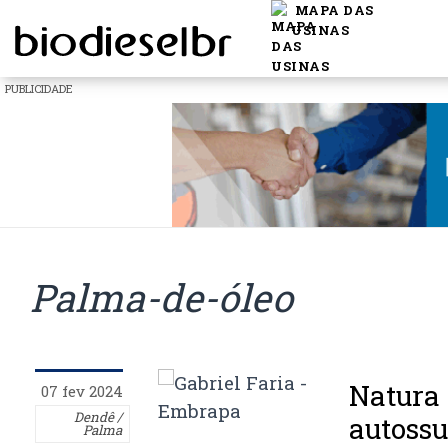
MAPA DAS
USINAS
PUBLICIDADE
Palma-de-óleo
Natura 
07 fev 2024
Dendê /
autossu
Palma