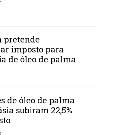
a pretende
car imposto para
ia de óleo de palma
s de óleo de palma
ásia subiram 22,5%
sto
M