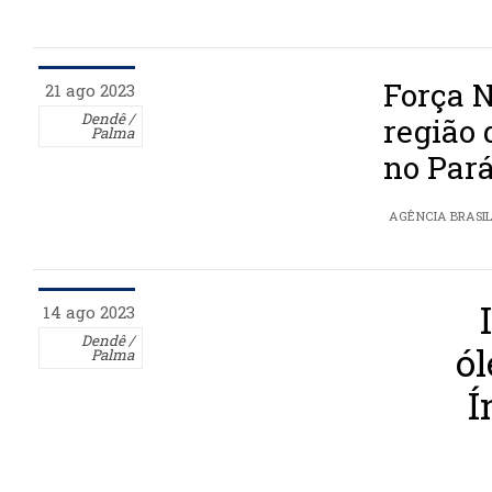
Força 
21 ago 2023
Dendê /
região 
Palma
no Par
AGÊNCIA BRASI
14 ago 2023
Dendê /
ól
Palma
Í