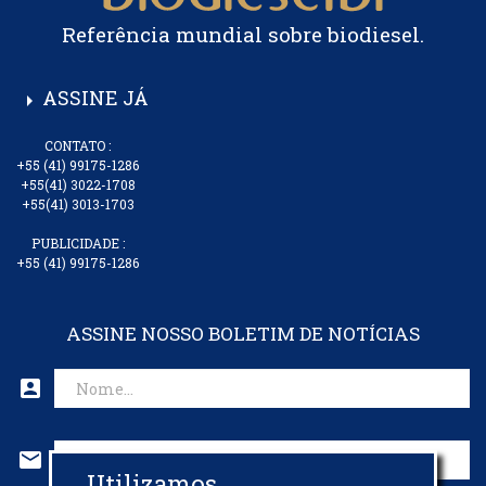
Referência mundial sobre biodiesel.
ASSINE JÁ
arrow_right
CONTATO :
+55 (41) 99175-1286
+55(41) 3022-1708
+55(41) 3013-1703
PUBLICIDADE :
+55 (41) 99175-1286
ASSINE NOSSO BOLETIM DE NOTÍCIAS
account_box
mail
Utilizamos