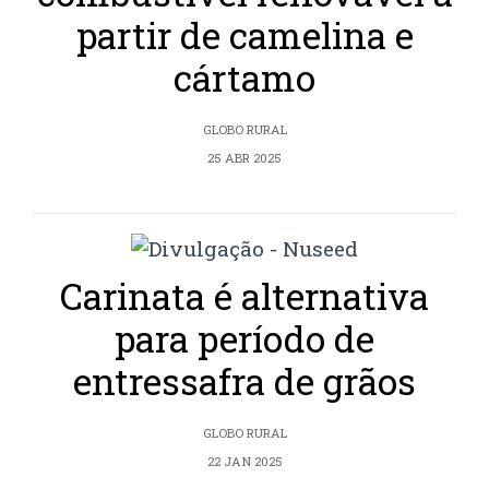
partir de camelina e
cártamo
GLOBO RURAL
25 ABR 2025
Carinata é alternativa
para período de
entressafra de grãos
GLOBO RURAL
22 JAN 2025