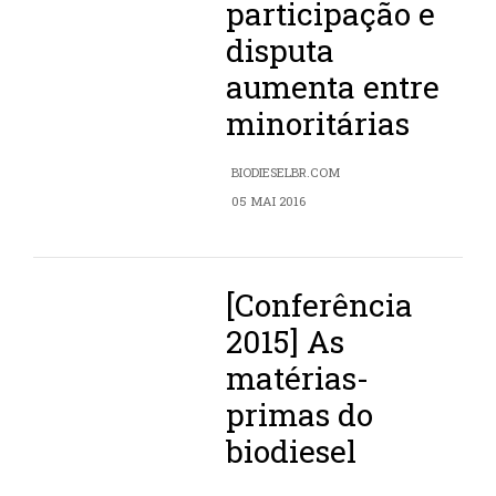
participação e
disputa
aumenta entre
minoritárias
BIODIESELBR.COM
05 MAI 2016
[Conferência
2015] As
matérias-
primas do
biodiesel