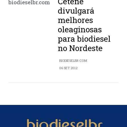
Cetene
divulgará
melhores
oleaginosas
para biodiesel
no Nordeste
BIODIESELBR.COM
06 SET 2012