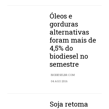
Óleos e
gorduras
alternativas
foram mais de
4,5% do
biodiesel no
semestre
BIODIESELBR.COM
04 AGO 2016
Soja retoma