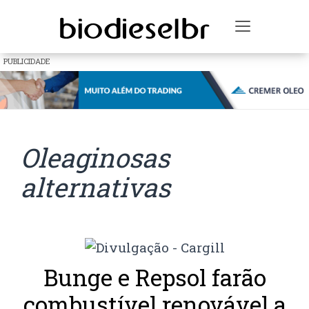
Toggle na
PUBLICIDADE
Oleaginosas
alternativas
Bunge e Repsol farão
combustível renovável a