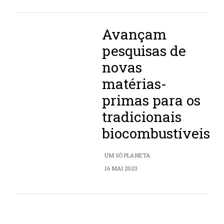
Avançam
pesquisas de
novas
matérias-
primas para os
tradicionais
biocombustíveis
UM SÓ PLANETA
16 MAI 2023