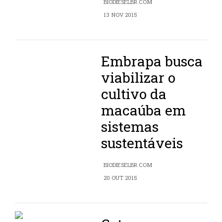
BIODIESELBR.COM
13 NOV 2015
Embrapa busca
viabilizar o
cultivo da
macaúba em
sistemas
sustentáveis
BIODIESELBR.COM
20 OUT 2015