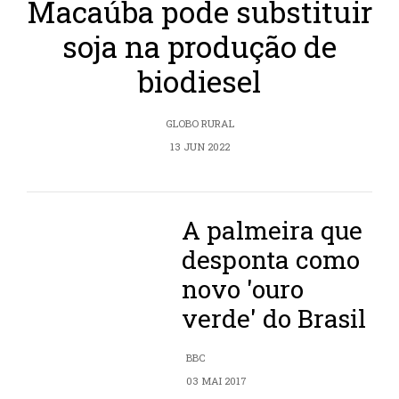
Macaúba pode substituir
soja na produção de
biodiesel
GLOBO RURAL
13 JUN 2022
A palmeira que
desponta como
novo 'ouro
verde' do Brasil
BBC
03 MAI 2017