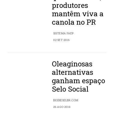
produtores
mantêm viva a
canola no PR
SISTEMA FAEP
02 SET 2016
Oleaginosas
alternativas
ganham espaço
Selo Social
BIODIESELBR.COM
26 AGO 2016