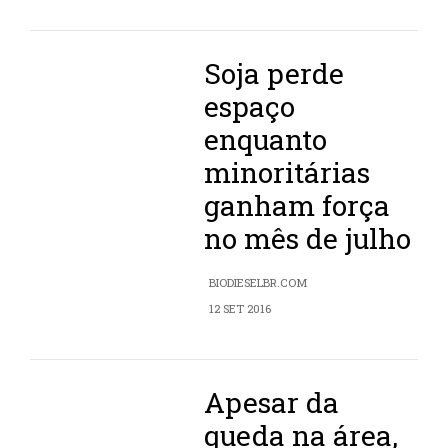
Soja perde
espaço
enquanto
minoritárias
ganham força
no mês de julho
BIODIESELBR.COM
12 SET 2016
Apesar da
queda na área,