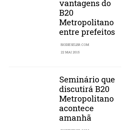
vantagens do
B20
Metropolitano
entre prefeitos
BIODIESELBR.COM
22 MAI 2015
Seminário que
discutirá B20
Metropolitano
acontece
amanhã