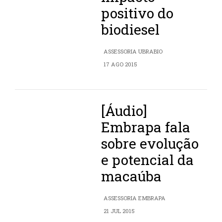
positivo do
biodiesel
ASSESSORIA UBRABIO
17 AGO 2015
[Áudio]
Embrapa fala
sobre evolução
e potencial da
macaúba
ASSESSORIA EMBRAPA
21 JUL 2015