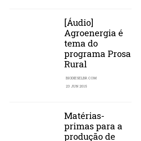
[Áudio]
Agroenergia é
tema do
programa Prosa
Rural
BIODIESELBR.COM
23 JUN 2015
Matérias-
primas para a
produção de