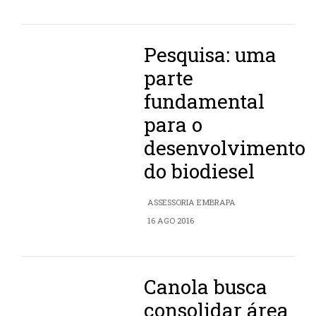
Pesquisa: uma
parte
fundamental
para o
desenvolvimento
do biodiesel
ASSESSORIA EMBRAPA
16 AGO 2016
Canola busca
consolidar área