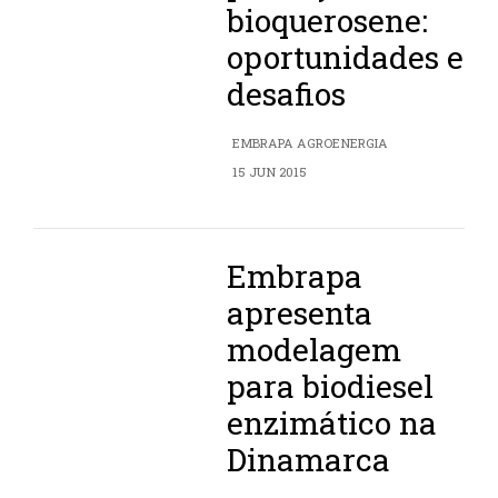
bioquerosene:
oportunidades e
desafios
EMBRAPA AGROENERGIA
15 JUN 2015
Embrapa
apresenta
modelagem
para biodiesel
enzimático na
Dinamarca