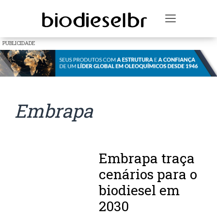
Toggle na
PUBLICIDADE
Embrapa
Embrapa traça
cenários para o
biodiesel em
2030