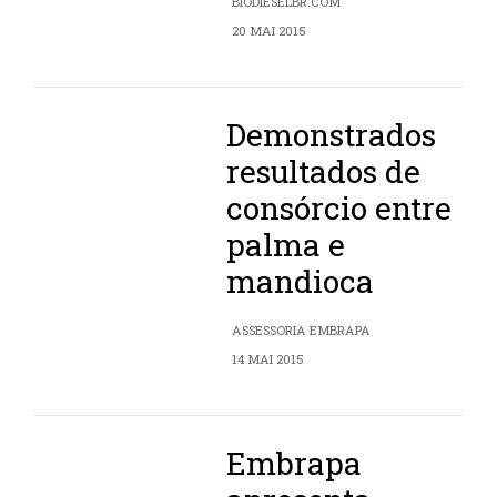
BIODIESELBR.COM
20 MAI 2015
Demonstrados
resultados de
consórcio entre
palma e
mandioca
ASSESSORIA EMBRAPA
14 MAI 2015
Embrapa