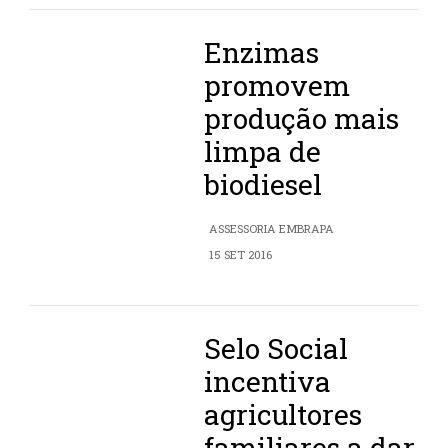
Enzimas
promovem
produção mais
limpa de
biodiesel
ASSESSORIA EMBRAPA
15 SET 2016
Selo Social
incentiva
agricultores
familiares a dar