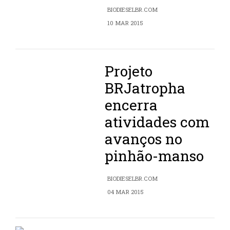
BIODIESELBR.COM
10 MAR 2015
Projeto
BRJatropha
encerra
atividades com
avanços no
pinhão-manso
BIODIESELBR.COM
04 MAR 2015