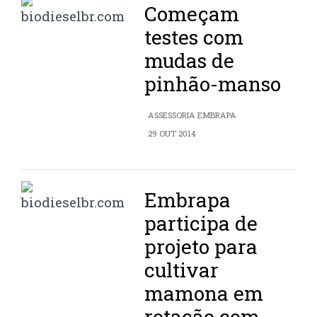
Começam
testes com
mudas de
pinhão-manso
ASSESSORIA EMBRAPA
29 OUT 2014
Embrapa
participa de
projeto para
cultivar
mamona em
rotação com