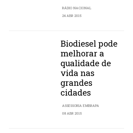
RÁDIO NACIONAL
24 ABR 2015
Biodiesel pode
melhorar a
qualidade de
vida nas
grandes
cidades
ASSESSORIA EMBRAPA
08 ABR 2015