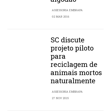
ASSESSORIA EMBRAPA
02 MAR 2016
SC discute
projeto piloto
para
reciclagem de
animais mortos
naturalmente
ASSESSORIA EMBRAPA
27 NOV 2015