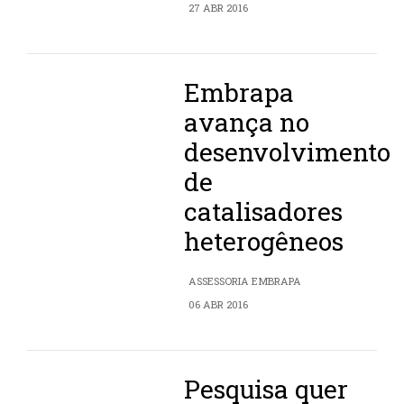
27 ABR 2016
Embrapa
avança no
desenvolvimento
de
catalisadores
heterogêneos
ASSESSORIA EMBRAPA
06 ABR 2016
Pesquisa quer