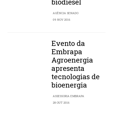
biodiesel
AGÊNCIA SENADO
09 NOV 2016
Evento da
Embrapa
Agroenergia
apresenta
tecnologias de
bioenergia
ASSESSORIA EMBRAPA
28 OUT 2016