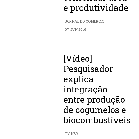
e produtividade
JORNAL DO COMÉRCIO
07 JUN 2016
[Vídeo]
Pesquisador
explica
integração
entre produção
de cogumelos e
biocombustíveis
TV NBR