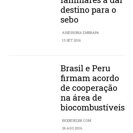
destino para o
sebo
ASSESSORIA EMBRAPA
13 SET 2016
Brasil e Peru
firmam acordo
de cooperação
na área de
biocombustíveis
BIODIESELBR.COM
26 AGO 2016