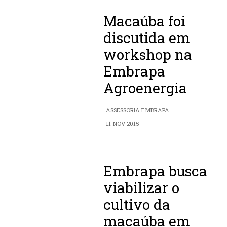
Macaúba foi
discutida em
workshop na
Embrapa
Agroenergia
ASSESSORIA EMBRAPA
11 NOV 2015
Embrapa busca
viabilizar o
cultivo da
macaúba em