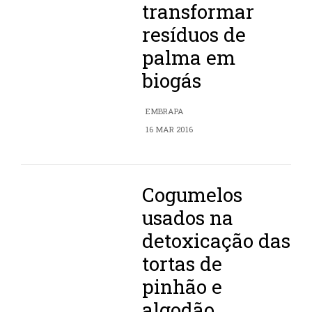
transformar
resíduos de
palma em
biogás
EMBRAPA
16 MAR 2016
Cogumelos
usados na
detoxicação das
tortas de
pinhão e
algodão