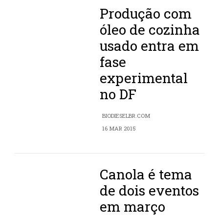
Produção com
óleo de cozinha
usado entra em
fase
experimental
no DF
BIODIESELBR.COM
16 MAR 2015
Canola é tema
de dois eventos
em março