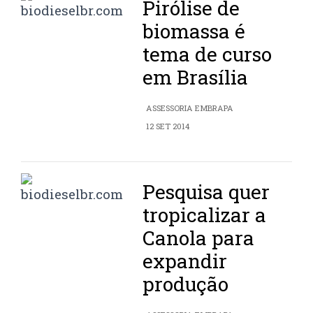
Pirólise de
biomassa é
tema de curso
em Brasília
ASSESSORIA EMBRAPA
12 SET 2014
Pesquisa quer
tropicalizar a
Canola para
expandir
produção