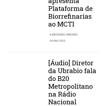
apresenta
Plataforma de
Biorrefinarias
ao MCTI
ASSESSORIA UBRABIO
04 MAI 2015
[Áudio] Diretor
da Ubrabio fala
do B20
Metropolitano
na Rádio
Nacional