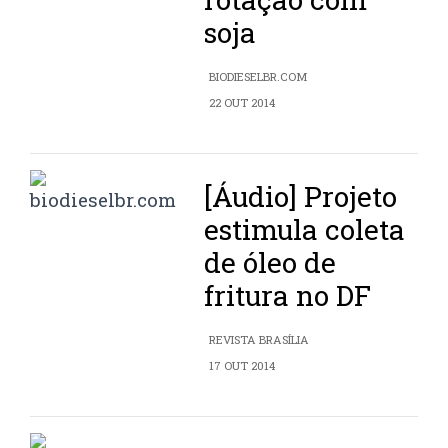
soja
BIODIESELBR.COM
22 OUT 2014
[Áudio] Projeto
estimula coleta
de óleo de
fritura no DF
REVISTA BRASÍLIA
17 OUT 2014