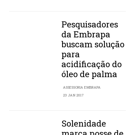
Pesquisadores
da Embrapa
buscam solução
para
acidificação do
óleo de palma
ASSESSORIA EMBRAPA
23 JAN 2017
Solenidade
marca posse de