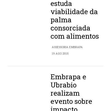
estuda
viabilidade da
palma
consorciada
com alimentos
ASSESSORIA EMBRAPA
19 AGO 2015
Embrapa e
Ubrabio
realizam
evento sobre
impacto