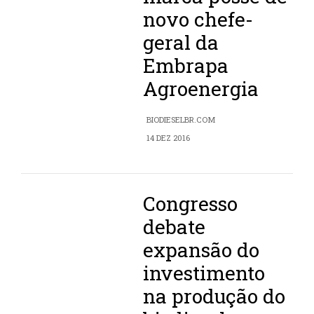
novo chefe-
geral da
Embrapa
Agroenergia
BIODIESELBR.COM
14 DEZ 2016
Congresso
debate
expansão do
investimento
na produção do