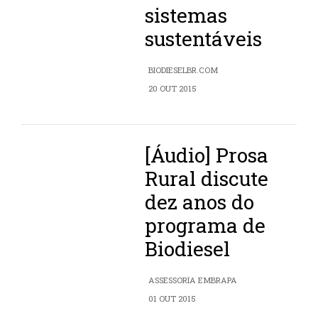
sistemas
sustentáveis
BIODIESELBR.COM
20 OUT 2015
[Áudio] Prosa
Rural discute
dez anos do
programa de
Biodiesel
ASSESSORIA EMBRAPA
01 OUT 2015