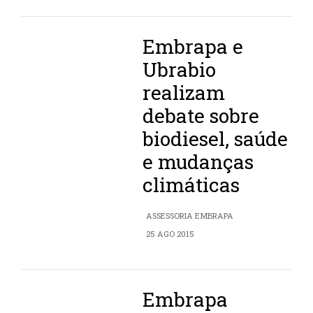
Embrapa e
Ubrabio
realizam
debate sobre
biodiesel, saúde
e mudanças
climáticas
ASSESSORIA EMBRAPA
25 AGO 2015
Embrapa