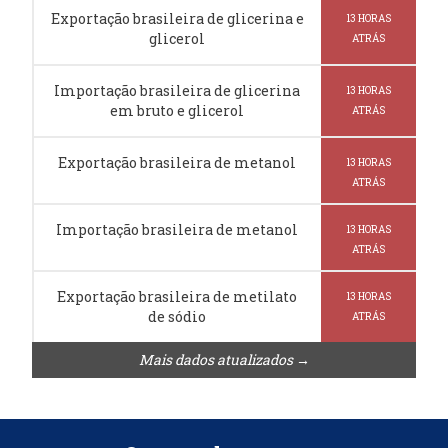
Exportação brasileira de glicerina e
13 HORAS
glicerol
ATRÁS
Importação brasileira de glicerina
13 HORAS
em bruto e glicerol
ATRÁS
Exportação brasileira de metanol
13 HORAS
ATRÁS
Importação brasileira de metanol
13 HORAS
ATRÁS
Exportação brasileira de metilato
13 HORAS
de sódio
ATRÁS
Mais dados atualizados →