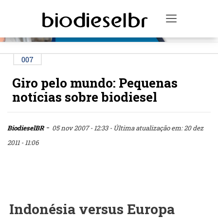
PUBLICIDADE
Toggle na
007
Giro pelo mundo: Pequenas
notícias sobre biodiesel
-
BiodieselBR
05 nov 2007 - 12:33
- Última atualização em: 20 dez
2011 - 11:06
Indonésia versus Europa