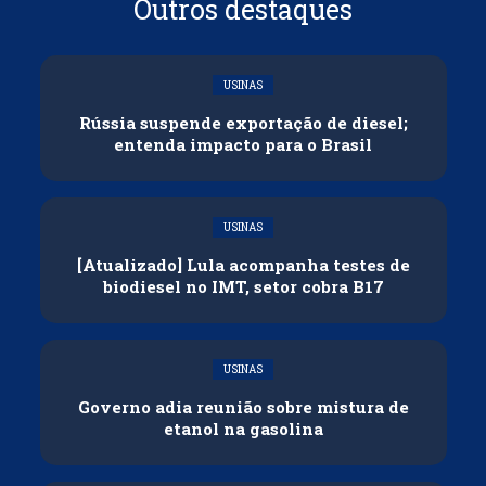
Outros destaques
USINAS
Rússia suspende exportação de diesel;
entenda impacto para o Brasil
USINAS
[Atualizado] Lula acompanha testes de
biodiesel no IMT, setor cobra B17
USINAS
Governo adia reunião sobre mistura de
etanol na gasolina