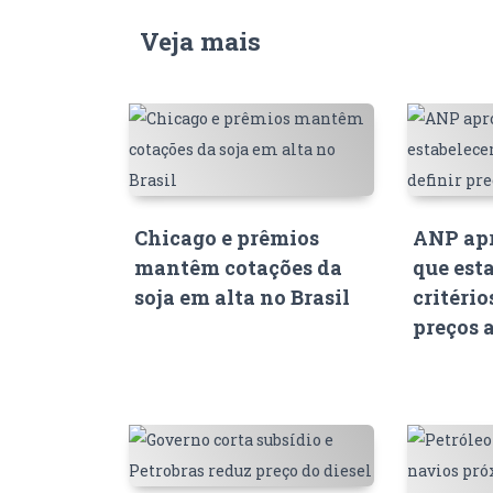
Veja mais
Chicago e prêmios
ANP apr
mantêm cotações da
que est
soja em alta no Brasil
critério
preços 