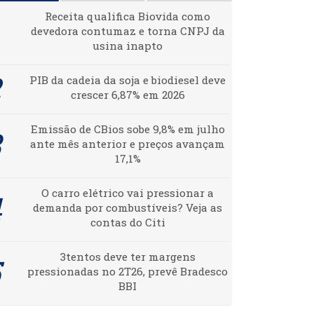
Receita qualifica Biovida como
devedora contumaz e torna CNPJ da
usina inapto
PIB da cadeia da soja e biodiesel deve
crescer 6,87% em 2026
Emissão de CBios sobe 9,8% em julho
ante mês anterior e preços avançam
17,1%
O carro elétrico vai pressionar a
demanda por combustíveis? Veja as
contas do Citi
3tentos deve ter margens
pressionadas no 2T26, prevê Bradesco
BBI