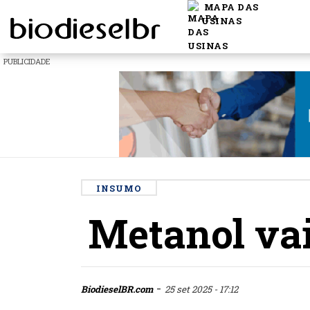
MAPA DAS
USINAS
PUBLICIDADE
INSUMO
Metanol vai
-
BiodieselBR.com
25 set 2025 - 17:12