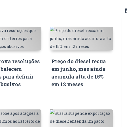
ova resoluções
Preço do diesel recua
abelecem
em junho, mas ainda
s para definir
acumula alta de 15%
abusivos
em 12 meses