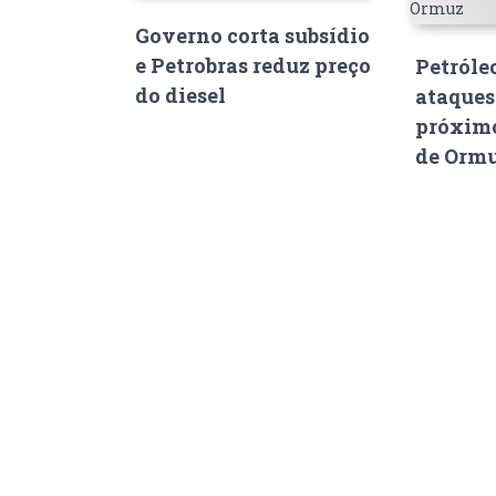
Governo corta subsídio
e Petrobras reduz preço
Petróle
do diesel
ataques
próximo
de Orm