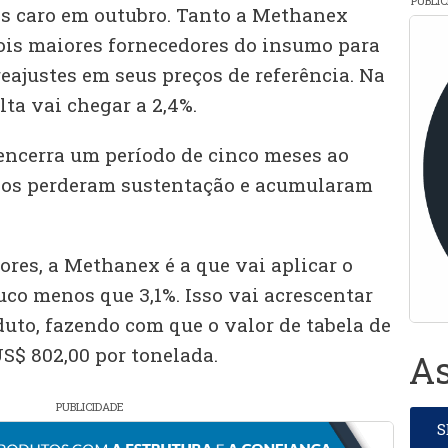
PUBLI
is caro em outubro. Tanto a Methanex
ois maiores fornecedores do insumo para
eajustes em seus preços de referência. Na
lta vai chegar a 2,4%.
ncerra um período de cinco meses ao
eços perderam sustentação e acumularam
ores, a Methanex é a que vai aplicar o
uco menos que 3,1%. Isso vai acrescentar
uto, fazendo com que o valor de tabela de
S$ 802,00 por tonelada.
As
PUBLICIDADE