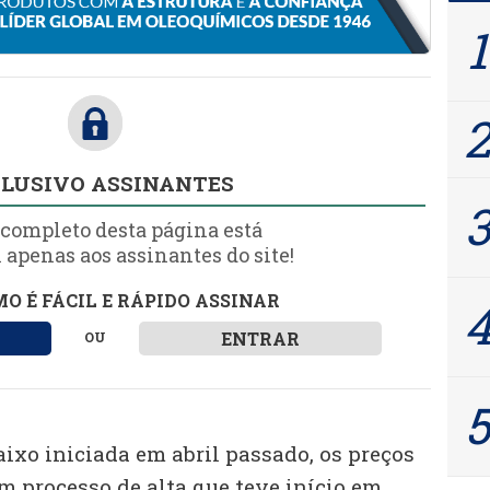
LUSIVO ASSINANTES
 completo desta página está
 apenas aos assinantes do site!
O É FÁCIL E RÁPIDO ASSINAR
ENTRAR
OU
ixo iniciada em abril passado, os preços
processo de alta que teve início em