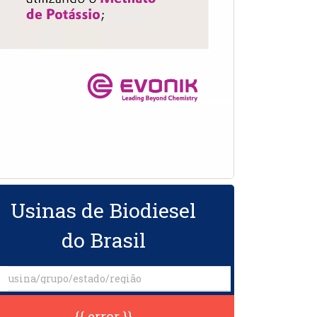
Usinas de Biodiesel
do Brasil
{{ error }}