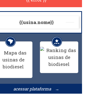
{{usina.nome}}
acessar plataforma →