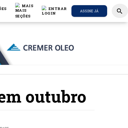
MAIS
ÕES
ENTRAR
search
ASSINE JÁ
 em outubro