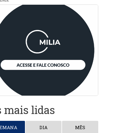
CIDADE
 mais lidas
SEMANA
DIA
MÊS