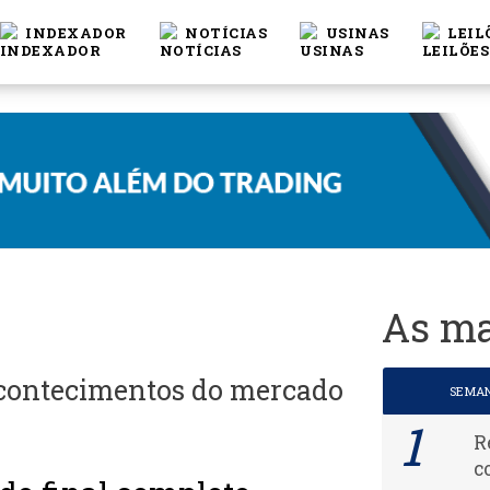
INDEXADOR
NOTÍCIAS
USINAS
LEIL
As ma
acontecimentos do mercado
SEMA
R
c