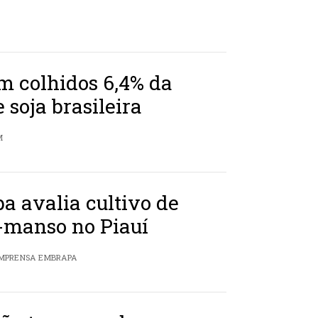
m colhidos 6,4% da
e soja brasileira
M
 avalia cultivo de
-manso no Piauí
 IMPRENSA EMBRAPA