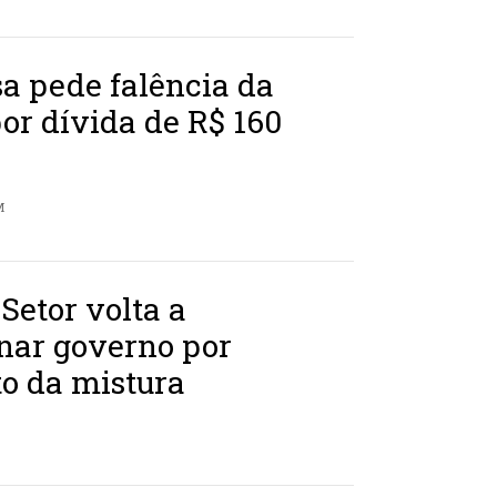
a pede falência da
or dívida de R$ 160
M
 Setor volta a
nar governo por
o da mistura