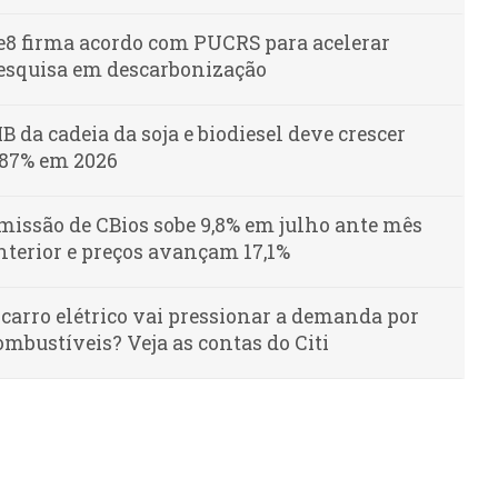
e8 firma acordo com PUCRS para acelerar
esquisa em descarbonização
IB da cadeia da soja e biodiesel deve crescer
,87% em 2026
missão de CBios sobe 9,8% em julho ante mês
nterior e preços avançam 17,1%
 carro elétrico vai pressionar a demanda por
ombustíveis? Veja as contas do Citi