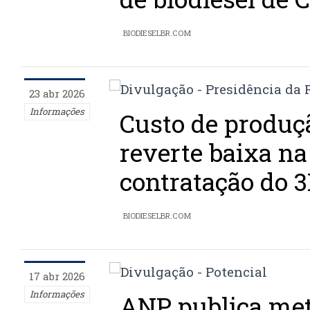
BIODIESELBR.COM
23 abr 2026
Informações
Custo de produçã
reverte baixa n
contratação do 
BIODIESELBR.COM
17 abr 2026
Informações
ANP publica met