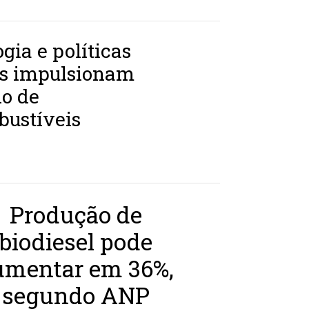
gia e políticas
as impulsionam
o de
bustíveis
Produção de
biodiesel pode
umentar em 36%,
segundo ANP