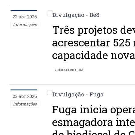
23 abr 2026
Informações
Três projetos d
acrescentar 525
capacidade nova
BIODIESELBR.COM
23 abr 2026
Informações
Fuga inicia oper
esmagadora inte
de biodiesel de 