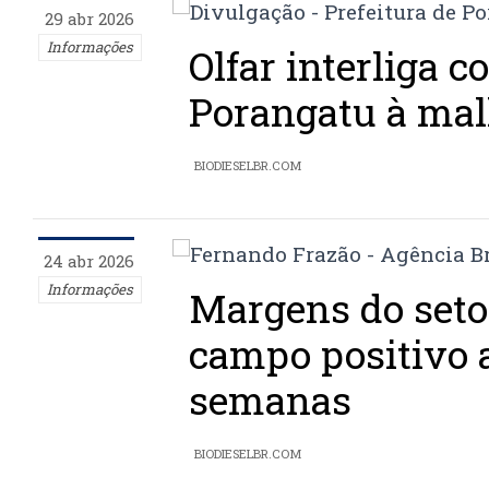
29 abr 2026
Informações
Olfar interliga 
Porangatu à mal
BIODIESELBR.COM
24 abr 2026
Informações
Margens do seto
campo positivo 
semanas
BIODIESELBR.COM