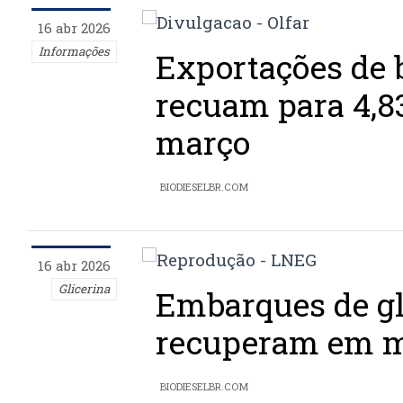
16 abr 2026
Informações
Exportações de 
recuam para 4,8
março
BIODIESELBR.COM
16 abr 2026
Glicerina
Embarques de gl
recuperam em 
BIODIESELBR.COM