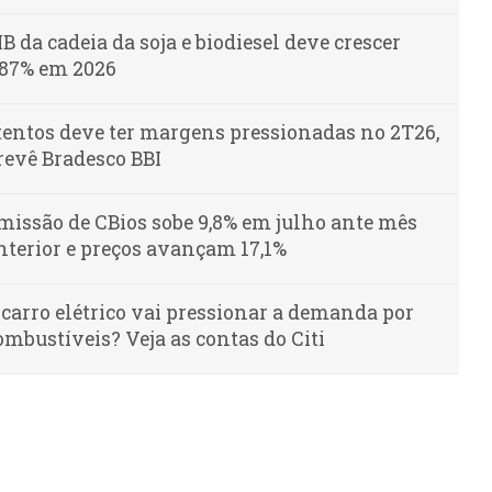
IB da cadeia da soja e biodiesel deve crescer
,87% em 2026
tentos deve ter margens pressionadas no 2T26,
revê Bradesco BBI
missão de CBios sobe 9,8% em julho ante mês
nterior e preços avançam 17,1%
 carro elétrico vai pressionar a demanda por
ombustíveis? Veja as contas do Citi