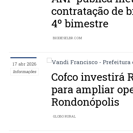
contratação de b
4º bimestre
BIODIESELBR.COM
17 abr 2026
Informações
Cofco investirá 
para ampliar op
Rondonópolis
GLOBO RURAL