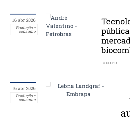
Tecnolo
16 abr 2026
Produção e
públic
consumo
mercad
biocom
O GLOBO
16 abr 2026
Produção e
consumo
a