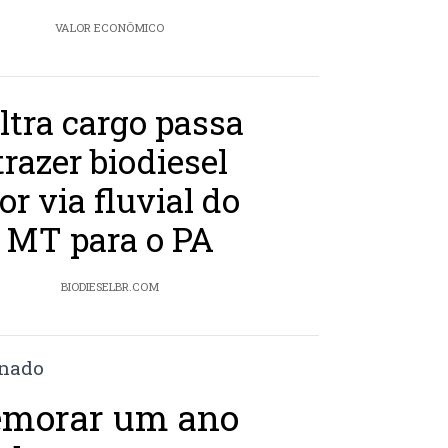
VALOR ECONÔMICO
ltra cargo passa
trazer biodiesel
or via fluvial do
MT para o PA
BIODIESELBR.COM
emorar um ano