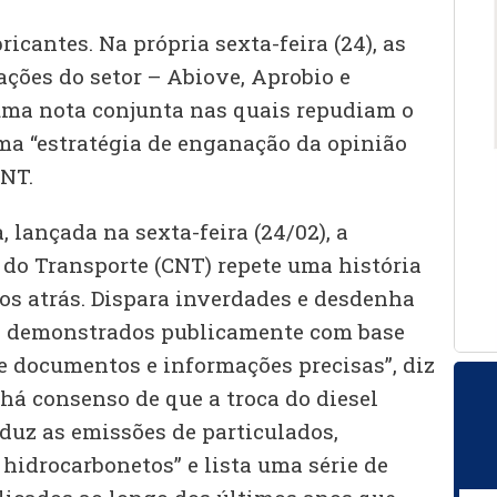
icantes. Na própria sexta-feira (24), as
ações do setor – Abiove, Aprobio e
uma nota conjunta nas quais repudiam o
a “estratégia de enganação da opinião
CNT.
lançada na sexta-feira (24/02), a
do Transporte (CNT) repete uma história
os atrás. Dispara inverdades e desdenha
 e demonstrados publicamente com base
 documentos e informações precisas”, diz
 há consenso de que a troca do diesel
reduz as emissões de particulados,
hidrocarbonetos” e lista uma série de