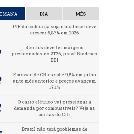
SEMANA
DIA
MÊS
PIB da cadeia da soja e biodiesel deve
crescer 6,87% em 2026
3tentos deve ter margens
pressionadas no 2T26, prevê Bradesco
BBI
Emissão de CBios sobe 9,8% em julho
ante mês anterior e preços avançam
17,1%
O carro elétrico vai pressionar a
demanda por combustíveis? Veja as
contas do Citi
Brasil não terá problemas de