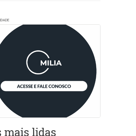
CIDADE
 mais lidas