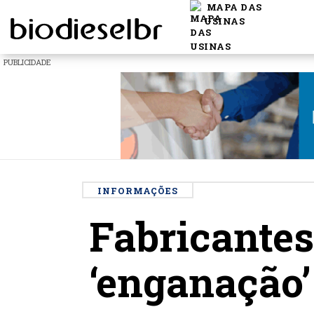
MAPA DAS
USINAS
PUBLICIDADE
INFORMAÇÕES
Fabricantes
‘enganação