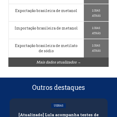
Exportação brasileira de metanol
2 DIAS
ATRÁS
Importação brasileira de metanol
2 DIAS
ATRÁS
Exportação brasileira de metilato
2 DIAS
de sódio
ATRÁS
Mais dados atualizados →
Outros destaques
USINAS
[Atualizado] Lula acompanha testes de