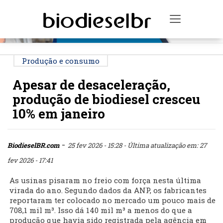
PUBLICIDADE
Toggle na
Produção e consumo
Apesar de desaceleração,
produção de biodiesel cresceu
10% em janeiro
-
BiodieselBR.com
25 fev 2026 - 15:28
- Última atualização em: 27
fev 2026 - 17:41
As usinas pisaram no freio com força nesta última
virada do ano. Segundo dados da ANP, os fabricantes
reportaram ter colocado no mercado um pouco mais de
708,1 mil m³. Isso dá 140 mil m³ a menos do que a
produção que havia sido registrada pela agência em