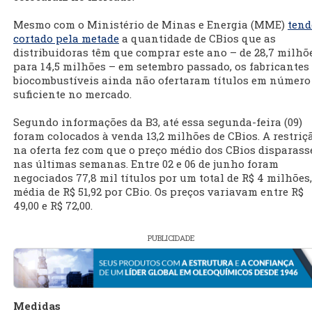
Mesmo com o Ministério de Minas e Energia (MME)
tend
cortado pela metade
a quantidade de CBios que as
distribuidoras têm que comprar este ano – de 28,7 milhõ
para 14,5 milhões – em setembro passado, os fabricantes
biocombustíveis ainda não ofertaram títulos em número
suficiente no mercado.
Segundo informações da B3, até essa segunda-feira (09)
foram colocados à venda 13,2 milhões de CBios. A restriç
na oferta fez com que o preço médio dos CBios disparass
nas últimas semanas. Entre 02 e 06 de junho foram
negociados 77,8 mil títulos por um total de R$ 4 milhões,
média de R$ 51,92 por CBio. Os preços variavam entre R$
49,00 e R$ 72,00.
PUBLICIDADE
Medidas