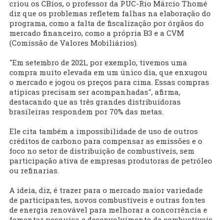
criou os CBios, o professor da PUC-Rio Márcio Thomé
diz que os problemas refletem falhas na elaboração do
programa, como a falta de fiscalização por órgãos do
mercado financeiro, como a própria B3 e a CVM
(Comissão de Valores Mobiliários).
"Em setembro de 2021, por exemplo, tivemos uma
compra muito elevada em um único dia, que enxugou
o mercado e jogou os preços para cima. Essas compras
atípicas precisam ser acompanhadas", afirma,
destacando que as três grandes distribuidoras
brasileiras respondem por 70% das metas.
Ele cita também a impossibilidade de uso de outros
créditos de carbono para compensar as emissões e o
foco no setor de distribuição de combustíveis, sem
participação ativa de empresas produtoras de petróleo
ou refinarias.
A ideia, diz, é trazer para o mercado maior variedade
de participantes, novos combustíveis e outras fontes
de energia renovável para melhorar a concorrência e
fomentar pesquisa e desenvolvimento de combustíveis