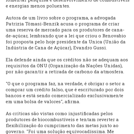
e energias menos poluentes.
Autora de um livro sobre o programa, a advogada
Patrizia Tömasi-Benzik acusa o programa de criar
uma reserva de mercado para os produtores de cana-
de-açúcar, lembrando que a lei que criou o Renovabio
foi proposta pelo hoje presidente da Unica (União da
Indústria de Cana de Açúcar), Evandro Gussi.
Ela defende ainda que os créditos não se adequam aos
requisitos da ONU (Organização da Nações Unidas),
por não garantir a retirada de carbono da atmosfera.
"O que o programa faz, na verdade, é obrigar o setor a
comprar um crédito falso, que é escriturado por dois
bancos e está sendo comercializado exclusivamente
em uma bolsa de valores", afirma.
As críticas são vistas como injustificadas pelos
produtores de biocombustíveis e tentam reverter a
flexibilização do cumprimento das metas junto ao
governo. "Foi uma solução equivocadíssima. Me