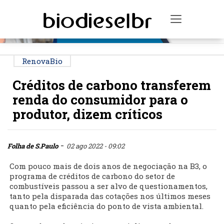
PUBLICIDADE
Toggle na
RenovaBio
Créditos de carbono transferem
renda do consumidor para o
produtor, dizem críticos
-
Folha de S.Paulo
02 ago 2022 - 09:02
Com pouco mais de dois anos de negociação na B3, o
programa de créditos de carbono do setor de
combustíveis passou a ser alvo de questionamentos,
tanto pela disparada das cotações nos últimos meses
quanto pela eficiência do ponto de vista ambiental.