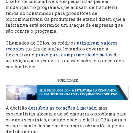
O setor de combustíveis e especialistas pedem
mudanças no programa, que acusam de transferir
renda do consumidor para produtores de
biocombustíveis. Os produtores de etanol dizem que a
iniciativa está sofrendo um ataque de empresas que
são contra o programa.
Chamados de CBios, os créditos
atingiram valores
recordes
no fim de junho, levando o governo a
flexibilizar o
prazo para cumprimento de metas
de
aquisição para reduzir a pressão sobre os preços dos
combustíveis.
PUBLICIDADE
A decisão
derrubou as cotações à metade
, mas
especialistas alegam que só empurra o problema para
os anos seguintes, quando pode até faltar CBio para o
cumprimento das metas de compra obrigatória pelas
distribuidoras.