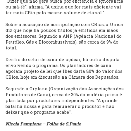
"Dizer que não gera busca por eficiência é ignorância
ou má-fé", afirma. "A usina que for mais eficiente vai
ter mais CBio pelo mesmo volume de etanol."
Sobre a acusação de manipulação com CBios, a Unica
diz que hoje há poucos títulos já emitidos em mãos
dos emissores. Segundo a ANP (Agência Nacional do
Petróleo, Gás e Biocombustíveis), são cerca de 9% do
total.
Dentro do setor de cana-de-açúcar, há outra disputa
envolvendo o programa. Os plantadores de cana
apoiam projeto de lei que lhes daria 80% do valor dos
CBios, hoje em discussão na Câmara dos Deputados.
Segundo a Orplana (Organização das Associações dos
Produtores de Cana), cerca de 30% da matéria prima é
plantada por produtores independentes. "A grande
batalha nossa é para remunerar o produtor e não
deixar que o programa acabe".
Nicola Pamplona – Folha de S.Paulo