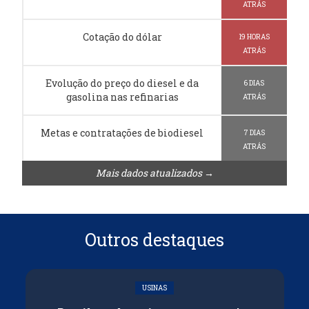
ATRÁS
Cotação do dólar
19 HORAS
ATRÁS
Evolução do preço do diesel e da
6 DIAS
gasolina nas refinarias
ATRÁS
Metas e contratações de biodiesel
7 DIAS
ATRÁS
Mais dados atualizados →
Outros destaques
USINAS