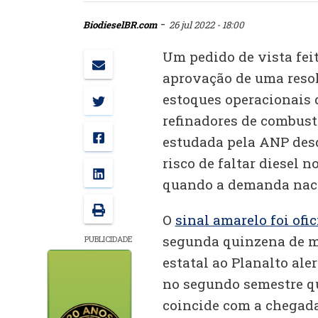
-
BiodieselBR.com
26 jul 2022 - 18:00
Um pedido de vista fei
aprovação de uma reso
estoques operacionais d
refinadores de combust
estudada pela ANP des
risco de faltar diesel
quando a demanda nacio
O
sinal amarelo foi ofi
segunda quinzena de m
PUBLICIDADE
estatal ao Planalto ale
no segundo semestre qu
coincide com a chegada