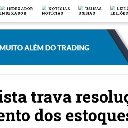
INDEXADOR
NOTÍCIAS
USINAS
LEIL
ista trava resolu
nto dos estoques