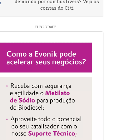
demanda por combustíveis? Veja as
contas do Citi
PUBLICIDADE