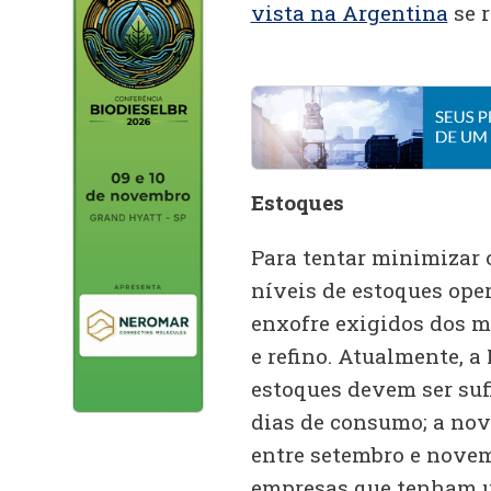
vista na Argentina
se r
Estoques
Para tentar minimizar 
níveis de estoques oper
enxofre exigidos dos m
e refino. Atualmente, a
estoques devem ser sufi
dias de consumo; a nov
entre setembro e novemb
empresas que tenham u