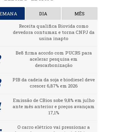
SEMANA
DIA
MÊS
Receita qualifica Biovida como
devedora contumaz e torna CNPJ da
usina inapto
Be8 firma acordo com PUCRS para
acelerar pesquisa em
descarbonização
PIB da cadeia da soja e biodiesel deve
crescer 6,87% em 2026
Emissão de CBios sobe 9,8% em julho
ante mês anterior e preços avançam
17,1%
O carro elétrico vai pressionar a