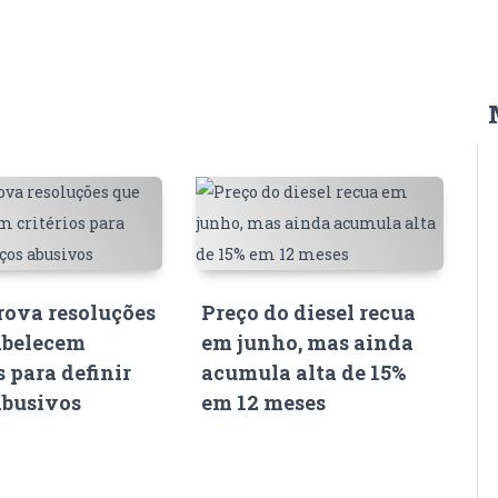
ova resoluções
Preço do diesel recua
abelecem
em junho, mas ainda
s para definir
acumula alta de 15%
abusivos
em 12 meses