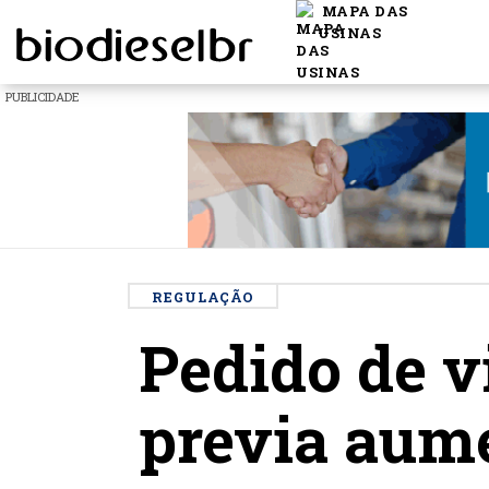
MAPA DAS
USINAS
PUBLICIDADE
REGULAÇÃO
Pedido de v
previa aume