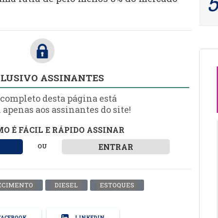
LUSIVO ASSINANTES
 completo desta página está
 apenas aos assinantes do site!
O É FÁCIL E RÁPIDO ASSINAR
ENTRAR
OU
ECIMENTO
DIESEL
ESTOQUES
ACEBOOK
LINKEDIN