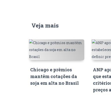
Veja mais
Chicago e prêmios
ANP apr
mantêm cotações da
que est
soja em alta no Brasil
critério
preços 