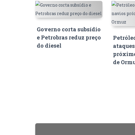
Governo corta subsídio
e Petrobras reduz preço
Petróle
do diesel
ataques
próximo
de Orm