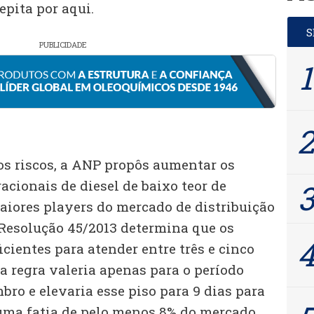
epita por aqui.
PUBLICIDADE
os riscos, a ANP propôs aumentar os
acionais de diesel de baixo teor de
aiores players do mercado de distribuição
 Resolução 45/2013 determina que os
cientes para atender entre três e cinco
a regra valeria apenas para o período
ro e elevaria esse piso para 9 dias para
ma fatia de pelo menos 8% do mercado