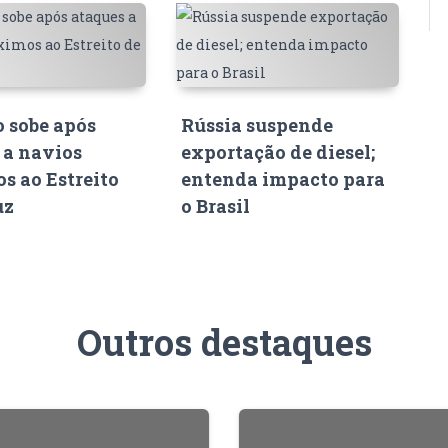
o sobe após
Rússia suspende
 a navios
exportação de diesel;
s ao Estreito
entenda impacto para
uz
o Brasil
Outros destaques