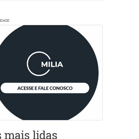
CIDADE
 mais lidas