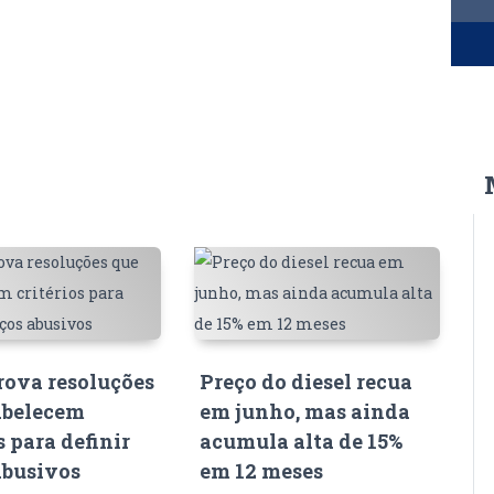
ova resoluções
Preço do diesel recua
abelecem
em junho, mas ainda
s para definir
acumula alta de 15%
abusivos
em 12 meses