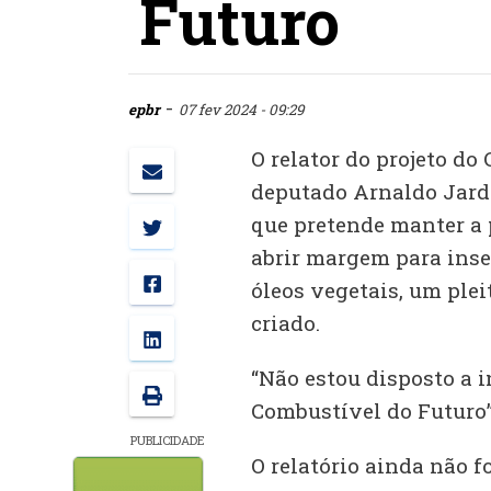
Futuro
-
epbr
07 fev 2024 - 09:29
O relator do projeto do
deputado Arnaldo Jardim
que pretende manter a p
abrir margem para inse
óleos vegetais, um plei
criado.
“Não estou disposto a i
Combustível do Futuro”
PUBLICIDADE
O relatório ainda não f