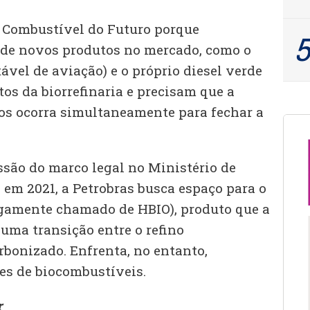
 Combustível do Futuro porque
 de novos produtos no mercado, como o
vel de aviação) e o próprio diesel verde
os da biorrefinaria e precisam que a
os ocorra simultaneamente para fechar a
ssão do marco legal no Ministério de
em 2021, a Petrobras busca espaço para o
igamente chamado de HBIO), produto que a
uma transição entre o refino
rbonizado. Enfrenta, no entanto,
res de biocombustíveis.
r