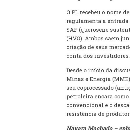
O PL recebeu o nome de
regulamenta a entrada
SAF (querosene sustentá
(HVO). Ambos saem junt
criação de seus mercad
conta dos investidores.
Desde o início da discu
Minas e Energia (MME) 
seu coprocessado (ant
petroleira encara como 
convencional e o desca
resistência de produto
Nayara Machado – epb