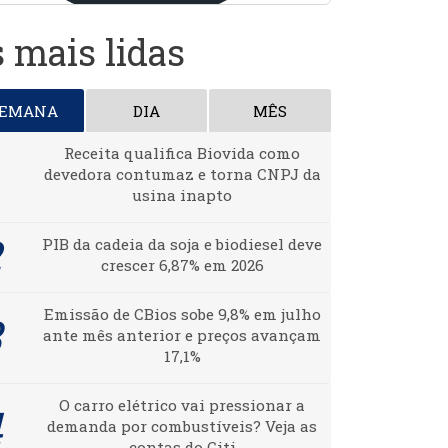
 mais lidas
SEMANA
DIA
MÊS
Receita qualifica Biovida como
devedora contumaz e torna CNPJ da
usina inapto
PIB da cadeia da soja e biodiesel deve
crescer 6,87% em 2026
Emissão de CBios sobe 9,8% em julho
ante mês anterior e preços avançam
17,1%
O carro elétrico vai pressionar a
demanda por combustíveis? Veja as
contas do Citi