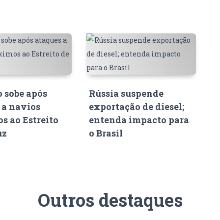
o sobe após
Rússia suspende
 a navios
exportação de diesel;
s ao Estreito
entenda impacto para
uz
o Brasil
Outros destaques