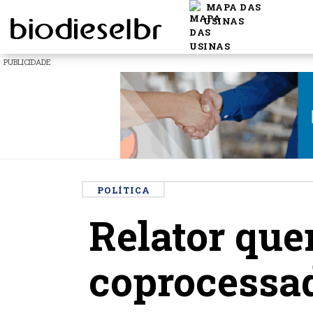
MAPA DAS
USINAS
PUBLICIDADE
POLÍTICA
Relator que
coprocessad