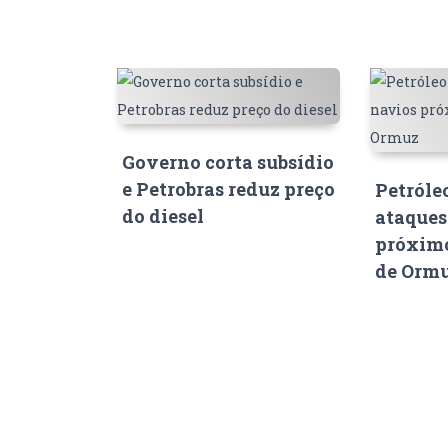
Governo corta subsídio
e Petrobras reduz preço
Petróle
do diesel
ataques
próximo
de Orm