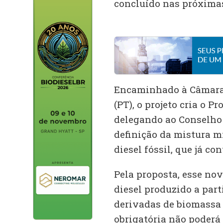
concluído nas próxima
Encaminhado à Câmara 
(PT), o projeto cria o 
delegando ao Conselho 
definição da mistura m
diesel fóssil, que já c
Pela proposta, esse no
diesel produzido a par
derivadas de biomassa
obrigatória não poderá 