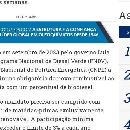
s semanas.
As
PUBLICIDADE
em setembro de 2023 pelo governo Lula
Programa Nacional de Diesel Verde (PNDV),
Nacional de Política Energética (CNPE) a
ínima obrigatória do novo combustível ao
onta com um percentual de biodiesel.
vo mandato precisa ser cumprido com
tir de matérias-primas exclusivamente
 renovável. A participação mínima
exceder o limite de 3% a cada ano.