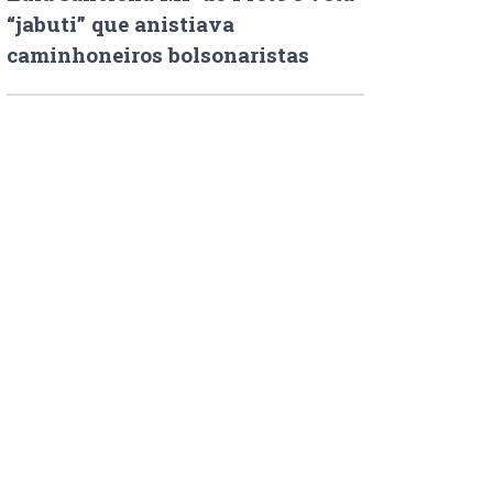
“jabuti” que anistiava
caminhoneiros bolsonaristas