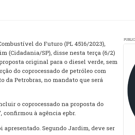
PUBLI
 Combustível do Futuro (PL 4516/2023),
 (Cidadania/SP), disse nesta terça (6/2)
roposta original para o diesel verde, sem
rção do coprocessado de petróleo com
to da Petrobras, no mandato que será
ncluir o coprocessado na proposta do
, confirmou à agência epbr.
oi apresentado. Segundo Jardim, deve ser