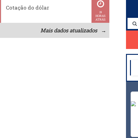
Cotação do dólar
19
HORAS
ATRÁS
Mais dados atualizados →