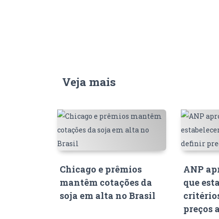
Veja mais
Chicago e prêmios
ANP apr
mantêm cotações da
que est
soja em alta no Brasil
critério
preços 