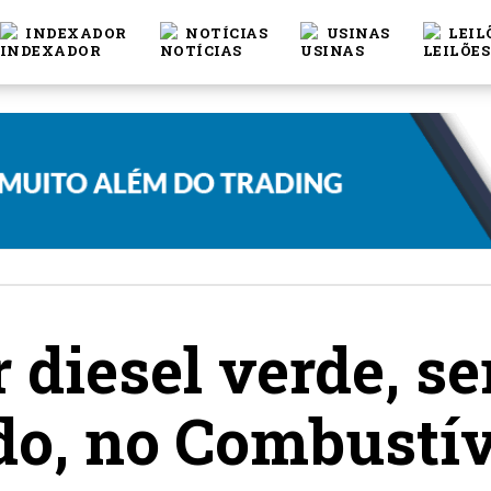
INDEXADOR
NOTÍCIAS
USINAS
LEIL
r diesel verde, s
o, no Combustív