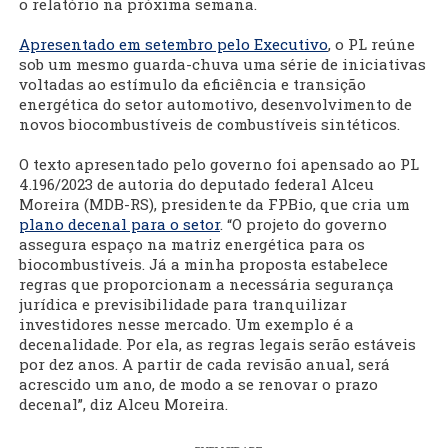
o relatório na próxima semana.
Apresentado em setembro pelo Executivo
, o PL reúne
sob um mesmo guarda-chuva uma série de iniciativas
voltadas ao estímulo da eficiência e transição
energética do setor automotivo, desenvolvimento de
novos biocombustíveis de combustíveis sintéticos.
O texto apresentado pelo governo foi apensado ao PL
4.196/2023 de autoria do deputado federal Alceu
Moreira (MDB-RS), presidente da FPBio, que cria um
plano decenal para o setor
. “O projeto do governo
assegura espaço na matriz energética para os
biocombustíveis. Já a minha proposta estabelece
regras que proporcionam a necessária segurança
jurídica e previsibilidade para tranquilizar
investidores nesse mercado. Um exemplo é a
decenalidade. Por ela, as regras legais serão estáveis
por dez anos. A partir de cada revisão anual, será
acrescido um ano, de modo a se renovar o prazo
decenal”, diz Alceu Moreira.