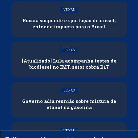
USINAS
Rússia suspende exportação de diesel;
entenda impacto para o Brasil
USINAS
[Atualizado] Lula acompanha testes de
biodiesel no IMT, setor cobra B17
USINAS
Governo adia reunião sobre mistura de
etanol na gasolina
USINAS