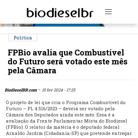
PUBLICIDADE
Toggle na
Política
FPBio avalia que Combustível
do Futuro será votado este mês
pela Câmara
-
BiodieselBR.com
15 fev 2024 - 17:25
O projeto de lei que cria o Programa Combustível do
Futuro – PL 4.516/2023 – deverá ser votado pela
Câmara dos Deputados ainda este mês. Essa é a
avaliação da Frente Parlamentar Mista do Biodiesel
(FPBio). O relator da matéria é o deputado federal
Arnaldo Jardim (Cidadania-SP) que pretende entregar