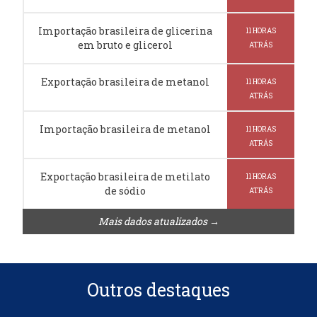
Importação brasileira de glicerina
11 HORAS
em bruto e glicerol
ATRÁS
Exportação brasileira de metanol
11 HORAS
ATRÁS
Importação brasileira de metanol
11 HORAS
ATRÁS
Exportação brasileira de metilato
11 HORAS
de sódio
ATRÁS
Mais dados atualizados →
Outros destaques