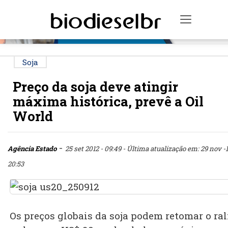
PUBLICIDADE
Toggle n
Soja
Preço da soja deve atingir
máxima histórica, prevê a Oil
World
-
Agência Estado
25 set 2012 - 09:49
- Última atualização em: 29 nov -1
20:53
Os preços globais da soja podem retomar o ral