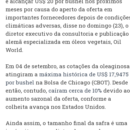
e alcançar US$ 20 por bushel nos próximos
meses por causa do aperto da oferta em
importantes fornecedores depois de condiçõe
climáticas adversas, disse no domingo (23), o
diretor executivo da consultoria e publicação
alemã especializada em óleos vegetais, Oil
World.
Em 04 de setembro, as cotações da oleaginosa
atingiram a
máxima histórica de US$ 17,9475
por bushel
na Bolsa de Chicago (CBOT). Desde
então, contudo,
caíram cerca de 10%
devido ao
aumento sazonal da oferta, conforme a
colheita avança nos Estados Unidos.
Ainda assim, o tamanho final da safra é uma