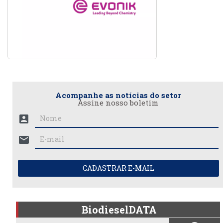
Acompanhe as notícias do setor
Assine nosso boletim
account_box
mail
CADASTRAR E-MAIL
BiodieselDATA