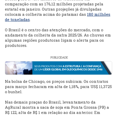
comparação com as 176,12 milhões projetadas pela
estatal em janeiro. Outras projeções já divulgadas
colocam a colheita acima do patamar das
180 milhões
de toneladas
.
O Brasil é o centro das atenções do mercado, com o
andamento da colheita da safra 2025/26. As chuvas em
algumas regiões produtoras ligam o alerta para os
produtores.
PUBLICIDADE
Na bolsa de Chicago, os preços subiram. Os contratos
para março fecharam em alta de 1,18%, para US$ 11,3725
o bushel.
Nas demais praças do Brasil, levantamento da
AgRural mostra a saca de soja em Ponta Grossa (PR) a
R$ 122, alta de R$ 1 em relação ao dia anterior. Em