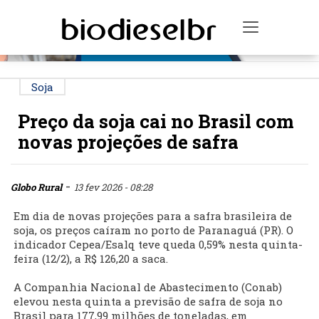
PUBLICIDADE
Toggle na
Soja
Preço da soja cai no Brasil com
novas projeções de safra
-
Globo Rural
13 fev 2026 - 08:28
Em dia de novas projeções para a safra brasileira de
soja, os preços caíram no porto de Paranaguá (PR). O
indicador Cepea/Esalq teve queda 0,59% nesta quinta-
feira (12/2), a R$ 126,20 a saca.
A Companhia Nacional de Abastecimento (Conab)
elevou nesta quinta a previsão de safra de soja no
Brasil para 177,99 milhões de toneladas, em