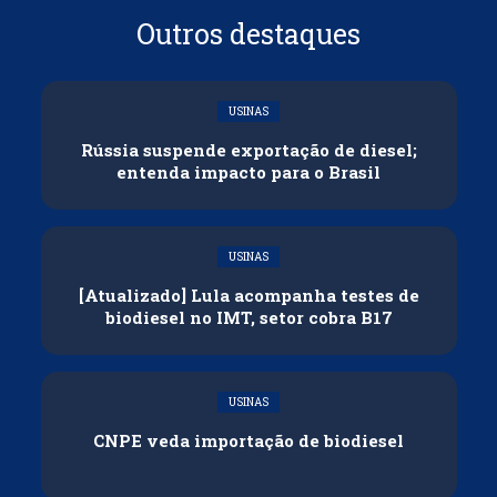
Outros destaques
USINAS
Rússia suspende exportação de diesel;
entenda impacto para o Brasil
USINAS
[Atualizado] Lula acompanha testes de
biodiesel no IMT, setor cobra B17
USINAS
CNPE veda importação de biodiesel