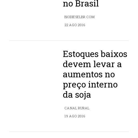
no Brasil
BIODIESELBR.COM
22 AGO 2016
Estoques baixos
devem levar a
aumentos no
preço interno
da soja
CANAL RURAL
19 AGO 2016