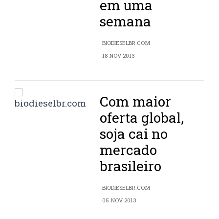
em uma
semana
BIODIESELBR.COM
18 NOV 2013
Com maior
oferta global,
soja cai no
mercado
brasileiro
BIODIESELBR.COM
05 NOV 2013