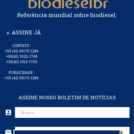
Referência mundial sobre biodiesel.
ASSINE JÁ
arrow_right
CONTATO :
+55 (41) 99175-1286
+55(41) 3022-1708
+55(41) 3013-1703
PUBLICIDADE :
+55 (41) 99175-1286
ASSINE NOSSO BOLETIM DE NOTÍCIAS
account_box
mail