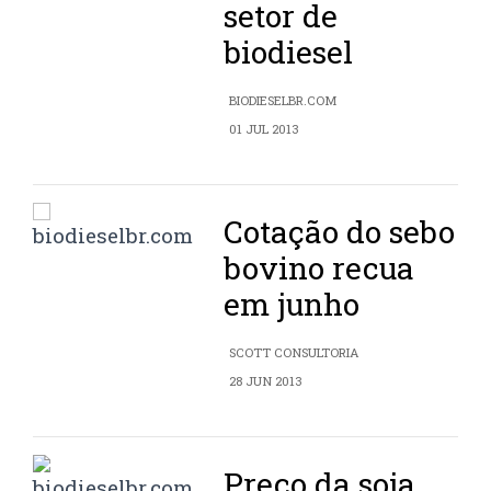
setor de
biodiesel
BIODIESELBR.COM
01 JUL 2013
Cotação do sebo
bovino recua
em junho
SCOTT CONSULTORIA
28 JUN 2013
Preço da soja