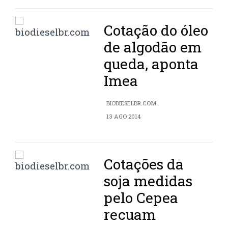
Cotação do óleo
de algodão em
queda, aponta
Imea
BIODIESELBR.COM
13 AGO 2014
Cotações da
soja medidas
pelo Cepea
recuam