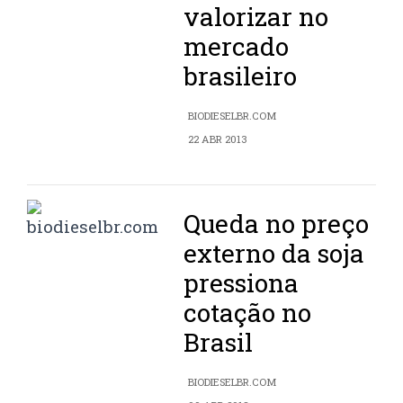
valorizar no
mercado
brasileiro
BIODIESELBR.COM
22 ABR 2013
Queda no preço
externo da soja
pressiona
cotação no
Brasil
BIODIESELBR.COM