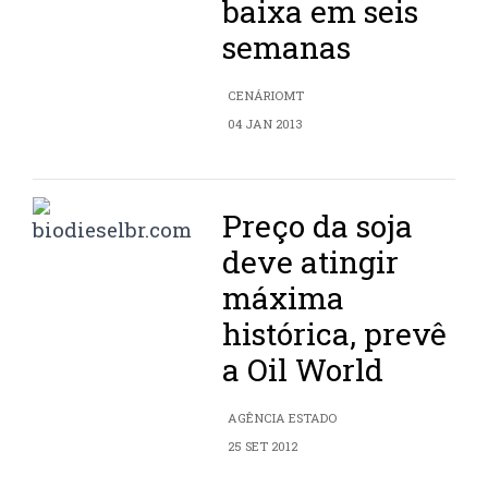
baixa em seis
semanas
CENÁRIOMT
04 JAN 2013
Preço da soja
deve atingir
máxima
histórica, prevê
a Oil World
AGÊNCIA ESTADO
25 SET 2012