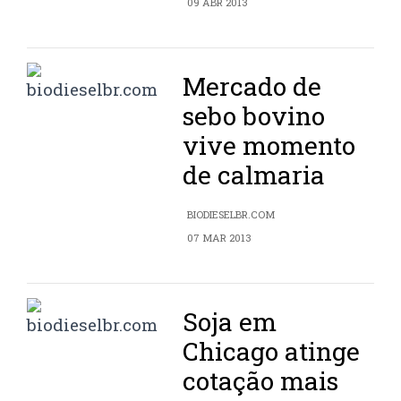
09 ABR 2013
Mercado de
sebo bovino
vive momento
de calmaria
BIODIESELBR.COM
07 MAR 2013
Soja em
Chicago atinge
cotação mais