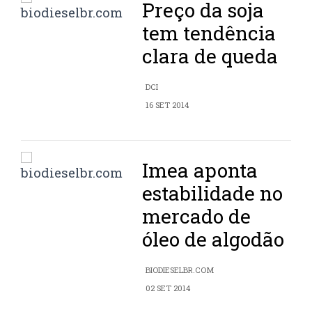
Preço da soja
tem tendência
clara de queda
DCI
16 SET 2014
Imea aponta
estabilidade no
mercado de
óleo de algodão
BIODIESELBR.COM
02 SET 2014