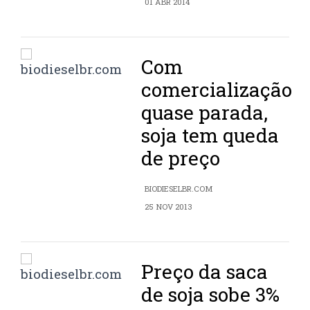
01 ABR 2014
Com
comercialização
quase parada,
soja tem queda
de preço
BIODIESELBR.COM
25 NOV 2013
Preço da saca
de soja sobe 3%