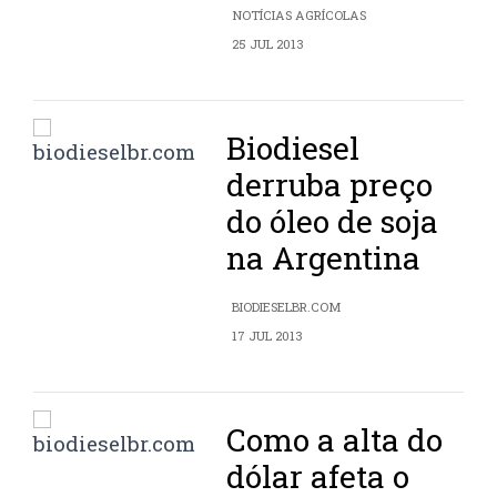
NOTÍCIAS AGRÍCOLAS
25 JUL 2013
Biodiesel
derruba preço
do óleo de soja
na Argentina
BIODIESELBR.COM
17 JUL 2013
Como a alta do
dólar afeta o