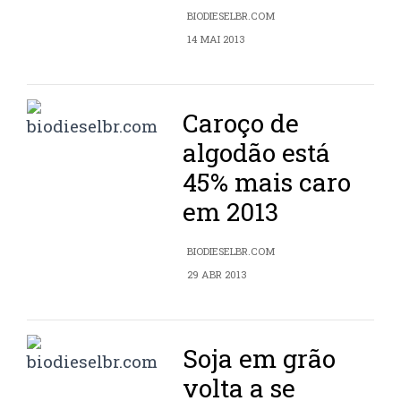
BIODIESELBR.COM
14 MAI 2013
Caroço de
algodão está
45% mais caro
em 2013
BIODIESELBR.COM
29 ABR 2013
Soja em grão
volta a se