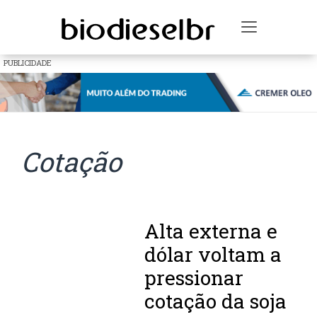
Toggle na
PUBLICIDADE
Cotação
Alta externa e
dólar voltam a
pressionar
cotação da soja