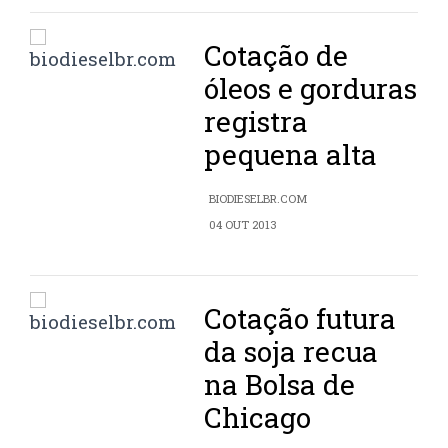
Cotação de
óleos e gorduras
registra
pequena alta
BIODIESELBR.COM
04 OUT 2013
Cotação futura
da soja recua
na Bolsa de
Chicago