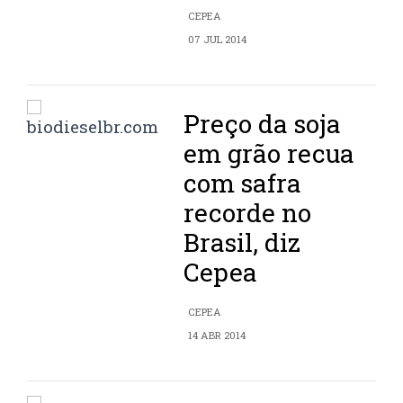
CEPEA
07 JUL 2014
Preço da soja
em grão recua
com safra
recorde no
Brasil, diz
Cepea
CEPEA
14 ABR 2014