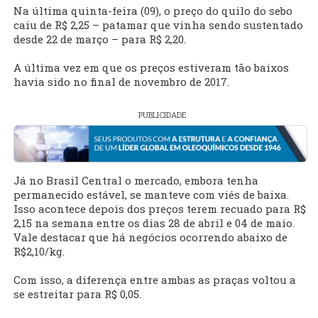
Na última quinta-feira (09), o preço do quilo do sebo
caiu de R$ 2,25 – patamar que vinha sendo sustentado
desde 22 de março – para R$ 2,20.
A última vez em que os preços estiveram tão baixos
havia sido no final de novembro de 2017.
PUBLICIDADE
Já no Brasil Central o mercado, embora tenha
permanecido estável, se manteve com viés de baixa.
Isso acontece depois dos preços terem recuado para R$
2,15 na semana entre os dias 28 de abril e 04 de maio.
Vale destacar que há negócios ocorrendo abaixo de
R$2,10/kg.
Com isso, a diferença entre ambas as praças voltou a
se estreitar para R$ 0,05.