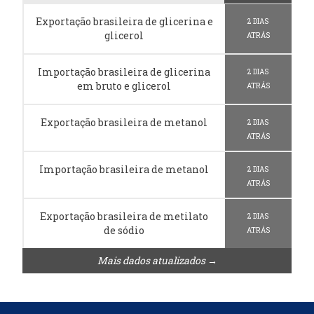
Exportação brasileira de glicerina e
2 DIAS
glicerol
ATRÁS
Importação brasileira de glicerina
2 DIAS
em bruto e glicerol
ATRÁS
Exportação brasileira de metanol
2 DIAS
ATRÁS
Importação brasileira de metanol
2 DIAS
ATRÁS
Exportação brasileira de metilato
2 DIAS
de sódio
ATRÁS
Mais dados atualizados →