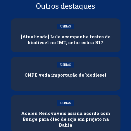
Outros destaques
USINAS
[Atualizado] Lula acompanha testes de
biodiesel no IMT, setor cobra B17
USINAS
CNPE veda importação de biodiesel
USINAS
Acelen Renováveis assina acordo com
Bunge para óleo de soja em projeto na
Bahia