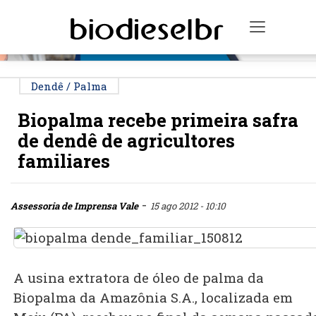
PUBLICIDADE
Toggle n
Dendê / Palma
Biopalma recebe primeira safra
de dendê de agricultores
familiares
-
Assessoria de Imprensa Vale
15 ago 2012 - 10:10
A usina extratora de óleo de palma da
Biopalma da Amazônia S.A., localizada em