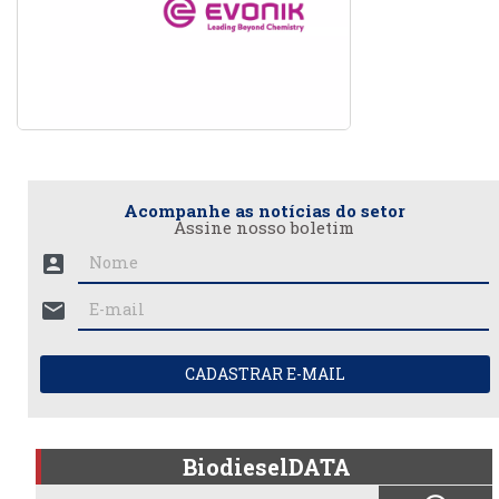
Acompanhe as notícias do setor
Assine nosso boletim
account_box
mail
CADASTRAR E-MAIL
BiodieselDATA