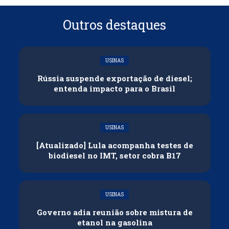
Outros destaques
USINAS
Rússia suspende exportação de diesel;
entenda impacto para o Brasil
USINAS
[Atualizado] Lula acompanha testes de
biodiesel no IMT, setor cobra B17
USINAS
Governo adia reunião sobre mistura de
etanol na gasolina