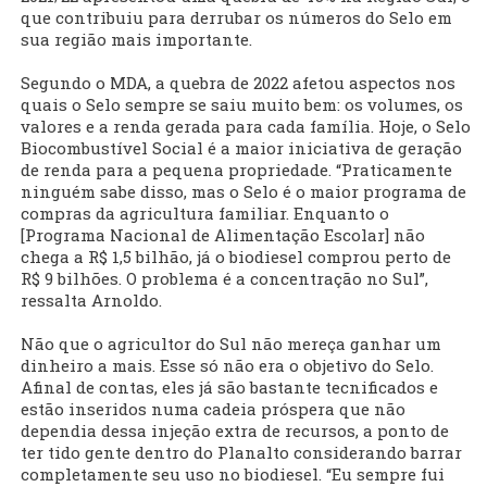
que contribuiu para derrubar os números do Selo em
sua região mais importante.
Segundo o MDA, a quebra de 2022 afetou aspectos nos
quais o Selo sempre se saiu muito bem: os volumes, os
valores e a renda gerada para cada família. Hoje, o Selo
Biocombustível Social é a maior iniciativa de geração
de renda para a pequena propriedade. “Praticamente
ninguém sabe disso, mas o Selo é o maior programa de
compras da agricultura familiar. Enquanto o
[Programa Nacional de Alimentação Escolar] não
chega a R$ 1,5 bilhão, já o biodiesel comprou perto de
R$ 9 bilhões. O problema é a concentração no Sul”,
ressalta Arnoldo.
Não que o agricultor do Sul não mereça ganhar um
dinheiro a mais. Esse só não era o objetivo do Selo.
Afinal de contas, eles já são bastante tecnificados e
estão inseridos numa cadeia próspera que não
dependia dessa injeção extra de recursos, a ponto de
ter tido gente dentro do Planalto considerando barrar
completamente seu uso no biodiesel. “Eu sempre fui