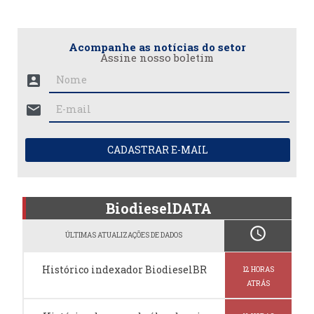
Acompanhe as notícias do setor
Assine nosso boletim
account_box
mail
CADASTRAR E-MAIL
BiodieselDATA
schedule
ÚLTIMAS ATUALIZAÇÕES DE DADOS
Histórico indexador BiodieselBR
12 HORAS
ATRÁS