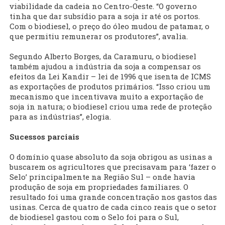
viabilidade da cadeia no Centro-Oeste. “O governo
tinha que dar subsídio para a soja ir até os portos.
Com o biodiesel, o preço do óleo mudou de patamar, o
que permitiu remunerar os produtores”, avalia.
Segundo Alberto Borges, da Caramuru, o biodiesel
também ajudou a indústria da soja a compensar os
efeitos da Lei Kandir – lei de 1996 que isenta de ICMS
as exportações de produtos primários. “Isso criou um
mecanismo que incentivava muito a exportação de
soja in natura; o biodiesel criou uma rede de proteção
para as indústrias”, elogia.
Sucessos parciais
O domínio quase absoluto da soja obrigou as usinas a
buscarem os agricultores que precisavam para ‘fazer o
Selo’ principalmente na Região Sul – onde havia
produção de soja em propriedades familiares. O
resultado foi uma grande concentração nos gastos das
usinas. Cerca de quatro de cada cinco reais que o setor
de biodiesel gastou com o Selo foi para o Sul,