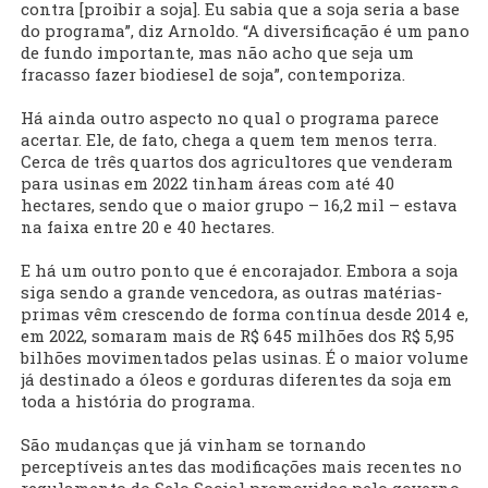
contra [proibir a soja]. Eu sabia que a soja seria a base
do programa”, diz Arnoldo. “A diversificação é um pano
de fundo importante, mas não acho que seja um
fracasso fazer biodiesel de soja”, contemporiza.
Há ainda outro aspecto no qual o programa parece
acertar. Ele, de fato, chega a quem tem menos terra.
Cerca de três quartos dos agricultores que venderam
para usinas em 2022 tinham áreas com até 40
hectares, sendo que o maior grupo – 16,2 mil – estava
na faixa entre 20 e 40 hectares.
E há um outro ponto que é encorajador. Embora a soja
siga sendo a grande vencedora, as outras matérias-
primas vêm crescendo de forma contínua desde 2014 e,
em 2022, somaram mais de R$ 645 milhões dos R$ 5,95
bilhões movimentados pelas usinas. É o maior volume
já destinado a óleos e gorduras diferentes da soja em
toda a história do programa.
São mudanças que já vinham se tornando
perceptíveis antes das modificações mais recentes no