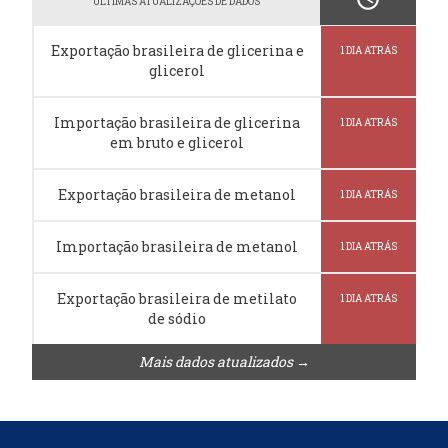
ÚLTIMAS ATUALIZAÇÕES DE DADOS
Exportação brasileira de glicerina e
1 DIA ATRÁS
glicerol
Importação brasileira de glicerina
1 DIA ATRÁS
em bruto e glicerol
Exportação brasileira de metanol
1 DIA ATRÁS
Importação brasileira de metanol
1 DIA ATRÁS
Exportação brasileira de metilato
1 DIA ATRÁS
de sódio
Mais dados atualizados →