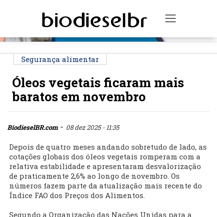
PUBLICIDADE
Toggle na
Segurança alimentar
Óleos vegetais ficaram mais
baratos em novembro
-
BiodieselBR.com
08 dez 2025 - 11:35
Depois de quatro meses andando sobretudo de lado, as
cotações globais dos óleos vegetais romperam com a
relativa estabilidade e apresentaram desvalorização
de praticamente 2,6% ao longo de novembro. Os
números fazem parte da atualização mais recente do
Índice FAO dos Preços dos Alimentos.
Segundo a Organização das Nações Unidas para a