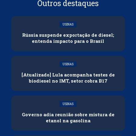
Outros destaques
USINAS
Rússia suspende exportação de diesel;
entenda impacto para o Brasil
USINAS
[Atualizado] Lula acompanha testes de
biodiesel no IMT, setor cobra B17
USINAS
Governo adia reunião sobre mistura de
etanol na gasolina