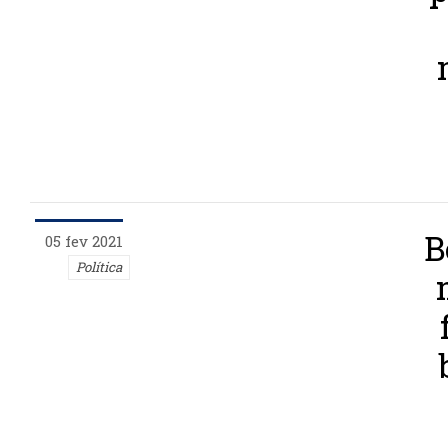
B
05 fev 2021
Política