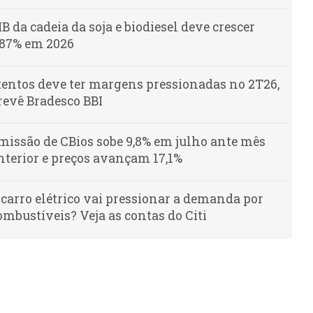
IB da cadeia da soja e biodiesel deve crescer
,87% em 2026
tentos deve ter margens pressionadas no 2T26,
revê Bradesco BBI
missão de CBios sobe 9,8% em julho ante mês
nterior e preços avançam 17,1%
 carro elétrico vai pressionar a demanda por
ombustíveis? Veja as contas do Citi