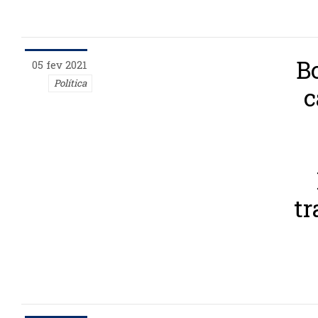
B
05 fev 2021
Política
c
tr