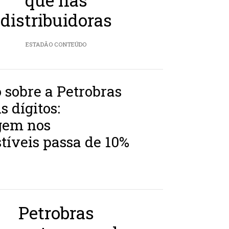
distribuidoras
ESTADÃO CONTEÚDO
 sobre a Petrobras
s dígitos:
gem nos
íveis passa de 10%
Petrobras