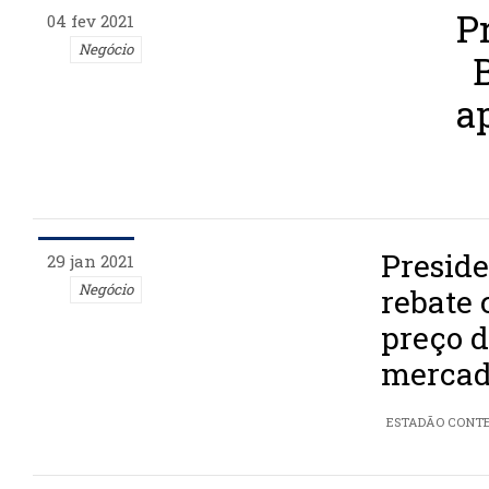
P
04 fev 2021
Negócio
a
Preside
29 jan 2021
Negócio
rebate 
preço d
merca
ESTADÃO CONT