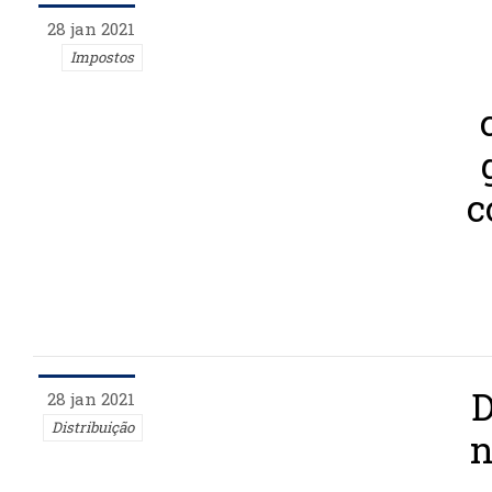
28 jan 2021
Impostos
c
D
28 jan 2021
Distribuição
n