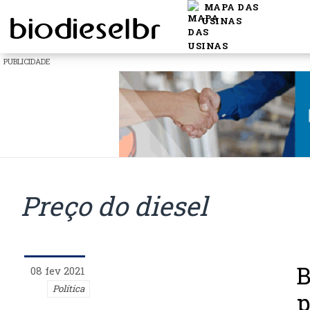
MAPA DAS
USINAS
PUBLICIDADE
Preço do diesel
B
08 fev 2021
Política
p