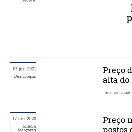
p
Preço d
05 jan 2021
Distribuição
alta do
NOTÍCIAS AGRÍ
Preço m
17 dez 2020
Simoni
postos 
Margareti