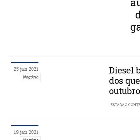
a
g
Diesel 
25 jan 2021
Negócio
dos que
outubr
ESTADÃO CONT
19 jan 2021
Negócio