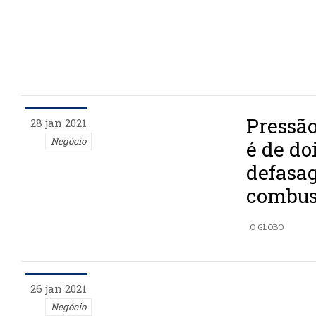
Pressão
28 jan 2021
Negócio
é de doi
defasa
combust
O GLOBO
26 jan 2021
Negócio