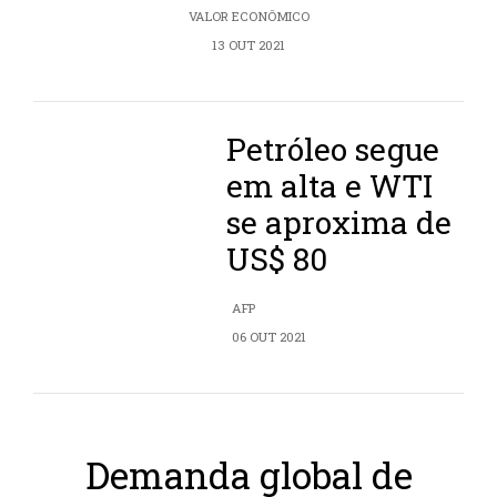
VALOR ECONÔMICO
13 OUT 2021
Petróleo segue
em alta e WTI
se aproxima de
US$ 80
AFP
06 OUT 2021
Demanda global de