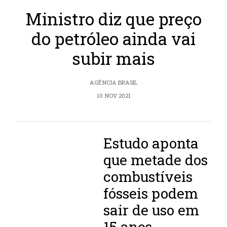
Ministro diz que preço
do petróleo ainda vai
subir mais
AGÊNCIA BRASIL
10 NOV 2021
Estudo aponta
que metade dos
combustíveis
fósseis podem
sair de uso em
15 anos