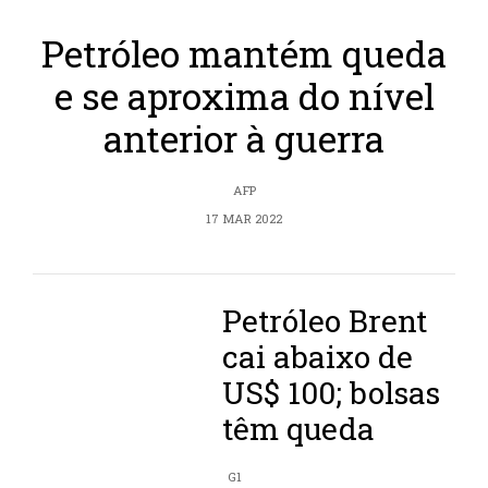
Petróleo mantém queda
e se aproxima do nível
anterior à guerra
AFP
17 MAR 2022
Petróleo Brent
cai abaixo de
US$ 100; bolsas
têm queda
G1