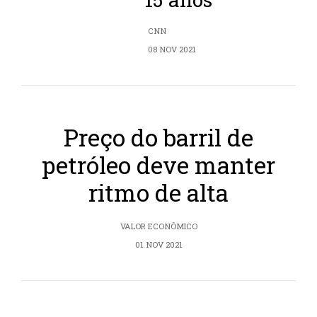
CNN
08 NOV 2021
Preço do barril de
petróleo deve manter
ritmo de alta
VALOR ECONÔMICO
01 NOV 2021