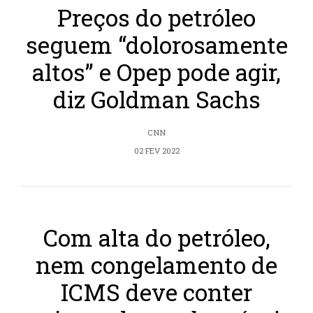
Preços do petróleo
seguem “dolorosamente
altos” e Opep pode agir,
diz Goldman Sachs
CNN
02 FEV 2022
Com alta do petróleo,
nem congelamento de
ICMS deve conter