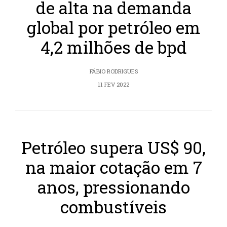
de alta na demanda
global por petróleo em
4,2 milhões de bpd
FÁBIO RODRIGUES
11 FEV 2022
Petróleo supera US$ 90,
na maior cotação em 7
anos, pressionando
combustíveis