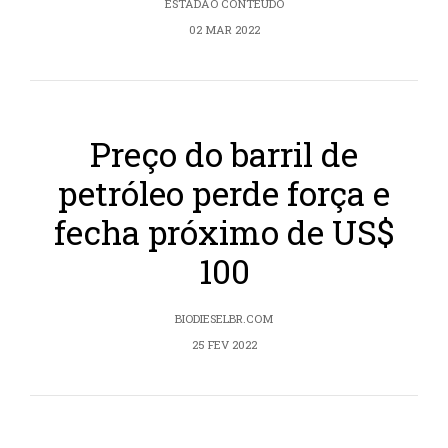
ESTADÃO CONTEÚDO
02 MAR 2022
Preço do barril de
petróleo perde força e
fecha próximo de US$
100
BIODIESELBR.COM
25 FEV 2022