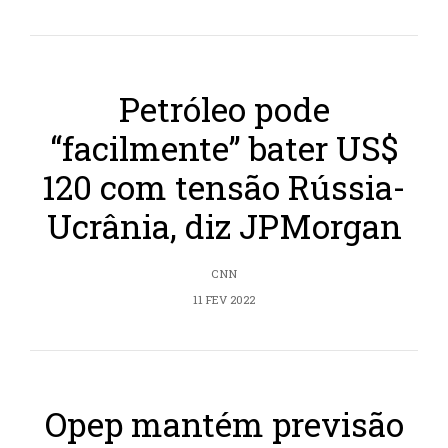
Petróleo pode
“facilmente” bater US$
120 com tensão Rússia-
Ucrânia, diz JPMorgan
CNN
11 FEV 2022
Opep mantém previsão