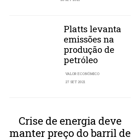
Platts levanta
emissões na
produção de
petróleo
VALOR ECONÔMICO
27 SET 2021
Crise de energia deve
manter preço do barril de