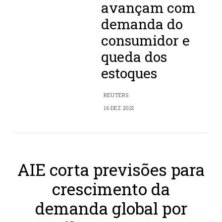
avançam com
demanda do
consumidor e
queda dos
estoques
REUTERS
16 DEZ 2021
AIE corta previsões para
crescimento da
demanda global por