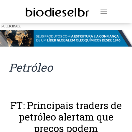
Toggle na
PUBLICIDADE
Petróleo
FT: Principais traders de
petróleo alertam que
preços podem