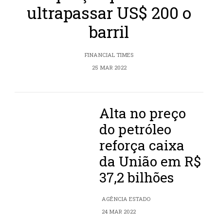
ultrapassar US$ 200 o
barril
FINANCIAL TIMES
25 MAR 2022
Alta no preço
do petróleo
reforça caixa
da União em R$
37,2 bilhões
AGÊNCIA ESTADO
24 MAR 2022