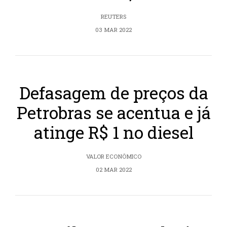
REUTERS
03 MAR 2022
Defasagem de preços da
Petrobras se acentua e já
atinge R$ 1 no diesel
VALOR ECONÔMICO
02 MAR 2022