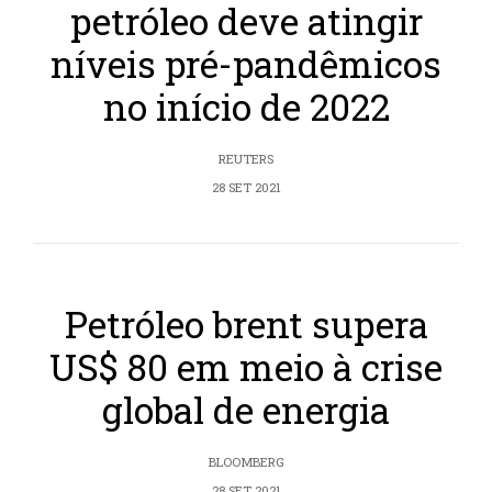
petróleo deve atingir
níveis pré-pandêmicos
no início de 2022
REUTERS
28 SET 2021
Petróleo brent supera
US$ 80 em meio à crise
global de energia
BLOOMBERG
28 SET 2021