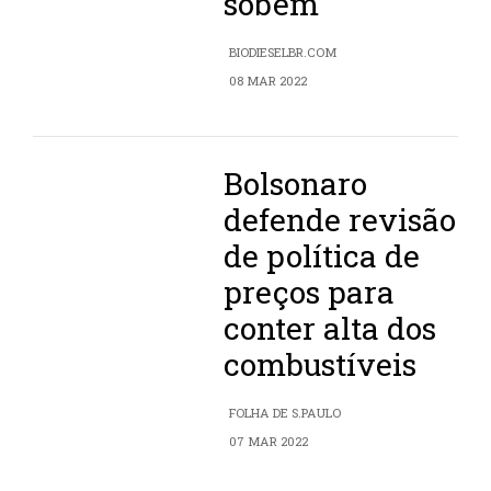
sobem
BIODIESELBR.COM
08 MAR 2022
Bolsonaro
defende revisão
de política de
preços para
conter alta dos
combustíveis
FOLHA DE S.PAULO
07 MAR 2022