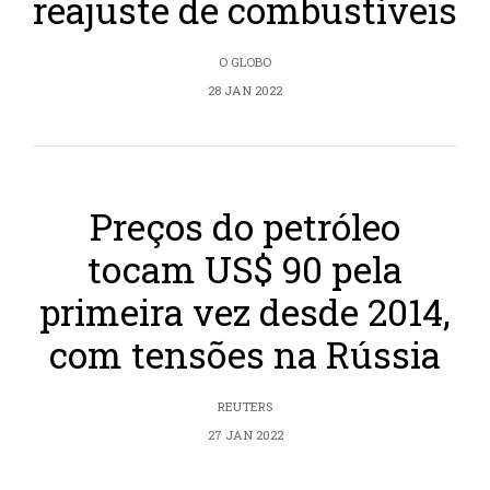
reajuste de combustíveis
O GLOBO
28 JAN 2022
Preços do petróleo
tocam US$ 90 pela
primeira vez desde 2014,
com tensões na Rússia
REUTERS
27 JAN 2022