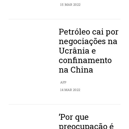
15 MAR 2022
Petróleo cai por
negociações na
Ucrânia e
confinamento
na China
AFP
14 MAR 2022
‘Por que
preocupação é