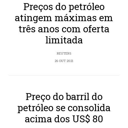
Preços do petróleo
atingem máximas em
três anos com oferta
limitada
REUTERS
26 OUT 2021
Preço do barril do
petróleo se consolida
acima dos US$ 80