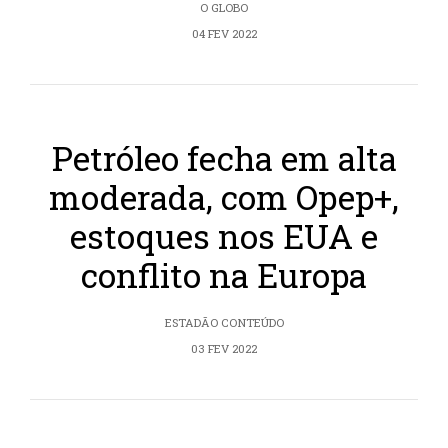
O GLOBO
04 FEV 2022
Petróleo fecha em alta
moderada, com Opep+,
estoques nos EUA e
conflito na Europa
ESTADÃO CONTEÚDO
03 FEV 2022