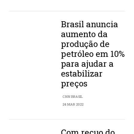
Brasil anuncia
aumento da
produção de
petróleo em 10%
para ajudar a
estabilizar
preços
CNN BRASIL
24 MAR 2022
Com recuo do