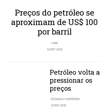
Preços do petróleo se
aproximam de US$ 100
por barril
CNN
16 FEV 2022
Petróleo volta a
pressionar os
preços
ESTADÃO CONTEÚDO
14 FEV 2022