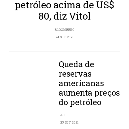
petróleo acima de US$
80, diz Vitol
BLOOMBERG
24 SET 2021
Queda de
reservas
americanas
aumenta preços
do petróleo
AFP
23 SET 2021