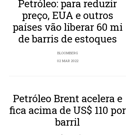
Petróleo: para reduzir
preço, EUA e outros
países vão liberar 60 mi
de barris de estoques
BLOOMBERG
02 MAR 2022
Petróleo Brent acelera e
fica acima de US$ 110 por
barril