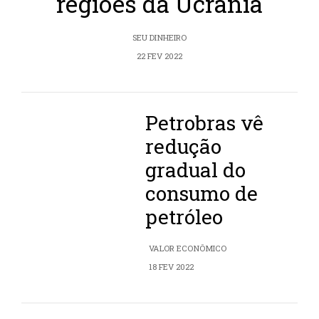
regiões da Ucrânia
SEU DINHEIRO
22 FEV 2022
Petrobras vê
redução
gradual do
consumo de
petróleo
VALOR ECONÔMICO
18 FEV 2022