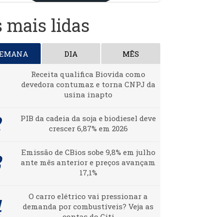
 mais lidas
SEMANA
DIA
MÊS
Receita qualifica Biovida como
devedora contumaz e torna CNPJ da
usina inapto
PIB da cadeia da soja e biodiesel deve
crescer 6,87% em 2026
Emissão de CBios sobe 9,8% em julho
ante mês anterior e preços avançam
17,1%
O carro elétrico vai pressionar a
demanda por combustíveis? Veja as
contas do Citi