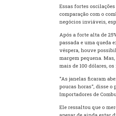
Essas fortes oscilaçõ
comparação com o combu
negócios inviáveis, es
Após a forte alta de 25
passada e uma queda ex
véspera, houve possibi
margem pequena. Mas, c
mais de 100 dólares, o
"As janelas ficaram abe
poucas horas", disse o 
Importadores de Combus
Ele ressaltou que o mer
apesar de ainda estar d