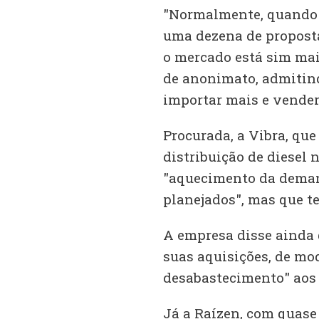
"Normalmente, quando 
uma dezena de proposta
o mercado está sim mai
de anonimato, admitin
importar mais e vende
Procurada, a Vibra, qu
distribuição de diesel 
"aquecimento da demand
planejados", mas que te
A empresa disse ainda 
suas aquisições, de mo
desabastecimento" aos 
Já a Raízen, com quase