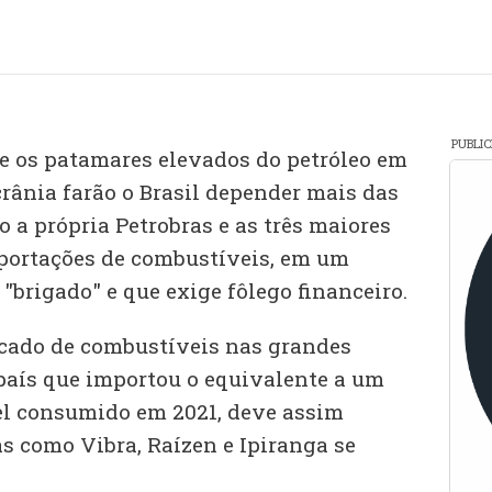
PUBLI
 e os patamares elevados do petróleo em
rânia farão o Brasil depender mais das
 a própria Petrobras e as três maiores
mportações de combustíveis, em um
brigado" e que exige fôlego financeiro.
cado de combustíveis nas grandes
país que importou o equivalente a um
sel consumido em 2021, deve assim
 como Vibra, Raízen e Ipiranga se