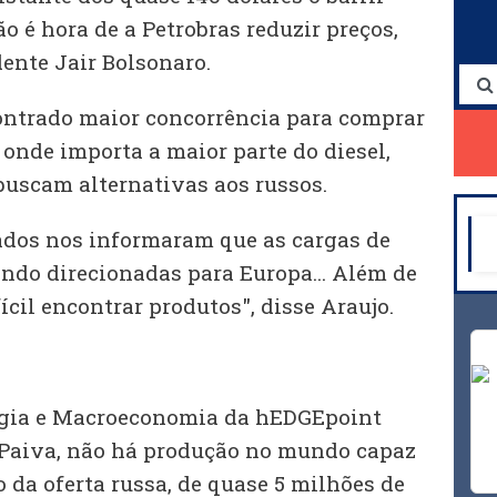
o é hora de a Petrobras reduzir preços,
ente Jair Bolsonaro.
ontrado maior concorrência para comprar
onde importa a maior parte do diesel,
uscam alternativas aos russos.
iados nos informaram que as cargas de
endo direcionadas para Europa... Além de
fícil encontrar produtos", disse Araujo.
ergia e Macroeconomia da hEDGEpoint
 Paiva, não há produção no mundo capaz
 da oferta russa, de quase 5 milhões de