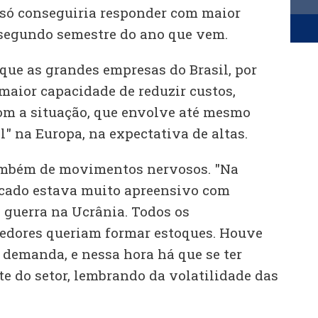
o só conseguiria responder com maior
 segundo semestre do ano que vem.
ue as grandes empresas do Brasil, por
maior capacidade de reduzir custos,
om a situação, que envolve até mesmo
l" na Europa, na expectativa de altas.
também de movimentos nervosos. "Na
cado estava muito apreensivo com
 guerra na Ucrânia. Todos os
edores queriam formar estoques. Houve
demanda, e nessa hora há que se ter
te do setor, lembrando da volatilidade das