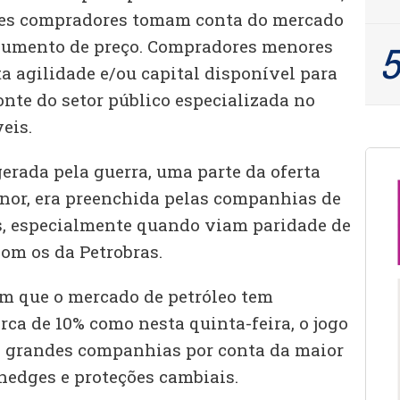
des compradores tomam conta do mercado
 o aumento de preço. Compradores menores
 agilidade e/ou capital disponível para
nte do setor público especializada no
eis.
erada pela guerra, uma parte da oferta
nor, era preenchida pelas companhias de
s, especialmente quando viam paridade de
com os da Petrobras.
 que o mercado de petróleo tem
erca de 10% como nesta quinta-feira, o jogo
s grandes companhias por conta da maior
hedges e proteções cambiais.