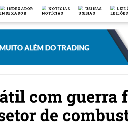
INDEXADOR
NOTÍCIAS
USINAS
LEIL
látil com guerra 
setor de combust