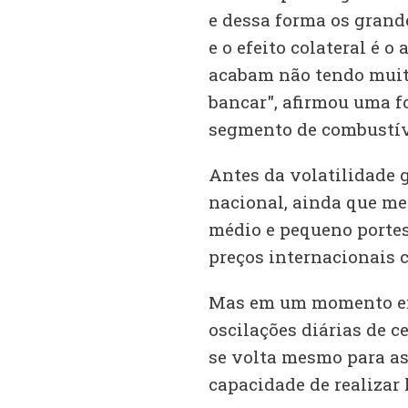
e dessa forma os gran
e o efeito colateral é
acabam não tendo muita
bancar", afirmou uma fo
segmento de combustív
Antes da volatilidade g
nacional, ainda que me
médio e pequeno porte
preços internacionais 
Mas em um momento em
oscilações diárias de c
se volta mesmo para a
capacidade de realizar 