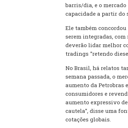
barris/dia, e o mercad
capacidade a partir do
Ele também concordou q
serem integradas, com 
deverão lidar melhor c
tradings "retendo diese
No Brasil, há relatos 
semana passada, o mer
aumento da Petrobras e
consumidores e revend
aumento expressivo de 
cautela", disse uma fon
cotações globais.