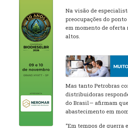
Na visão de especialist
preocupações do ponto 
em momento de oferta m
altos.
Mas tanto Petrobras co
distribuidoras respond
do Brasil— afirmam qu
abastecimento em mome
"Em tempos de guerra e