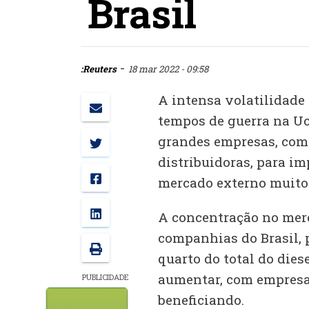
Brasil
-
:Reuters
18 mar 2022 - 09:58
A intensa volatilidade
tempos de guerra na Uc
grandes empresas, como
distribuidoras, para i
mercado externo muito "
A concentração no mer
companhias do Brasil, 
quarto do total do die
aumentar, com empresas
PUBLICIDADE
beneficiando.