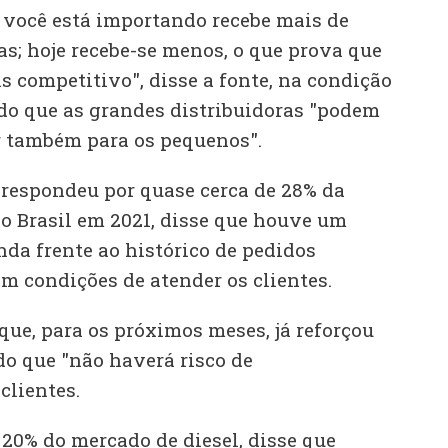
você está importando recebe mais de
s; hoje recebe-se menos, o que prova que
s competitivo", disse a fonte, na condição
do que as grandes distribuidoras "podem
r também para os pequenos".
e respondeu por quase cerca de 28% da
no Brasil em 2021, disse que houve um
a frente ao histórico de pedidos
m condições de atender os clientes.
que, para os próximos meses, já reforçou
do que "não haverá risco de
clientes.
 20% do mercado de diesel, disse que