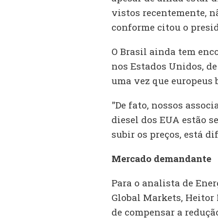
vistos recentemente, nã
conforme citou o presid
O Brasil ainda tem enc
nos Estados Unidos, de 
uma vez que europeus b
"De fato, nossos assoc
diesel dos EUA estão s
subir os preços, está di
Mercado demandante
Para o analista de En
Global Markets, Heitor
de compensar a redução