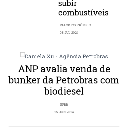
subir
combustíveis
VALOR ECONÔMICO
08 JUL 2024
ANP avalia venda de
bunker da Petrobras com
biodiesel
EPBR
25 JUN 2024