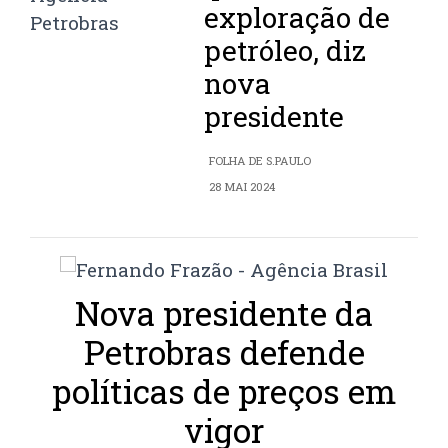
exploração de
petróleo, diz
nova
presidente
FOLHA DE S.PAULO
28 MAI 2024
Nova presidente da
Petrobras defende
políticas de preços em
vigor