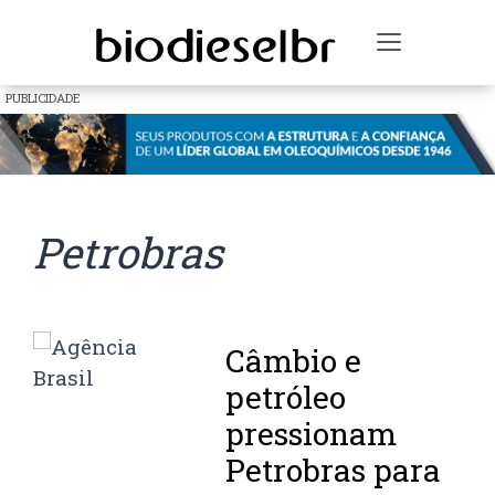
Toggle na
PUBLICIDADE
Petrobras
Câmbio e
petróleo
pressionam
Petrobras para