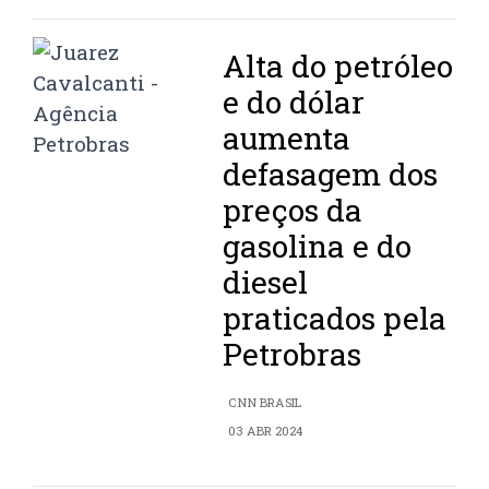
Alta do petróleo
e do dólar
aumenta
defasagem dos
preços da
gasolina e do
diesel
praticados pela
Petrobras
CNN BRASIL
03 ABR 2024