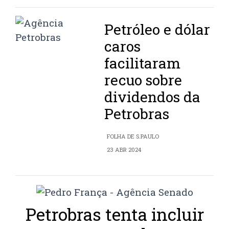
Petróleo e dólar
caros
facilitaram
recuo sobre
dividendos da
Petrobras
FOLHA DE S.PAULO
23 ABR 2024
Petrobras tenta incluir