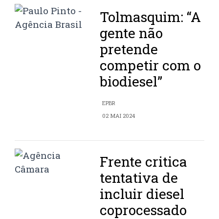
Tolmasquim: “A
gente não
pretende
competir com o
biodiesel”
EPBR
02 MAI 2024
Frente critica
tentativa de
incluir diesel
coprocessado