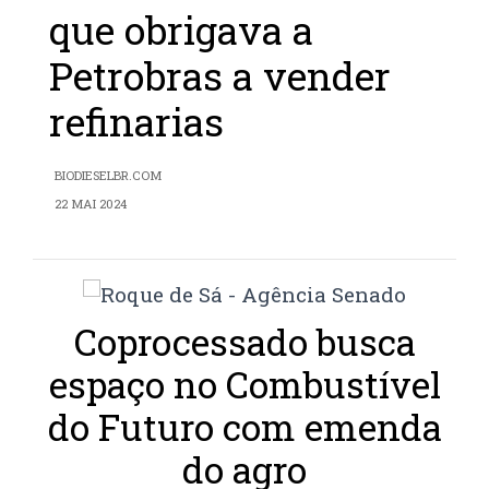
que obrigava a
Petrobras a vender
refinarias
BIODIESELBR.COM
22 MAI 2024
Coprocessado busca
espaço no Combustível
do Futuro com emenda
do agro