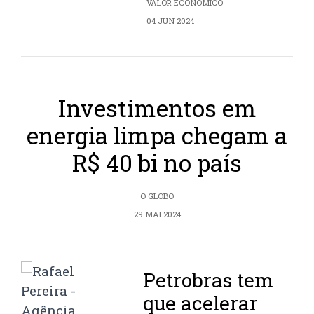
VALOR ECONÔMICO
04 JUN 2024
Investimentos em
energia limpa chegam a
R$ 40 bi no país
O GLOBO
29 MAI 2024
Petrobras tem
que acelerar