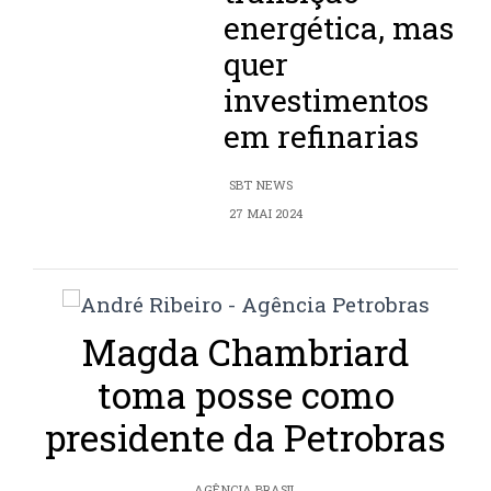
energética, mas
quer
investimentos
em refinarias
SBT NEWS
27 MAI 2024
Magda Chambriard
toma posse como
presidente da Petrobras
AGÊNCIA BRASIL