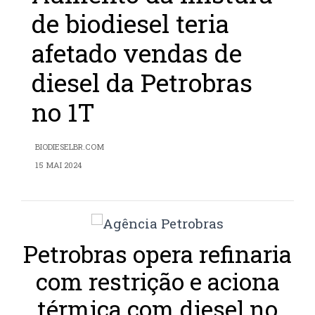
de biodiesel teria
afetado vendas de
diesel da Petrobras
no 1T
BIODIESELBR.COM
15 MAI 2024
Petrobras opera refinaria
com restrição e aciona
térmica com diesel no