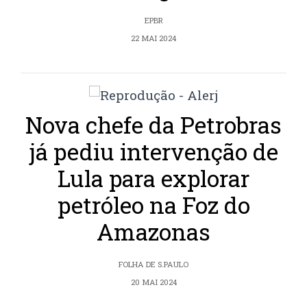
EPBR
22 MAI 2024
Nova chefe da Petrobras
já pediu intervenção de
Lula para explorar
petróleo na Foz do
Amazonas
FOLHA DE S.PAULO
20 MAI 2024