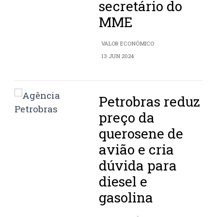
secretário do
MME
VALOR ECONÔMICO
13 JUN 2024
Petrobras reduz
preço da
querosene de
avião e cria
dúvida para
diesel e
gasolina