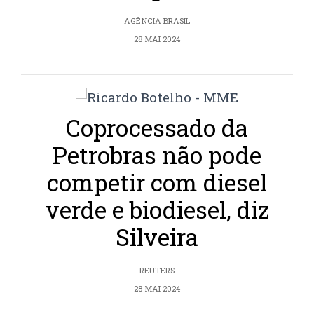
AGÊNCIA BRASIL
28 MAI 2024
Coprocessado da
Petrobras não pode
competir com diesel
verde e biodiesel, diz
Silveira
REUTERS
28 MAI 2024