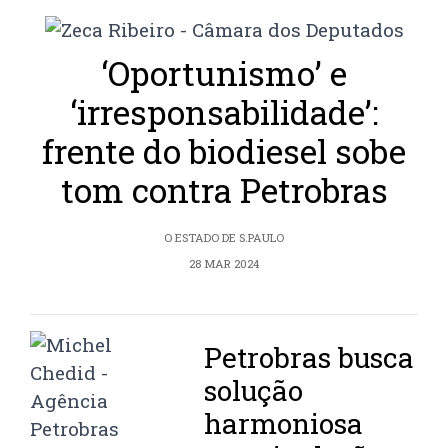
‘Oportunismo’ e
‘irresponsabilidade’:
frente do biodiesel sobe
tom contra Petrobras
O ESTADO DE S.PAULO
28 MAR 2024
Petrobras busca
solução
harmoniosa