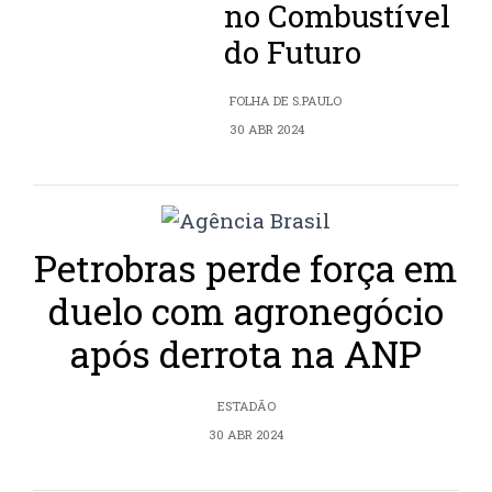
no Combustível
do Futuro
FOLHA DE S.PAULO
30 ABR 2024
Petrobras perde força em
duelo com agronegócio
após derrota na ANP
ESTADÃO
30 ABR 2024