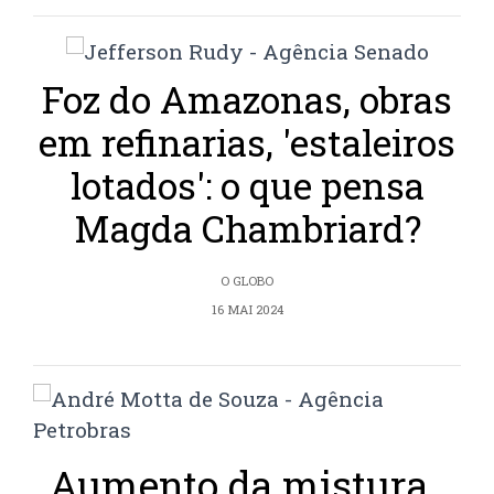
Foz do Amazonas, obras
em refinarias, 'estaleiros
lotados': o que pensa
Magda Chambriard?
O GLOBO
16 MAI 2024
Aumento da mistura