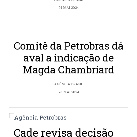
24 MAI 2024
Comitê da Petrobras dá
aval a indicação de
Magda Chambriard
AGÊNCIA BRASIL
23 MAI 2024
Cade revisa decisão