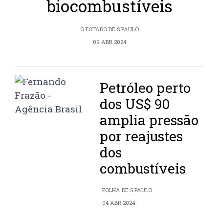
biocombustíveis
O ESTADO DE S.PAULO
09 ABR 2024
Petróleo perto
dos US$ 90
amplia pressão
por reajustes
dos
combustíveis
FOLHA DE S.PAULO
04 ABR 2024