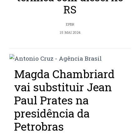
RS
EPBR
15 MAI 2024
Magda Chambriard
vai substituir Jean
Paul Prates na
presidência da
Petrobras