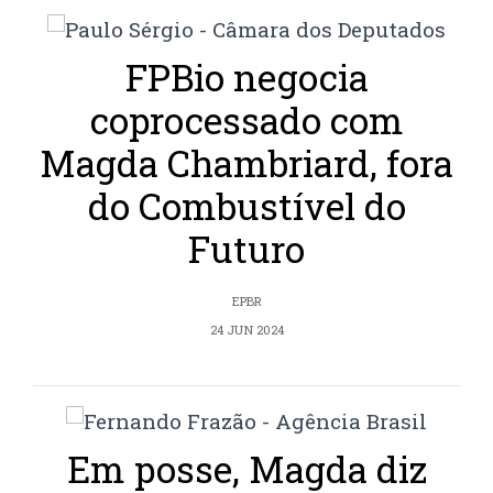
FPBio negocia
coprocessado com
Magda Chambriard, fora
do Combustível do
Futuro
EPBR
24 JUN 2024
Em posse, Magda diz