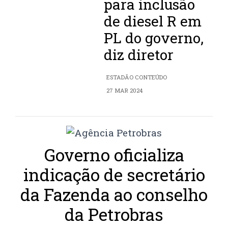
para inclusão
de diesel R em
PL do governo,
diz diretor
ESTADÃO CONTEÚDO
27 MAR 2024
Governo oficializa
indicação de secretário
da Fazenda ao conselho
da Petrobras