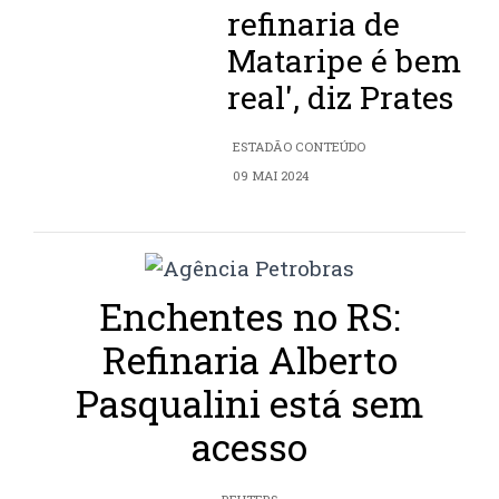
refinaria de
Mataripe é bem
real', diz Prates
ESTADÃO CONTEÚDO
09 MAI 2024
Enchentes no RS:
Refinaria Alberto
Pasqualini está sem
acesso