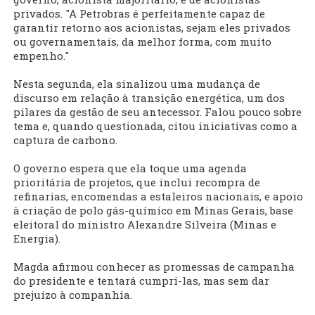
privados. "A Petrobras é perfeitamente capaz de
garantir retorno aos acionistas, sejam eles privados
ou governamentais, da melhor forma, com muito
empenho."
Nesta segunda, ela sinalizou uma mudança de
discurso em relação à transição energética, um dos
pilares da gestão de seu antecessor. Falou pouco sobre
tema e, quando questionada, citou iniciativas como a
captura de carbono.
O governo espera que ela toque uma agenda
prioritária de projetos, que inclui recompra de
refinarias, encomendas a estaleiros nacionais, e apoio
à criação de polo gás-químico em Minas Gerais, base
eleitoral do ministro Alexandre Silveira (Minas e
Energia).
Magda afirmou conhecer as promessas de campanha
do presidente e tentará cumpri-las, mas sem dar
prejuízo à companhia.