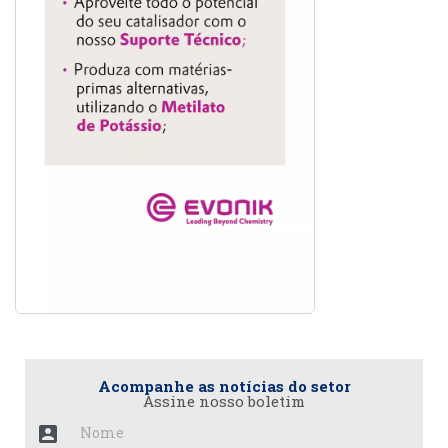
Acompanhe as notícias do setor
Assine nosso boletim
account_box