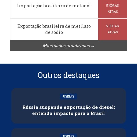
Importação brasileira de metanol
5 HORAS
ATRÁS
Exportação brasileira de metilato
5 HORAS
de sódio
ATRÁS
Mais dados atualizados →
Outros destaques
USINAS
Rússia suspende exportação de diesel;
entenda impacto para o Brasil
USINAS