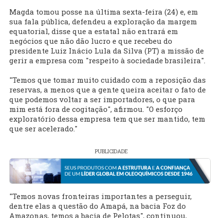
Magda tomou posse na última sexta-feira (24) e, em
sua fala pública, defendeu a exploração da margem
equatorial, disse que a estatal não entrará em
negócios que não dão lucro e que recebeu do
presidente Luiz Inácio Lula da Silva (PT) a missão de
gerir a empresa com "respeito à sociedade brasileira".
"Temos que tomar muito cuidado com a reposição das
reservas, a menos que a gente queira aceitar o fato de
que podemos voltar a ser importadores, o que para
mim está fora de cogitação", afirmou. "O esforço
exploratório dessa empresa tem que ser mantido, tem
que ser acelerado."
PUBLICIDADE
"Temos novas fronteiras importantes a perseguir,
dentre elas a questão do Amapá, na bacia Foz do
Amazonas, temos a bacia de Pelotas", continuou,