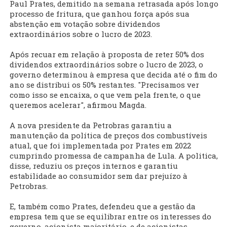
Paul Prates, demitido na semana retrasada após longo
processo de fritura, que ganhou força após sua
abstenção em votação sobre dividendos
extraordinários sobre o lucro de 2023.
Após recuar em relação à proposta de reter 50% dos
dividendos extraordinários sobre o lucro de 2023, o
governo determinou à empresa que decida até o fim do
ano se distribui os 50% restantes. "Precisamos ver
como isso se encaixa, o que vem pela frente, o que
queremos acelerar", afirmou Magda.
A nova presidente da Petrobras garantiu a
manutenção da política de preços dos combustíveis
atual, que foi implementada por Prates em 2022
cumprindo promessa de campanha de Lula. A politica,
disse, reduziu os preços internos e garantiu
estabilidade ao consumidor sem dar prejuízo à
Petrobras.
E, também como Prates, defendeu que a gestão da
empresa tem que se equilibrar entre os interesses do
governo, acionista majoritário, e de acionistas