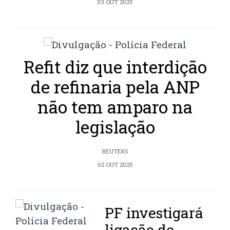
03 OUT 2025
Refit diz que interdição
de refinaria pela ANP
não tem amparo na
legislação
REUTERS
02 OUT 2025
PF investigará
ligação de