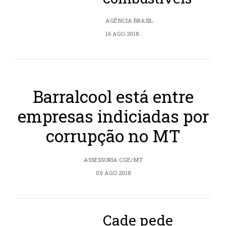
AGÊNCIA BRASIL
16 AGO 2018
Barralcool está entre
empresas indiciadas por
corrupção no MT
ASSESSORIA CGE/MT
09 AGO 2018
Cade pede