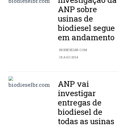
ANP sobre
usinas de
biodiesel segue
em andamento
BIODIESELBR.COM
18 AGO 2014
ANP vai
investigar
entregas de
biodiesel de
todas as usinas