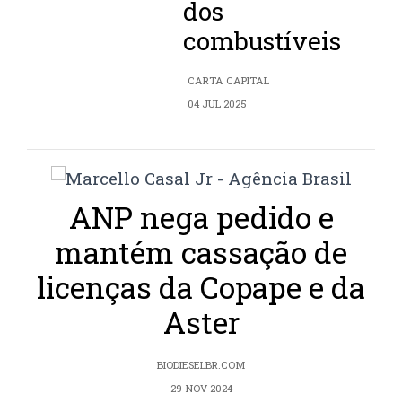
dos
combustíveis
CARTA CAPITAL
04 JUL 2025
ANP nega pedido e
mantém cassação de
licenças da Copape e da
Aster
BIODIESELBR.COM
29 NOV 2024