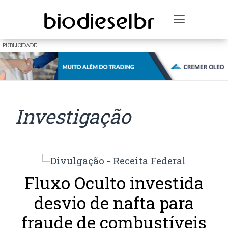
Toggle na
PUBLICIDADE
Investigação
Fluxo Oculto investida
desvio de nafta para
fraude de combustíveis