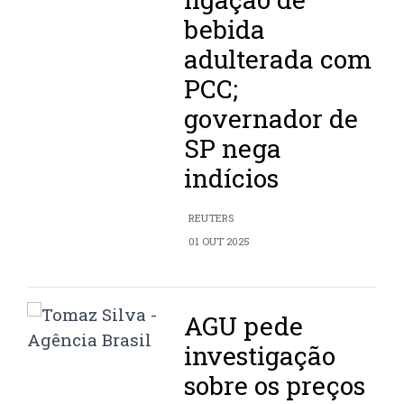
bebida
adulterada com
PCC;
governador de
SP nega
indícios
REUTERS
01 OUT 2025
AGU pede
investigação
sobre os preços