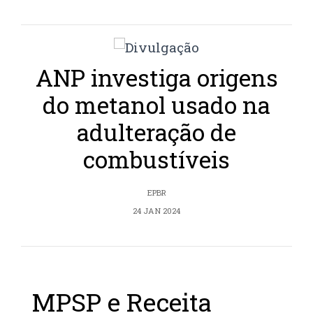
ANP investiga origens
do metanol usado na
adulteração de
combustíveis
EPBR
24 JAN 2024
MPSP e Receita