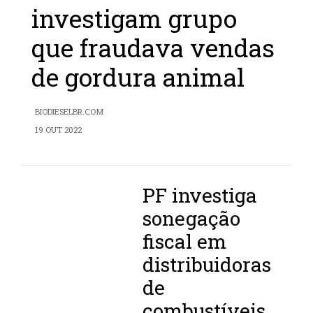
investigam grupo
que fraudava vendas
de gordura animal
BIODIESELBR.COM
19 OUT 2022
PF investiga
sonegação
fiscal em
distribuidoras
de
combustíveis