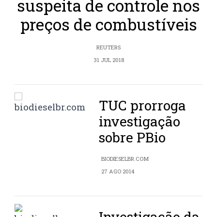
suspeita de controle nos
preços de combustíveis
REUTERS
31 JUL 2018
TUC prorroga
investigação
sobre PBio
BIODIESELBR.COM
27 AGO 2014
Investigação da