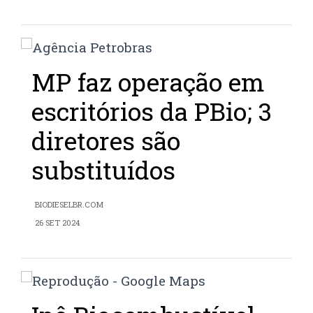
MP faz operação em
escritórios da PBio; 3
diretores são
substituídos
BIODIESELBR.COM
26 SET 2024