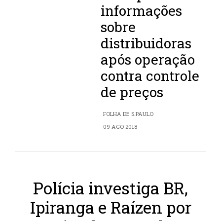
informações
sobre
distribuidoras
após operação
contra controle
de preços
FOLHA DE S.PAULO
09 AGO 2018
Polícia investiga BR,
Ipiranga e Raízen por