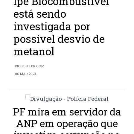
Ipê Biocombustível
está sendo
investigada por
possível desvio de
metanol
BIODIESELBR.COM
06 MAR 2024
PF mira em servidor da
ANP em operação que