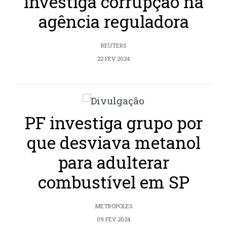
investiga corrupção na
agência reguladora
REUTERS
22 FEV 2024
PF investiga grupo por
que desviava metanol
para adulterar
combustível em SP
METRÓPOLES
09 FEV 2024