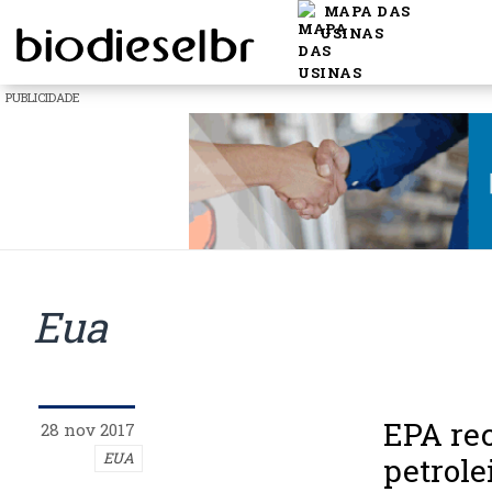
MAPA DAS
USINAS
PUBLICIDADE
Eua
EPA re
28 nov 2017
EUA
petrol