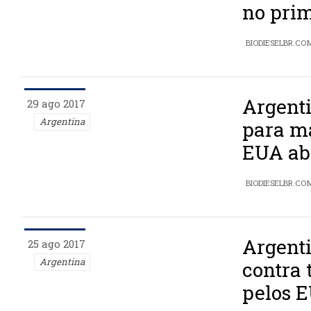
no pri
BIODIESELBR.CO
Argent
29 ago 2017
Argentina
para m
EUA abe
BIODIESELBR.CO
Argenti
25 ago 2017
Argentina
contra 
pelos 