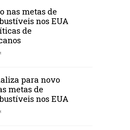
o nas metas de
bustíveis nos EUA
íticas de
icanos
M
aliza para novo
as metas de
bustíveis nos EUA
M