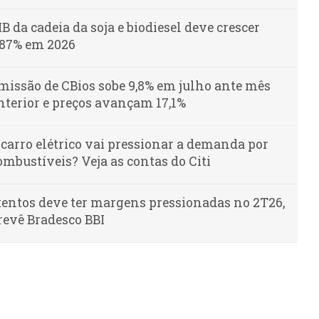
IB da cadeia da soja e biodiesel deve crescer
,87% em 2026
missão de CBios sobe 9,8% em julho ante mês
nterior e preços avançam 17,1%
 carro elétrico vai pressionar a demanda por
ombustíveis? Veja as contas do Citi
tentos deve ter margens pressionadas no 2T26,
revê Bradesco BBI