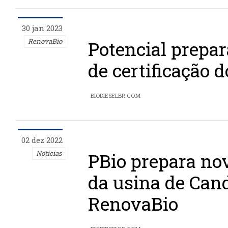
30 jan 2023
RenovaBio
Potencial prepa
de certificação 
BIODIESELBR.COM
02 dez 2022
Notícias
PBio prepara nov
da usina de Can
RenovaBio