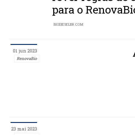
para o RenovaBi
BIODIESELBR.COM
01 jun 2023
RenovaBio
23 mai 2023