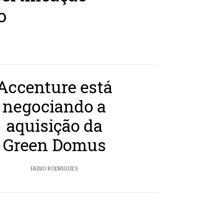
o
Accenture está
negociando a
aquisição da
Green Domus
FÁBIO RODRIGUES