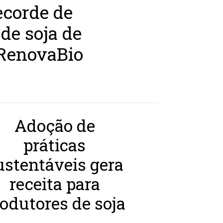
ecorde de
 de soja de
 RenovaBio
Adoção de
práticas
ustentáveis gera
receita para
odutores de soja