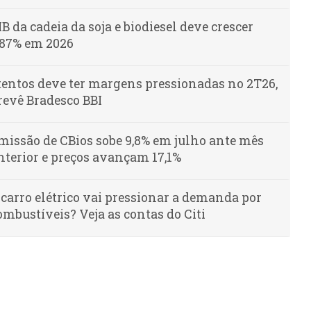
IB da cadeia da soja e biodiesel deve crescer
,87% em 2026
tentos deve ter margens pressionadas no 2T26,
revê Bradesco BBI
missão de CBios sobe 9,8% em julho ante mês
nterior e preços avançam 17,1%
 carro elétrico vai pressionar a demanda por
ombustíveis? Veja as contas do Citi