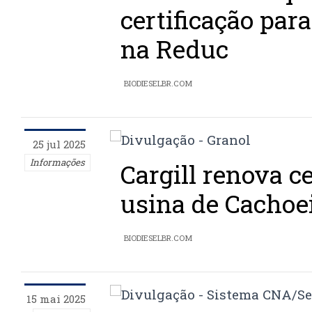
certificação par
na Reduc
BIODIESELBR.COM
25 jul 2025
Informações
Cargill renova ce
usina de Cachoei
BIODIESELBR.COM
15 mai 2025