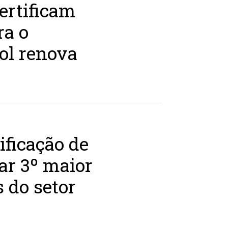
ertificam
ra o
ol renova
ificação de
ar 3º maior
 do setor