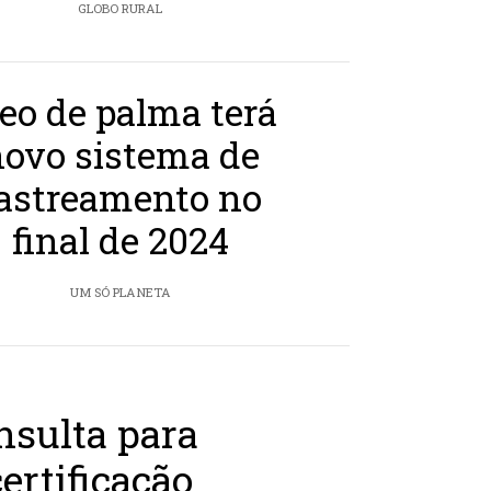
GLOBO RURAL
eo de palma terá
ovo sistema de
astreamento no
final de 2024
UM SÓ PLANETA
sulta para
ertificação