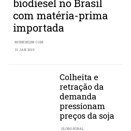
biodiesel no Brasil
com matéria-prima
importada
BIODIESELBR.COM
31 JAN 2019
Colheita e
retração da
demanda
pressionam
preços da soja
GLOBO RURAL