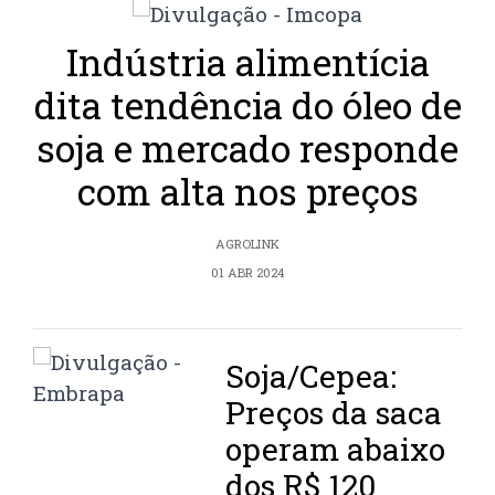
Indústria alimentícia
dita tendência do óleo de
soja e mercado responde
com alta nos preços
AGROLINK
01 ABR 2024
Soja/Cepea:
Preços da saca
operam abaixo
dos R$ 120