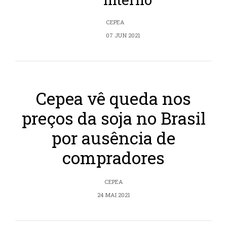
CEPEA
07 JUN 2021
Cepea vê queda nos
preços da soja no Brasil
por ausência de
compradores
CEPEA
24 MAI 2021