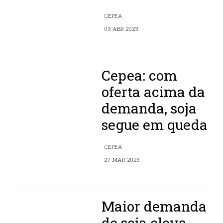
CEPEA
03 ABR 2023
Cepea: com
oferta acima da
demanda, soja
segue em queda
CEPEA
27 MAR 2023
Maior demanda
de soja eleva