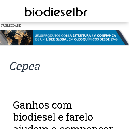
Toggle na
PUBLICIDADE
Cepea
Ganhos com
biodiesel e farelo
ajudam a compensar