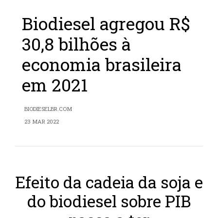
Biodiesel agregou R$
30,8 bilhões à
economia brasileira
em 2021
BIODIESELBR.COM
23 MAR 2022
Efeito da cadeia da soja e
do biodiesel sobre PIB