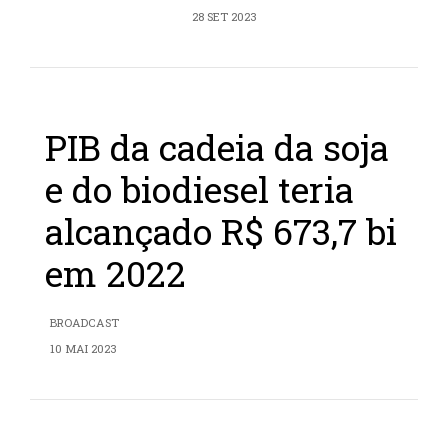
28 SET 2023
PIB da cadeia da soja
e do biodiesel teria
alcançado R$ 673,7 bi
em 2022
BROADCAST
10 MAI 2023