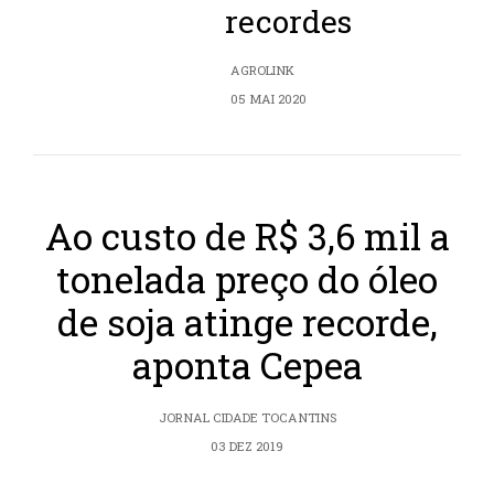
recordes
AGROLINK
05 MAI 2020
Ao custo de R$ 3,6 mil a
tonelada preço do óleo
de soja atinge recorde,
aponta Cepea
JORNAL CIDADE TOCANTINS
03 DEZ 2019