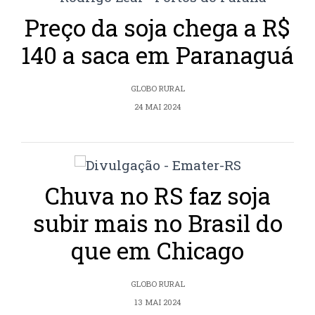
Preço da soja chega a R$
140 a saca em Paranaguá
GLOBO RURAL
24 MAI 2024
Chuva no RS faz soja
subir mais no Brasil do
que em Chicago
GLOBO RURAL
13 MAI 2024