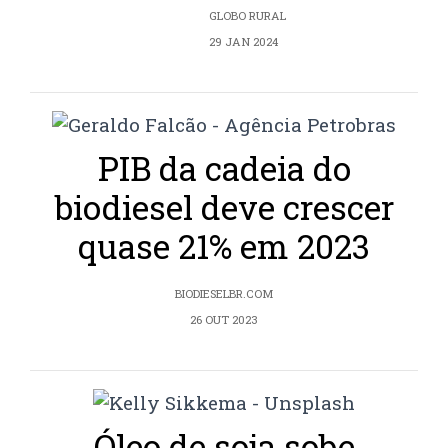
GLOBO RURAL
29 JAN 2024
PIB da cadeia do
biodiesel deve crescer
quase 21% em 2023
BIODIESELBR.COM
26 OUT 2023
Óleo de soja sobe