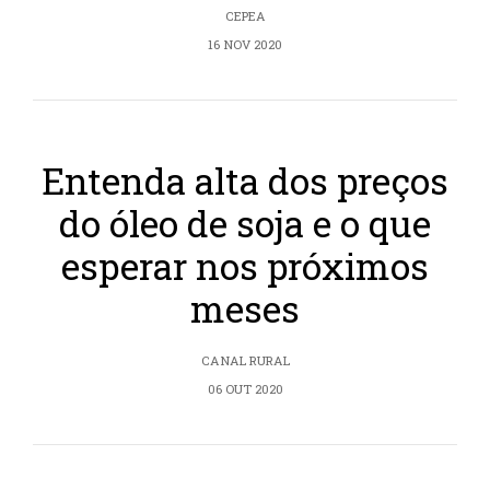
CEPEA
16 NOV 2020
Entenda alta dos preços
do óleo de soja e o que
esperar nos próximos
meses
CANAL RURAL
06 OUT 2020