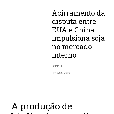
Acirramento da
disputa entre
EUA e China
impulsiona soja
no mercado
interno
CEPEA
12 AGO 2019
A produção de