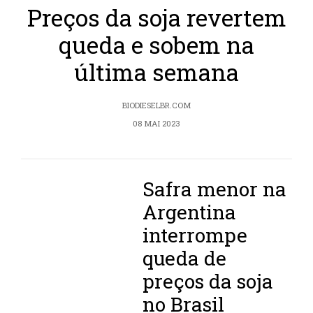
Preços da soja revertem
queda e sobem na
última semana
BIODIESELBR.COM
08 MAI 2023
Safra menor na
Argentina
interrompe
queda de
preços da soja
no Brasil