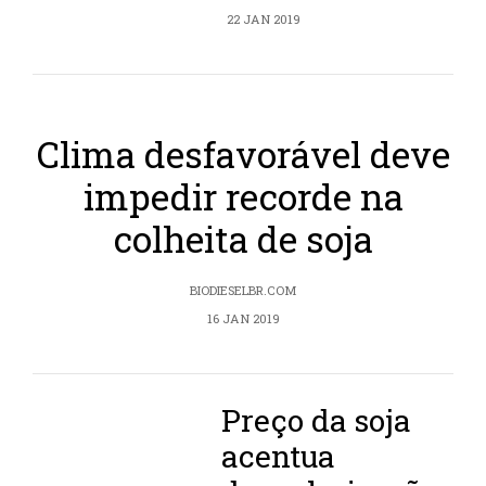
22 JAN 2019
Clima desfavorável deve
impedir recorde na
colheita de soja
BIODIESELBR.COM
16 JAN 2019
Preço da soja
acentua