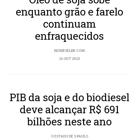
enquanto grão e farelo
continuam
enfraquecidos
BIODIESELBR.COM
16 OUT 2023
PIB da soja e do biodiesel
deve alcançar R$ 691
bilhões neste ano
O ESTADO DE S.PAULO