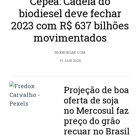
Cepea: Cadeia do
biodiesel deve fechar
2023 com R$ 637 bilhões
movimentados
BIODIESELBR.COM
31 JAN 2024
Projeção de boa
oferta de soja
no Mercosul faz
preço do grão
recuar no Brasil