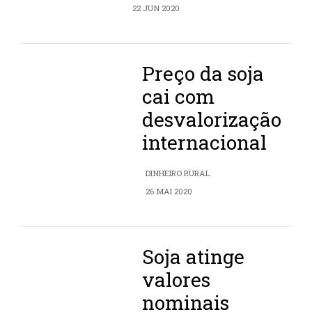
22 JUN 2020
Preço da soja
cai com
desvalorização
internacional
DINHEIRO RURAL
26 MAI 2020
Soja atinge
valores
nominais