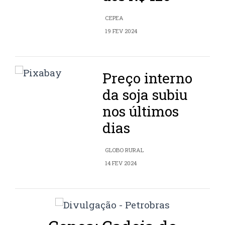
CEPEA
19 FEV 2024
Preço interno
da soja subiu
nos últimos
dias
GLOBO RURAL
14 FEV 2024