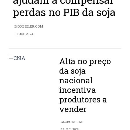
perdas no PIB da soja
BIODIESELBR.COM
31 JUL 2024
Alta no preço
da soja
nacional
incentiva
produtores a
vender
GLOBO RURAL
25 JUL 2024