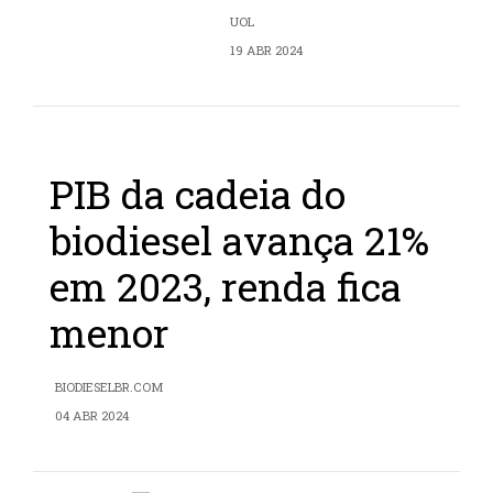
UOL
19 ABR 2024
PIB da cadeia do
biodiesel avança 21%
em 2023, renda fica
menor
BIODIESELBR.COM
04 ABR 2024