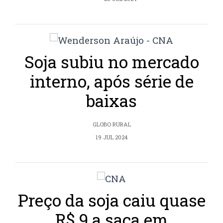
Soja subiu no mercado
interno, após série de
baixas
GLOBO RURAL
19 JUL 2024
Preço da soja caiu quase
R$ 9 a saca em