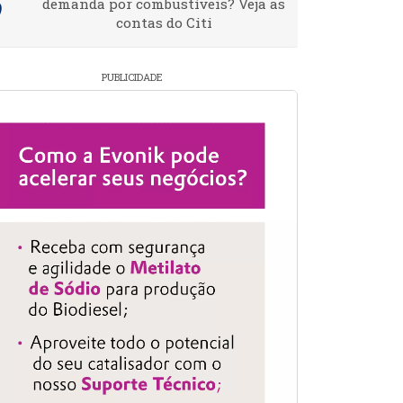
demanda por combustíveis? Veja as
contas do Citi
PUBLICIDADE