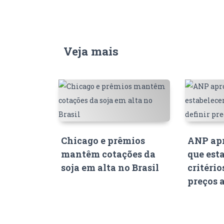
Veja mais
Chicago e prêmios
ANP apr
mantêm cotações da
que est
soja em alta no Brasil
critério
preços 