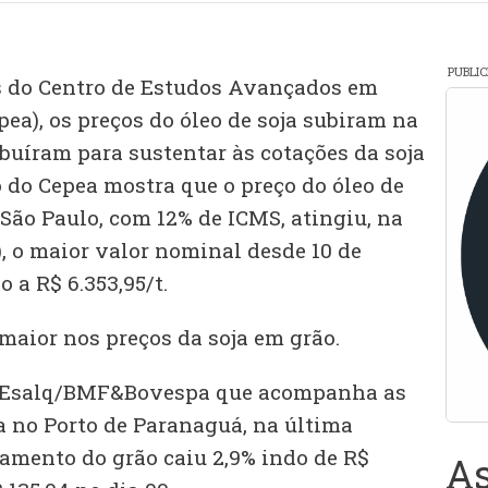
PUBLI
 do Centro de Estudos Avançados em
ea), os preços do óleo de soja subiram na
buíram para sustentar às cotações da soja
do Cepea mostra que o preço do óleo de
 São Paulo, com 12% de ICMS, atingiu, na
), o maior valor nominal desde 10 de
 a R$ 6.353,95/t.
maior nos preços da soja em grão.
r Esalq/BMF&Bovespa que acompanha as
a no Porto de Paranaguá, na última
amento do grão caiu 2,9% indo de R$
As