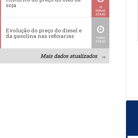
soja
16
HORAS
ATRÁS
Evolução do preço do diesel e
da gasolina nas refinarias
6 DIAS
ATRÁS
Mais dados atualizados →