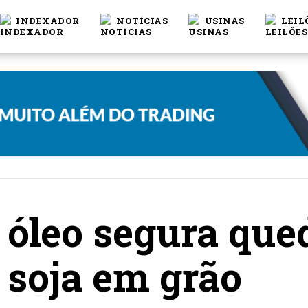
INDEXADOR
NOTÍCIAS
USINAS
LEIL
óleo segura que
 soja em grão