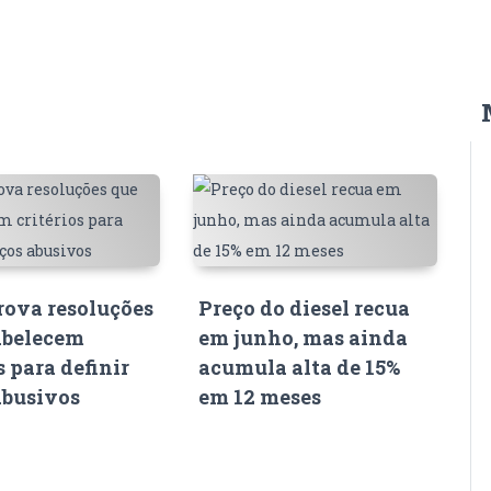
ova resoluções
Preço do diesel recua
abelecem
em junho, mas ainda
s para definir
acumula alta de 15%
abusivos
em 12 meses