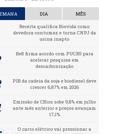
SEMANA
DIA
MÊS
Receita qualifica Biovida como
devedora contumaz e torna CNPJ da
usina inapto
Be8 firma acordo com PUCRS para
acelerar pesquisa em
descarbonização
PIB da cadeia da soja e biodiesel deve
crescer 6,87% em 2026
Emissão de CBios sobe 9,8% em julho
ante mês anterior e preços avançam
17,1%
O carro elétrico vai pressionar a