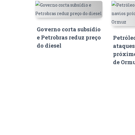
Governo corta subsídio
e Petrobras reduz preço
Petróle
do diesel
ataques
próximo
de Orm