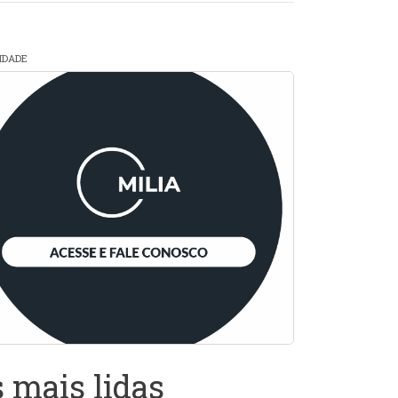
CIDADE
 mais lidas