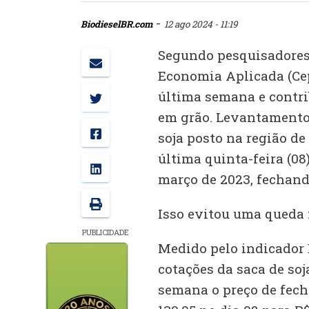
-
BiodieselBR.com
12 ago 2024 - 11:19
Segundo pesquisadores
Economia Aplicada (Cep
última semana e contri
em grão. Levantamento 
soja posto na região de
última quinta-feira (08
março de 2023, fechando
Isso evitou uma queda 
PUBLICIDADE
Medido pelo indicado
cotações da saca de soj
semana o preço de fech