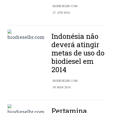
BIODIESELBR.COM
27 JUN 2014
Indonésia não
deverá atingir
metas de uso do
biodiesel em
2014
BIODIESELBR.COM
06 MAR 2014
Pertamina