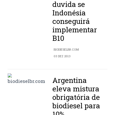
duvida se
Indonésia
conseguirá
implementar
B10
BIODIESELBR.COM
03 DEZ 2013
Argentina
eleva mistura
obrigatória de
biodiesel para
10%