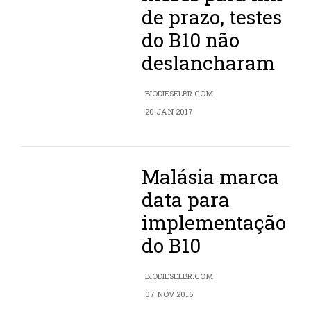
de prazo, testes
do B10 não
deslancharam
BIODIESELBR.COM
20 JAN 2017
Malásia marca
data para
implementação
do B10
BIODIESELBR.COM
07 NOV 2016