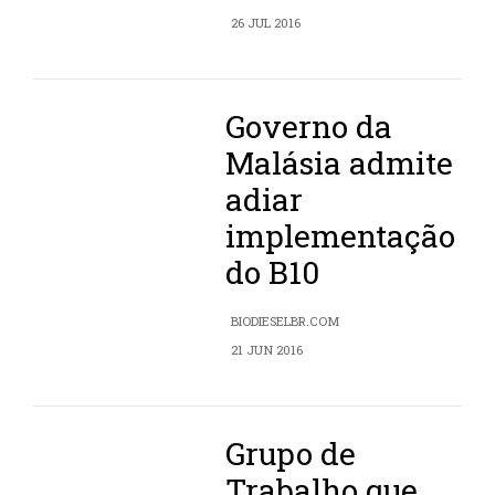
26 JUL 2016
Governo da
Malásia admite
adiar
implementação
do B10
BIODIESELBR.COM
21 JUN 2016
Grupo de
Trabalho que