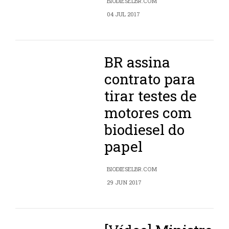
BIODIESELBR.COM
04 JUL 2017
BR assina
contrato para
tirar testes de
motores com
biodiesel do
papel
BIODIESELBR.COM
29 JUN 2017