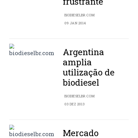
frustrante
BIODIESELBR.COM
09 JAN 2014
Argentina
amplia
utilização de
biodiesel
BIODIESELBR.COM
03 DEZ 2013
Mercado