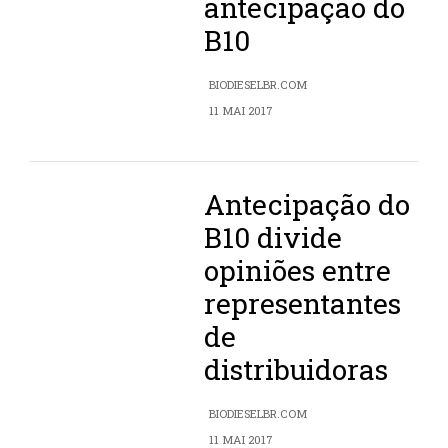
antecipação do
B10
BIODIESELBR.COM
11 MAI 2017
Antecipação do
B10 divide
opiniões entre
representantes
de
distribuidoras
BIODIESELBR.COM
11 MAI 2017