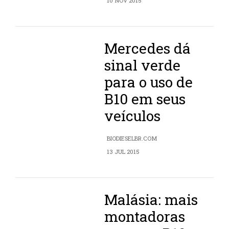
10 NOV 2015
Mercedes dá
sinal verde
para o uso de
B10 em seus
veículos
BIODIESELBR.COM
13 JUL 2015
Malásia: mais
montadoras