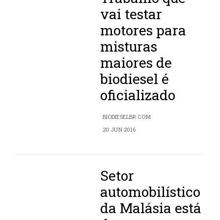
vai testar
motores para
misturas
maiores de
biodiesel é
oficializado
BIODIESELBR.COM
20 JUN 2016
Setor
automobilístico
da Malásia está