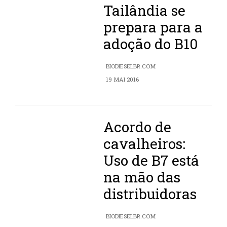
Tailândia se
prepara para a
adoção do B10
BIODIESELBR.COM
19 MAI 2016
Acordo de
cavalheiros:
Uso de B7 está
na mão das
distribuidoras
BIODIESELBR.COM