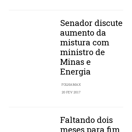
Senador discute
aumento da
mistura com
ministro de
Minas e
Energia
FOLHAMAX
20 FEV 2017
Faltando dois
meses para fim