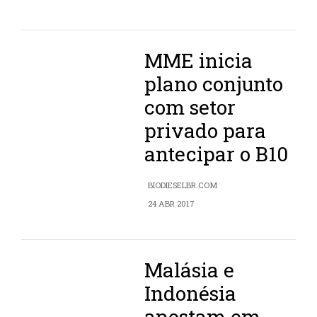
MME inicia
plano conjunto
com setor
privado para
antecipar o B10
BIODIESELBR.COM
24 ABR 2017
Malásia e
Indonésia
apostam em