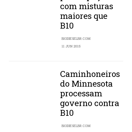
com misturas
maiores que
B10
BIODIESELBR.COM
11 JUN 2015
Caminhoneiros
do Minnesota
processam
governo contra
B10
BIODIESELBR.COM