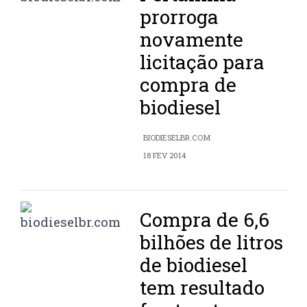
prorroga
novamente
licitação para
compra de
biodiesel
BIODIESELBR.COM
18 FEV 2014
Compra de 6,6
bilhões de litros
de biodiesel
tem resultado