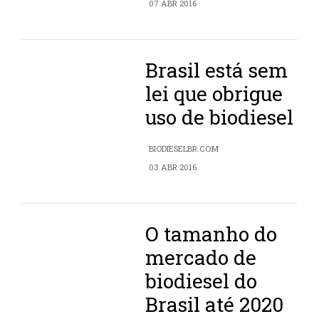
07 ABR 2016
Brasil está sem
lei que obrigue
uso de biodiesel
BIODIESELBR.COM
03 ABR 2016
O tamanho do
mercado de
biodiesel do
Brasil até 2020