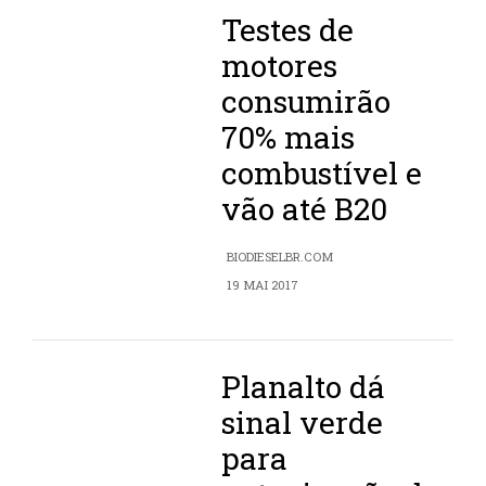
Testes de
motores
consumirão
70% mais
combustível e
vão até B20
BIODIESELBR.COM
19 MAI 2017
Planalto dá
sinal verde
para