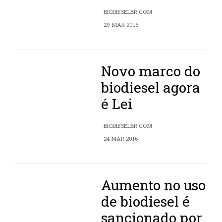
BIODIESELBR.COM
29 MAR 2016
Novo marco do
biodiesel agora
é Lei
BIODIESELBR.COM
24 MAR 2016
Aumento no uso
de biodiesel é
sancionado por