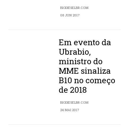
BIODIESELBR.COM
08 JUN 2017
Em evento da
Ubrabio,
ministro do
MME sinaliza
B10 no começo
de 2018
BIODIESELBR.COM
24 MAI 2017