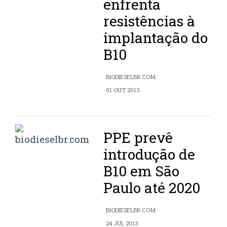
enfrenta
resistências à
implantação do
B10
BIODIESELBR.COM
01 OUT 2013
PPE prevê
introdução de
B10 em São
Paulo até 2020
BIODIESELBR.COM
24 JUL 2013