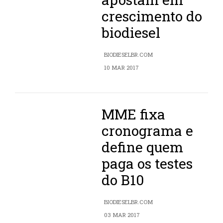
crescimento do
biodiesel
BIODIESELBR.COM
10 MAR 2017
MME fixa
cronograma e
define quem
paga os testes
do B10
BIODIESELBR.COM
03 MAR 2017