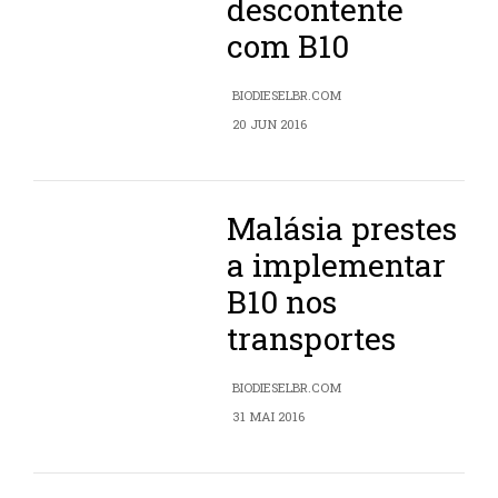
descontente
com B10
BIODIESELBR.COM
20 JUN 2016
Malásia prestes
a implementar
B10 nos
transportes
BIODIESELBR.COM
31 MAI 2016