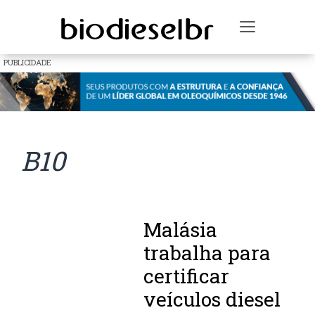
Toggle na
PUBLICIDADE
B10
Malásia
trabalha para
certificar
veículos diesel