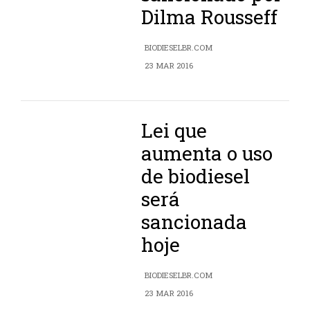
Dilma Rousseff
BIODIESELBR.COM
23 MAR 2016
Lei que
aumenta o uso
de biodiesel
será
sancionada
hoje
BIODIESELBR.COM
23 MAR 2016