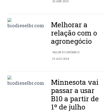
22 ABR 2015
Melhorar a
relação com o
agronegócio
VALOR ECONÔMICO
19 AGO 2014
Minnesota vai
passar a usar
B10 a partir de
1º de julho