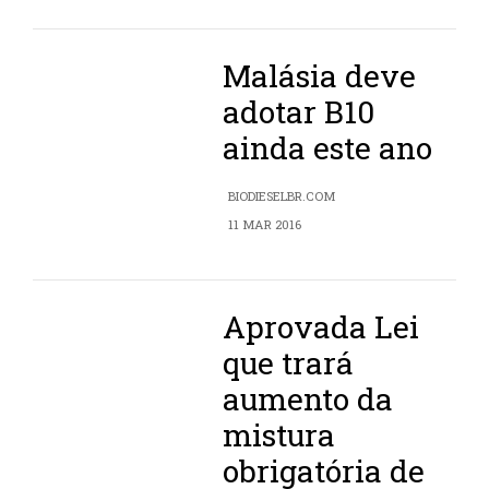
Malásia deve
adotar B10
ainda este ano
BIODIESELBR.COM
11 MAR 2016
Aprovada Lei
que trará
aumento da
mistura
obrigatória de