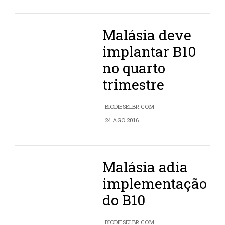
Malásia deve
implantar B10
no quarto
trimestre
BIODIESELBR.COM
24 AGO 2016
Malásia adia
implementação
do B10
BIODIESELBR.COM