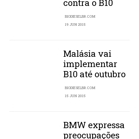
contra o B10
BIODIESELBR.COM
19 JUN 2015
Malásia vai
implementar
B10 até outubro
BIODIESELBR.COM
15 JUN 2015
BMW expressa
preocupações