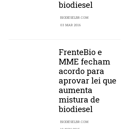
biodiesel
BIODIESELBR.COM
03 MAR 2016
FrenteBio e
MME fecham
acordo para
aprovar lei que
aumenta
mistura de
biodiesel
BIODIESELBR.COM