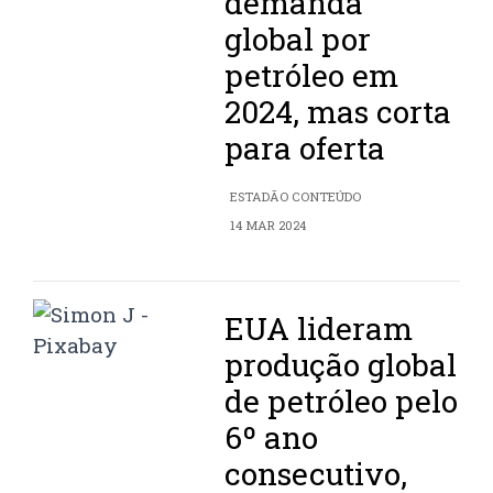
demanda
global por
petróleo em
2024, mas corta
para oferta
ESTADÃO CONTEÚDO
14 MAR 2024
EUA lideram
produção global
de petróleo pelo
6º ano
consecutivo,