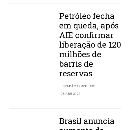
Petróleo fecha
em queda, após
AIE confirmar
liberação de 120
milhões de
barris de
reservas
ESTADÃO CONTEÚDO
08 ABR 2022
Brasil anuncia