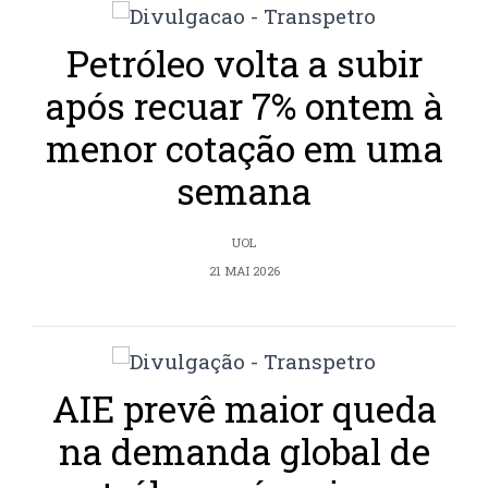
Petróleo volta a subir
após recuar 7% ontem à
menor cotação em uma
semana
UOL
21 MAI 2026
AIE prevê maior queda
na demanda global de