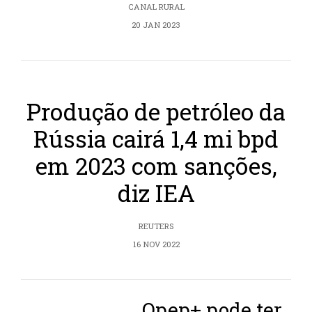
CANAL RURAL
20 JAN 2023
Produção de petróleo da
Rússia cairá 1,4 mi bpd
em 2023 com sanções,
diz IEA
REUTERS
16 NOV 2022
Opep+ pode ter