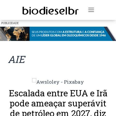
Toggle na
PUBLICIDADE
AIE
Escalada entre EUA e Irã
pode ameaçar superávit
de petróleo em 2027, diz