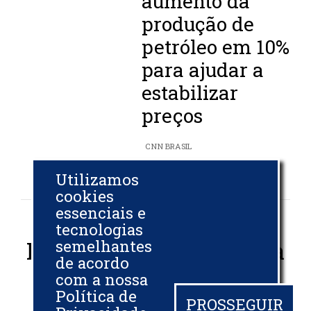
aumento da
produção de
petróleo em 10%
para ajudar a
estabilizar
preços
CNN BRASIL
24 MAR 2022
Utilizamos
cookies
essenciais e
tecnologias
Petróleo mantém queda
semelhantes
de acordo
e se aproxima do nível
com a nossa
Política de
anterior à guerra
PROSSEGUIR