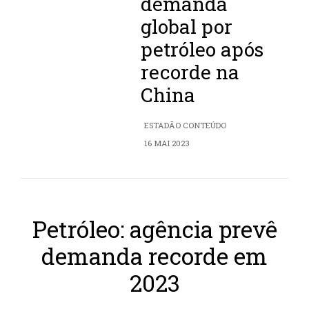
demanda
global por
petróleo após
recorde na
China
ESTADÃO CONTEÚDO
16 MAI 2023
Petróleo: agência prevê
demanda recorde em
2023