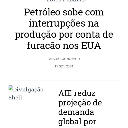
Petróleo sobe com
interrupções na
produção por conta de
furacão nos EUA
VALOR ECONÔMICO
13 SET 2024
AIE reduz
projeção de
demanda
global por