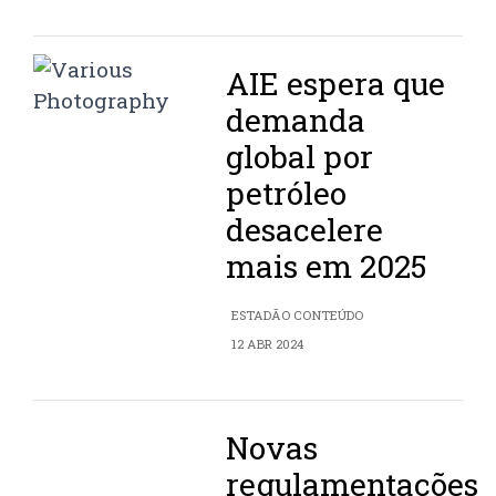
AIE espera que
demanda
global por
petróleo
desacelere
mais em 2025
ESTADÃO CONTEÚDO
12 ABR 2024
Novas
regulamentações