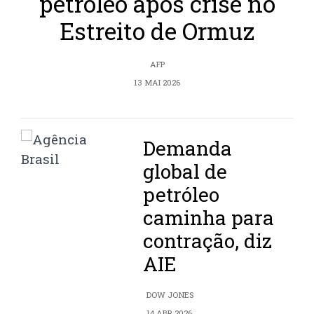
petróleo após crise no
Estreito de Ormuz
AFP
13 MAI 2026
Demanda
global de
petróleo
caminha para
contração, diz
AIE
DOW JONES
14 ABR 2026