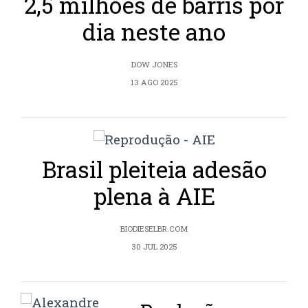
2,5 milhões de barris por
dia neste ano
DOW JONES
13 AGO 2025
Brasil pleiteia adesão
plena à AIE
BIODIESELBR.COM
30 JUL 2025