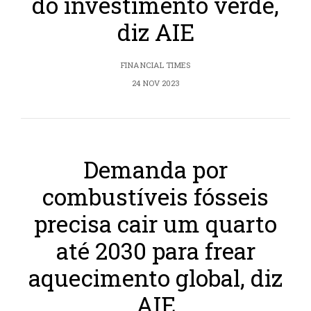
do investimento verde,
diz AIE
FINANCIAL TIMES
24 NOV 2023
Demanda por
combustíveis fósseis
precisa cair um quarto
até 2030 para frear
aquecimento global, diz
AIE