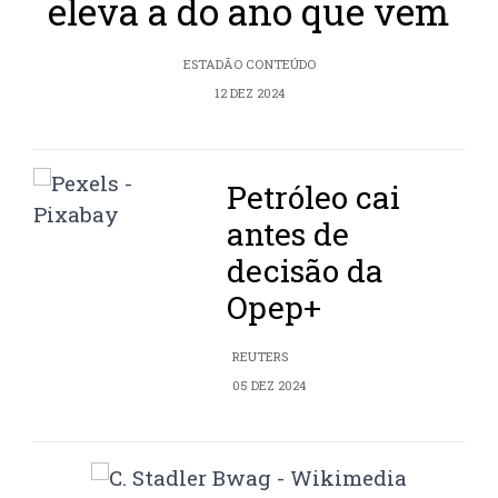
eleva a do ano que vem
ESTADÃO CONTEÚDO
12 DEZ 2024
Petróleo cai
antes de
decisão da
Opep+
REUTERS
05 DEZ 2024