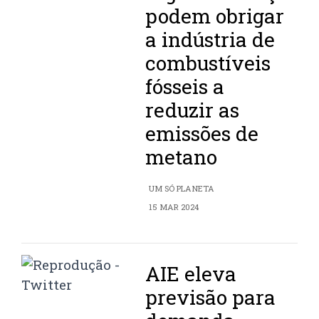
podem obrigar
a indústria de
combustíveis
fósseis a
reduzir as
emissões de
metano
UM SÓ PLANETA
15 MAR 2024
AIE eleva
previsão para