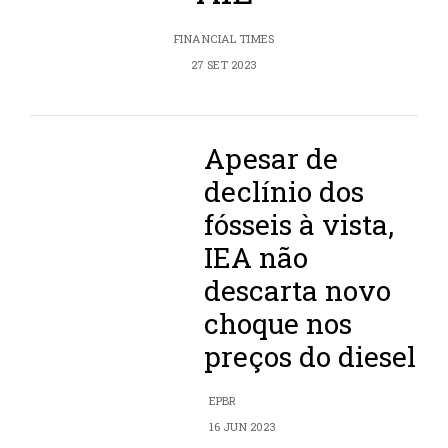
FINANCIAL TIMES
27 SET 2023
Apesar de
declínio dos
fósseis à vista,
IEA não
descarta novo
choque nos
preços do diesel
EPBR
16 JUN 2023