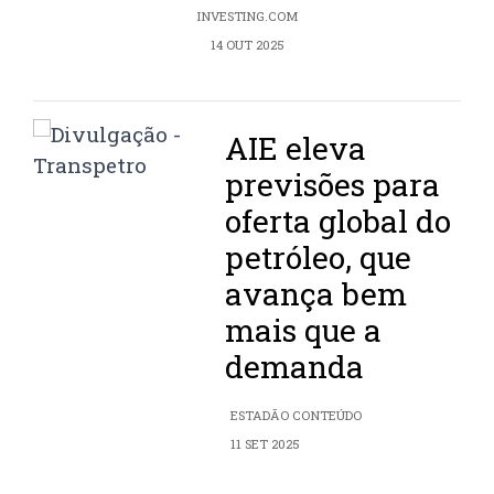
INVESTING.COM
14 OUT 2025
AIE eleva
previsões para
oferta global do
petróleo, que
avança bem
mais que a
demanda
ESTADÃO CONTEÚDO
11 SET 2025