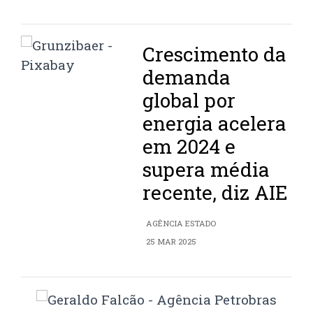
Crescimento da
demanda
global por
energia acelera
em 2024 e
supera média
recente, diz AIE
AGÊNCIA ESTADO
25 MAR 2025