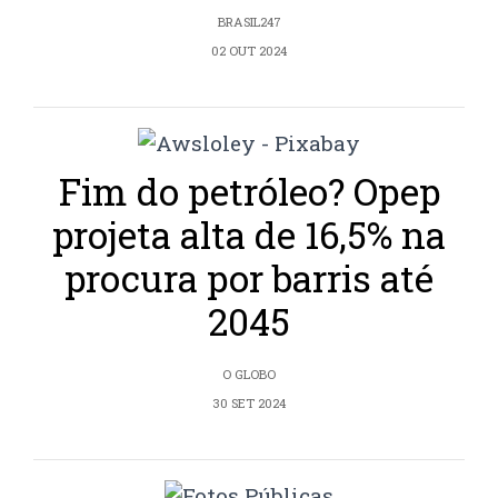
BRASIL247
02 OUT 2024
Fim do petróleo? Opep
projeta alta de 16,5% na
procura por barris até
2045
O GLOBO
30 SET 2024