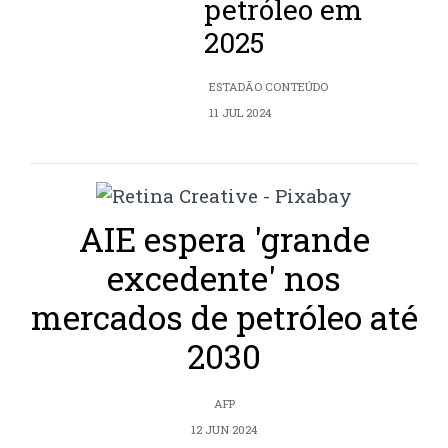
petróleo em
2025
ESTADÃO CONTEÚDO
11 JUL 2024
AIE espera 'grande
excedente' nos
mercados de petróleo até
2030
AFP
12 JUN 2024