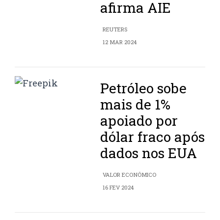
afirma AIE
REUTERS
12 MAR 2024
Petróleo sobe
mais de 1%
apoiado por
dólar fraco após
dados nos EUA
VALOR ECONÔMICO
16 FEV 2024