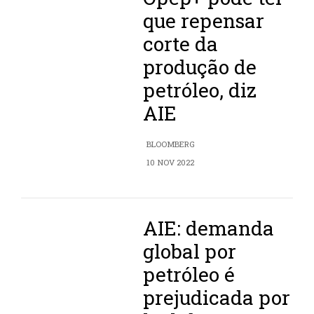
que repensar
corte da
produção de
petróleo, diz
AIE
BLOOMBERG
10 NOV 2022
AIE: demanda
global por
petróleo é
prejudicada por