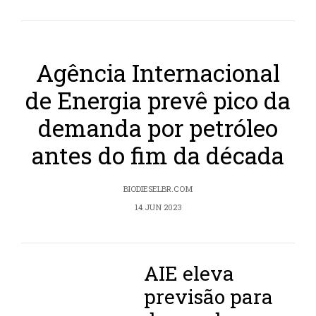
Agência Internacional
de Energia prevê pico da
demanda por petróleo
antes do fim da década
BIODIESELBR.COM
14 JUN 2023
AIE eleva
previsão para