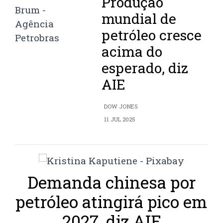
Produção
mundial de
petróleo cresce
acima do
esperado, diz
AIE
DOW JONES
11 JUL 2025
Demanda chinesa por
petróleo atingirá pico em
2027, diz AIE