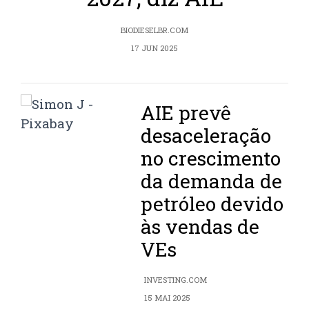
BIODIESELBR.COM
17 JUN 2025
AIE prevê
desaceleração
no crescimento
da demanda de
petróleo devido
às vendas de
VEs
INVESTING.COM
15 MAI 2025