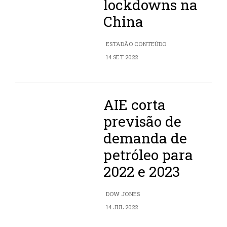
lockdowns na
China
ESTADÃO CONTEÚDO
14 SET 2022
AIE corta
previsão de
demanda de
petróleo para
2022 e 2023
DOW JONES
14 JUL 2022