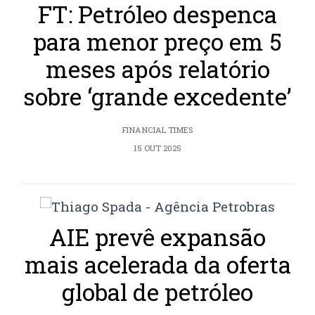
FT: Petróleo despenca
para menor preço em 5
meses após relatório
sobre ‘grande excedente’
FINANCIAL TIMES
15 OUT 2025
AIE prevê expansão
mais acelerada da oferta
global de petróleo