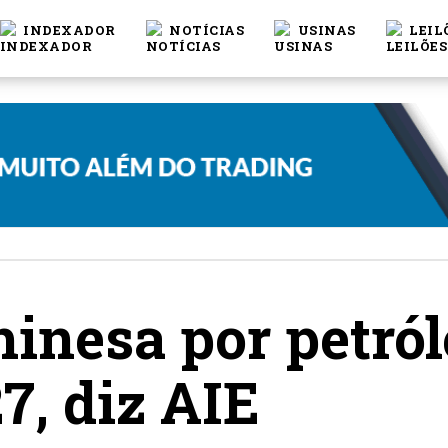
INDEXADOR
NOTÍCIAS
USINAS
LEIL
nesa por petról
7, diz AIE