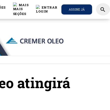
MAIS
ÕES
ENTRAR
search
ASSINE JÁ
eo atingirá