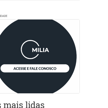
CIDADE
 mais lidas