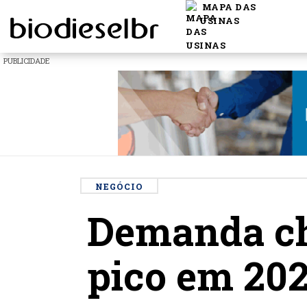
MAPA DAS
USINAS
PUBLICIDADE
NEGÓCIO
Demanda chi
pico em 202