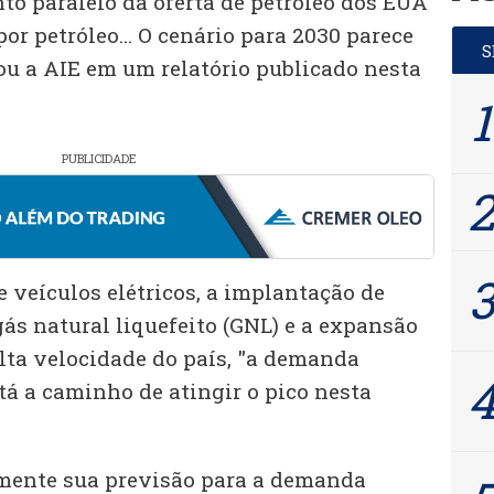
to paralelo da oferta de petróleo dos EUA
r petróleo... O cenário para 2030 parece
ou a AIE em um relatório publicado nesta
PUBLICIDADE
 veículos elétricos, a implantação de
s natural liquefeito (GNL) e a expansão
alta velocidade do país, "a demanda
tá a caminho de atingir o pico nesta
amente sua previsão para a demanda