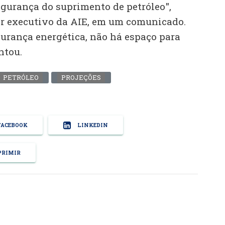
egurança do suprimento de petróleo",
tor executivo da AIE, em um comunicado.
gurança energética, não há espaço para
ntou.
PETRÓLEO
PROJEÇÕES
ACEBOOK
LINKEDIN
RIMIR