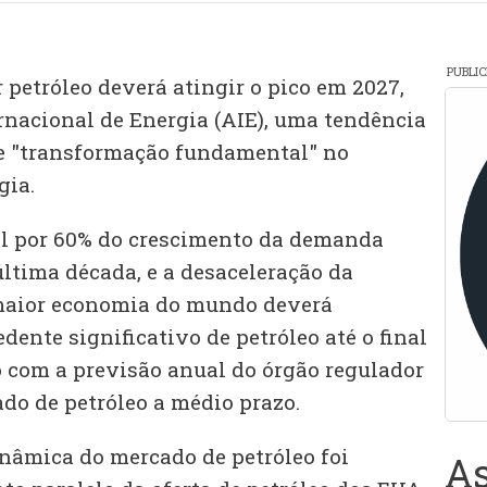
PUBLI
petróleo deverá atingir o pico em 2027,
rnacional de Energia (AIE), uma tendência
e "transformação fundamental" no
gia.
el por 60% do crescimento da demanda
última década, e a desaceleração da
aior economia do mundo deverá
dente significativo de petróleo até o final
o com a previsão anual do órgão regulador
do de petróleo a médio prazo.
inâmica do mercado de petróleo foi
As