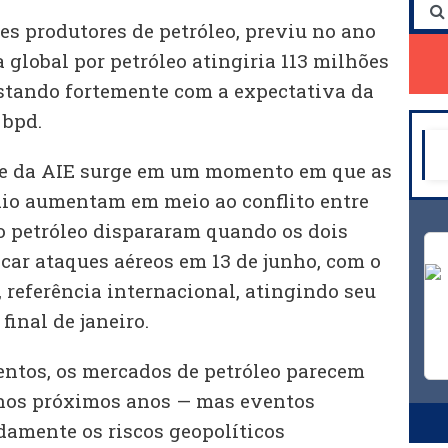
es produtores de petróleo, previu no ano
global por petróleo atingiria 113 milhões
stando fortemente com a expectativa da
 bpd.
te da AIE surge em um momento em que as
io aumentam em meio ao conflito entre
 do petróleo dispararam quando os dois
car ataques aéreos em 13 de junho, com o
, referência internacional, atingindo seu
final de janeiro.
ntos, os mercados de petróleo parecem
 nos próximos anos — mas eventos
damente os riscos geopolíticos