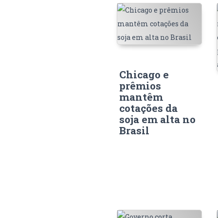
Chicago e
prêmios
mantêm
cotações da
soja em alta no
Brasil