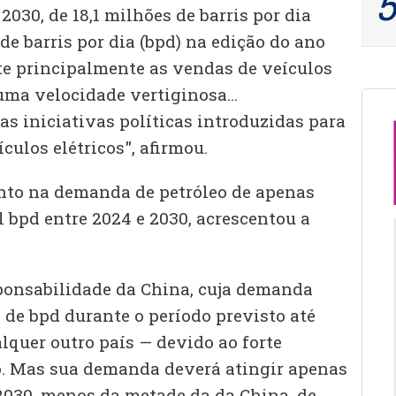
2030, de 18,1 milhões de barris por dia
 de barris por dia (bpd) na edição do ano
ete principalmente as vendas de veículos
uma velocidade vertiginosa...
s iniciativas políticas introduzidas para
culos elétricos", afirmou.
to na demanda de petróleo de apenas
l bpd entre 2024 e 2030, acrescentou a
ponsabilidade da China, cuja demanda
de bpd durante o período previsto até
lquer outro país — devido ao forte
. Mas sua demanda deverá atingir apenas
2030, menos da metade da da China, de