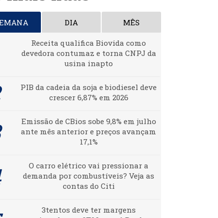
SEMANA
DIA
MÊS
Receita qualifica Biovida como
devedora contumaz e torna CNPJ da
usina inapto
PIB da cadeia da soja e biodiesel deve
crescer 6,87% em 2026
Emissão de CBios sobe 9,8% em julho
ante mês anterior e preços avançam
17,1%
O carro elétrico vai pressionar a
demanda por combustíveis? Veja as
contas do Citi
3tentos deve ter margens