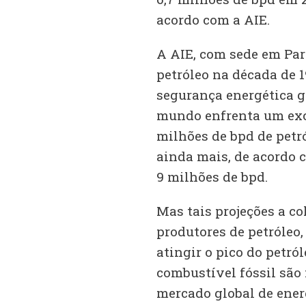
acordo com a AIE.
A AIE, com sede em Par
petróleo na década de 
segurança energética g
mundo enfrenta um exce
milhões de bpd de petr
ainda mais, de acordo 
9 milhões de bpd.
Mas tais projeções a c
produtores de petróleo
atingir o pico do petró
combustível fóssil são 
mercado global de ener