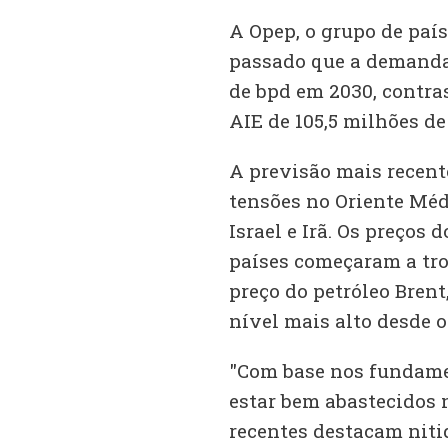
A Opep, o grupo de país
passado que a demanda 
de bpd em 2030, contra
AIE de 105,5 milhões de
A previsão mais recen
tensões no Oriente Méd
Israel e Irã. Os preços
países começaram a tro
preço do petróleo Brent
nível mais alto desde o 
"Com base nos fundame
estar bem abastecidos
recentes destacam niti