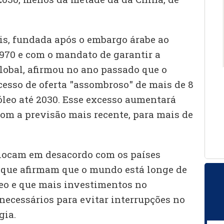
is, fundada após o embargo árabe ao
1970 e com o mandato de garantir a
lobal, afirmou no ano passado que o
sso de oferta "assombroso" de mais de 8
óleo até 2030. Esse excesso aumentará
com a previsão mais recente, para mais de
olocam em desacordo com os países
, que afirmam que o mundo está longe de
leo e que mais investimentos no
necessários para evitar interrupções no
gia.