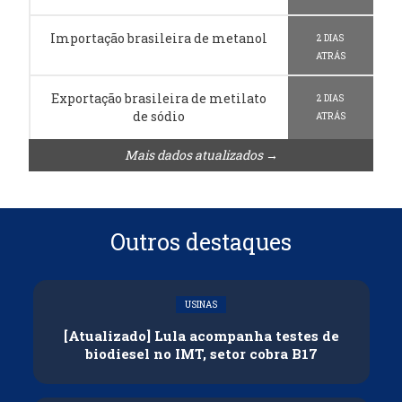
Importação brasileira de metanol
2 DIAS
ATRÁS
Exportação brasileira de metilato
2 DIAS
de sódio
ATRÁS
Mais dados atualizados →
Outros destaques
USINAS
[Atualizado] Lula acompanha testes de
biodiesel no IMT, setor cobra B17