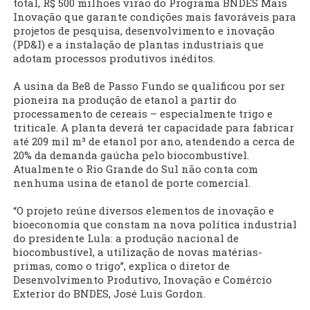
total, R$ 500 milhões virão do Programa BNDES Mais
Inovação que garante condições mais favoráveis para
projetos de pesquisa, desenvolvimento e inovação
(PD&I) e a instalação de plantas industriais que
adotam processos produtivos inéditos.
A usina da Be8 de Passo Fundo se qualificou por ser
pioneira na produção de etanol a partir do
processamento de cereais – especialmente trigo e
triticale. A planta deverá ter capacidade para fabricar
até 209 mil m³ de etanol por ano, atendendo a cerca de
20% da demanda gaúcha pelo biocombustível.
Atualmente o Rio Grande do Sul não conta com
nenhuma usina de etanol de porte comercial.
“O projeto reúne diversos elementos de inovação e
bioeconomia que constam na nova política industrial
do presidente Lula: a produção nacional de
biocombustível, a utilização de novas matérias-
primas, como o trigo”, explica o diretor de
Desenvolvimento Produtivo, Inovação e Comércio
Exterior do BNDES, José Luis Gordon.