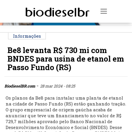
PUBLICIDADE
Toggle na
Informações
Be8 levanta R$ 730 mi com
BNDES para usina de etanol em
Passo Fundo (RS)
-
BiodieselBR.com
28 mar 2024 - 08:25
Os planos da Be8 para instalar uma planta de etanol
na cidade de Passo Fundo (RS) estão ganhando tração.
O grupo empresarial de origem gaúcha acaba de
anunciar que teve um financiamento no valor de R$
729,7 milhões aprovado pelo Banco Nacional de
Desenvolvimento Econômico e Social (BNDES). Desse