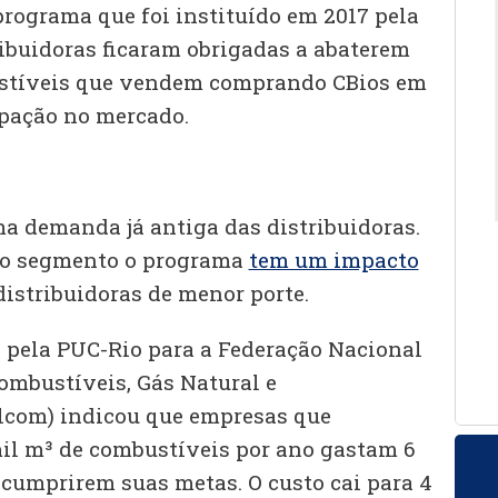
programa que foi instituído em 2017 pela
tribuidoras ficaram obrigadas a abaterem
stíveis que vendem comprando CBios em
ipação no mercado.
a demanda já antiga das distribuidoras.
do segmento o programa
tem um impacto
distribuidoras de menor porte.
 pela PUC-Rio para a Federação Nacional
Combustíveis, Gás Natural e
lcom) indicou que empresas que
il m³ de combustíveis por ano gastam 6
 cumprirem suas metas. O custo cai para 4