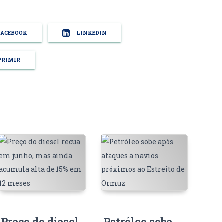
ACEBOOK
LINKEDIN
RIMIR
Preço do diesel
Petróleo sobe