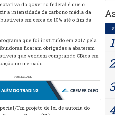
ectativa do governo federal é que o
As
ir a intensidade de carbono média da
bustíveis em cerca de 10% até o fim da
programa que foi instituído em 2017 pela
tribuidoras ficaram obrigadas a abaterem
stíveis que vendem comprando CBios em
ipação no mercado.
PUBLICIDADE
ecial}Um projeto de lei de autoria do