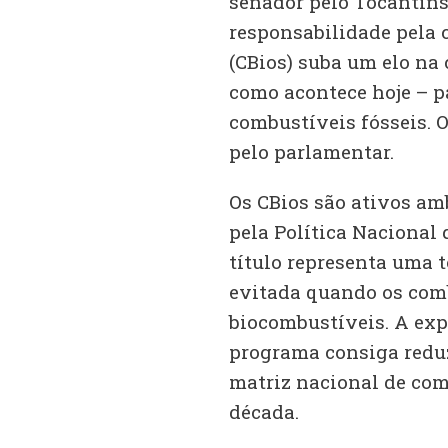
senador pelo Tocantins
responsabilidade pela 
(CBios) suba um elo na
como acontece hoje – p
combustíveis fósseis. 
pelo parlamentar.
Os CBios são ativos am
pela Política Nacional
título representa uma 
evitada quando os comb
biocombustíveis. A exp
programa consiga reduz
matriz nacional de com
década.