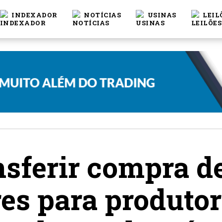
INDEXADOR
NOTÍCIAS
USINAS
LEIL
nsferir compra d
res para produtor