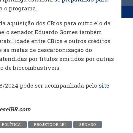
a o programa.
da aquisição dos CBios para outro elo da
o pelo senador Eduardo Gomes também
erabilidade entre CBios e outros créditos
e as metas de descarbonização do
tendidas por títulos emitidos por outras
o de biocombustíveis.
98/2024 pode ser acompanhada pelo
site
ieselBR.com
POLÍTICA
PROJETO DE LEI
SENADO