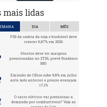
 mais lidas
SEMANA
DIA
MÊS
PIB da cadeia da soja e biodiesel deve
crescer 6,87% em 2026
3tentos deve ter margens
pressionadas no 2T26, prevê Bradesco
BBI
Emissão de CBios sobe 9,8% em julho
ante mês anterior e preços avançam
17,1%
O carro elétrico vai pressionar a
demanda por combustíveis? Veja as
contas do Citi