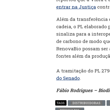
entrar na Justiça
contr
Além da transferência 
cadeia, o PL elaborad
sinaliza para a interop
de carbono de modo qu
RenovaBio possam ser a
fontes além da produçã
A tramitação do PL 27
do Senado
.
Fábio Rodrigues – Biod
DISTRIBUIDORAS
TAGS: