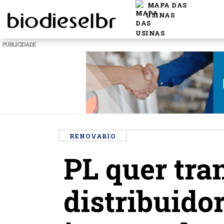
MAPA DAS
USINAS
PUBLICIDADE
RENOVABIO
PL quer tra
distribuido