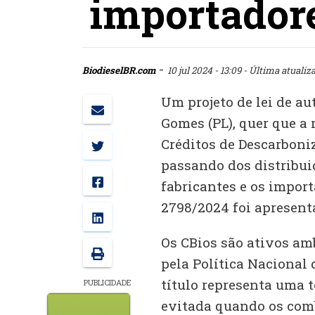
importadore
-
BiodieselBR.com
10 jul 2024 - 13:09
- Última atualiza
Um projeto de lei de au
Gomes (PL), quer que a
Créditos de Descarboni
passando dos distribui
fabricantes e os import
2798/2024 foi apresent
Os CBios são ativos am
pela Política Nacional
título representa uma 
PUBLICIDADE
evitada quando os comb