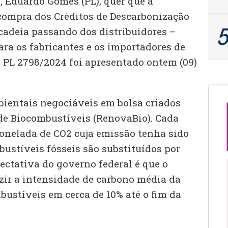
, Eduardo Gomes (PL), quer que a
compra dos Créditos de Descarbonização
 cadeia passando dos distribuidores –
ara os fabricantes e os importadores de
O PL 2798/2024 foi apresentado ontem (09)
bientais negociáveis em bolsa criados
 de Biocombustíveis (RenovaBio). Cada
tonelada de CO2 cuja emissão tenha sido
ustíveis fósseis são substituídos por
ectativa do governo federal é que o
ir a intensidade de carbono média da
bustíveis em cerca de 10% até o fim da