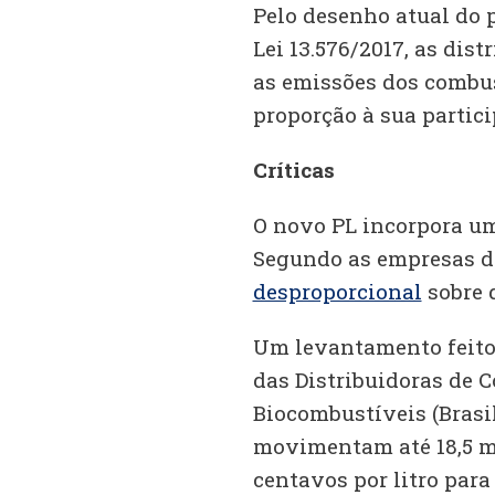
Pelo desenho atual do 
Lei 13.576/2017, as dis
as emissões dos combu
proporção à sua partic
Críticas
O novo PL incorpora um
Segundo as empresas 
desproporcional
sobre 
Um levantamento feito
das Distribuidoras de 
Biocombustíveis (Brasi
movimentam até 18,5 m
centavos por litro para