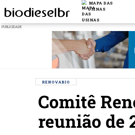
MAPA DAS
USINAS
PUBLICIDADE
RENOVABIO
Comitê Reno
reunião de 