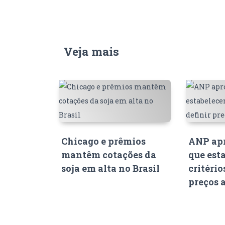
Veja mais
Chicago e prêmios
ANP apr
mantêm cotações da
que est
soja em alta no Brasil
critério
preços 