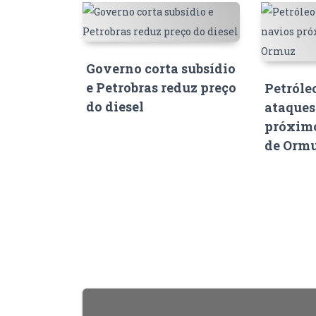
Governo corta subsídio
e Petrobras reduz preço
Petróle
do diesel
ataques
próximo
de Orm