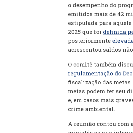
o desempenho do progr
emitidos mais de 42 mi
estipulada para aquele
2025 que foi
definida p
posteriormente
elevada
acrescentou saldos não
O comitê também discu
regulamentação do Decr
fiscalização das metas
metas podem ter seu di
e, em casos mais graves
crime ambiental.
A reunião contou com a
ministérios que integr