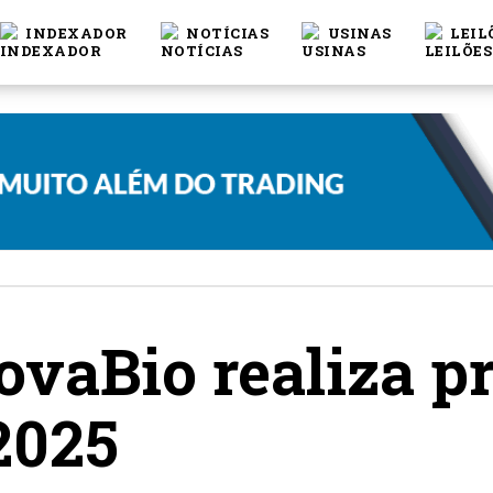
INDEXADOR
NOTÍCIAS
USINAS
LEIL
vaBio realiza p
2025