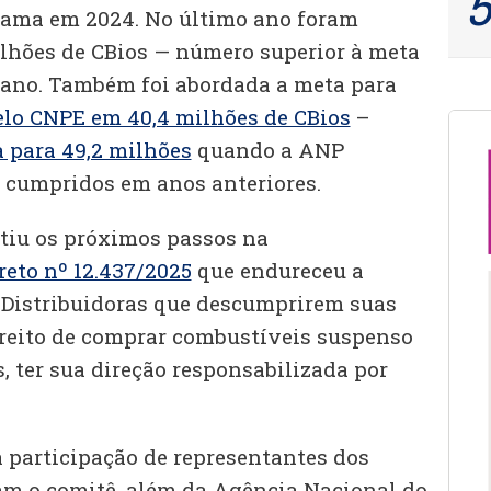
ama em 2024. No último ano foram
lhões de CBios — número superior à meta
 ano. Também foi abordada a meta para
elo CNPE em 40,4 milhões de CBios
–
 para 49,2 milhões
quando a ANP
 cumpridos em anos anteriores.
tiu os próximos passos na
eto nº 12.437/2025
que endureceu a
. Distribuidoras que descumprirem suas
reito de comprar combustíveis suspenso
, ter sua direção responsabilizada por
 participação de representantes dos
am o comitê, além da Agência Nacional do