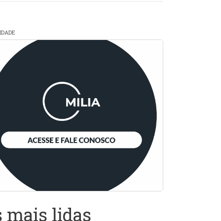
CIDADE
 mais lidas