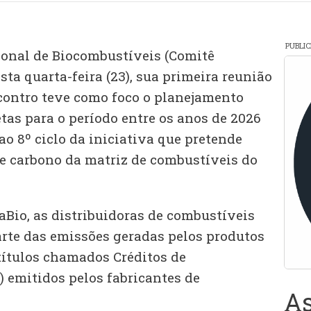
PUBLI
ional de Biocombustíveis (Comitê
sta quarta-feira (23), sua primeira reunião
ncontro teve como foco o planejamento
tas para o período entre os anos de 2026
ao 8º ciclo da iniciativa que pretende
de carbono da matriz de combustíveis do
Bio, as distribuidoras de combustíveis
rte das emissões geradas pelos produtos
ítulos chamados Créditos de
) emitidos pelos fabricantes de
As