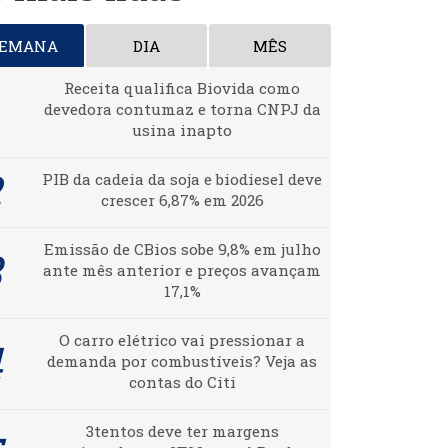
SEMANA
DIA
MÊS
Receita qualifica Biovida como
devedora contumaz e torna CNPJ da
usina inapto
PIB da cadeia da soja e biodiesel deve
crescer 6,87% em 2026
Emissão de CBios sobe 9,8% em julho
ante mês anterior e preços avançam
17,1%
O carro elétrico vai pressionar a
demanda por combustíveis? Veja as
contas do Citi
3tentos deve ter margens