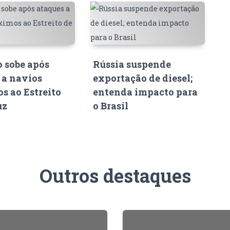
o sobe após
Rússia suspende
 a navios
exportação de diesel;
s ao Estreito
entenda impacto para
uz
o Brasil
Outros destaques