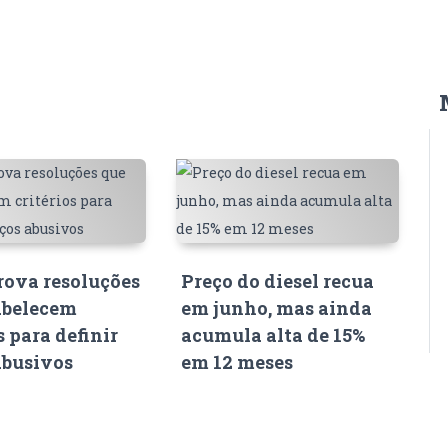
ova resoluções
Preço do diesel recua
abelecem
em junho, mas ainda
s para definir
acumula alta de 15%
abusivos
em 12 meses