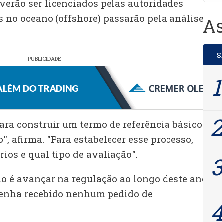
erão ser licenciados pelas autoridades
s no oceano (offshore) passarão pela análise
As
PUBLICIDADE
ara construir um termo de referência básico do
", afirma. "Para estabelecer esse processo,
ios e qual tipo de avaliação".
o é avançar na regulação ao longo deste ano,
tenha recebido nenhum pedido de