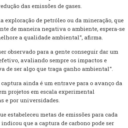
redução das emissões de gases.
da exploração de petróleo ou da mineração, que
nte de maneira negativa o ambiente, espera-se
elhore a qualidade ambiental", afirma.
ser observado para a gente conseguir dar um
efetivo, avaliando sempre os impactos e
va de ser algo que traga ganho ambiental".
 captura ainda é um entrave para o avanço da
 tem projetos em escala experimental
s e por universidades.
ue estabeleceu metas de emissões para cada
, indicou que a captura de carbono pode ser