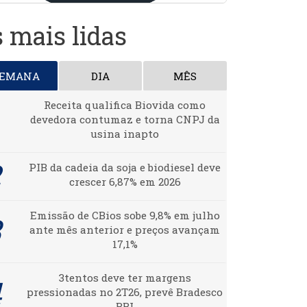
 mais lidas
SEMANA
DIA
MÊS
Receita qualifica Biovida como
devedora contumaz e torna CNPJ da
usina inapto
PIB da cadeia da soja e biodiesel deve
crescer 6,87% em 2026
Emissão de CBios sobe 9,8% em julho
ante mês anterior e preços avançam
17,1%
3tentos deve ter margens
pressionadas no 2T26, prevê Bradesco
BBI