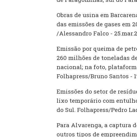
Obras de usina em Barcarena
das emissões de gases em 20
/Alessandro Falco - 25.mar.
Emissão por queima de petró
260 milhões de toneladas de
nacional; na foto, plataform
Folhapress/Bruno Santos - 1
Emissões do setor de resídu
lixo temporário com entulh
do Sul. Folhapress/Pedro Lad
Para Alvarenga, a captura d
outros tipos de empreendim