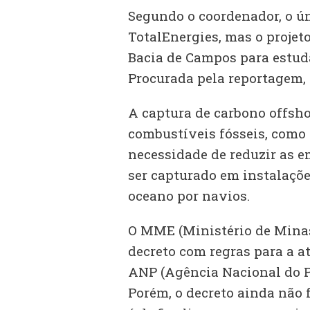
Segundo o coordenador, o ún
TotalEnergies, mas o projet
Bacia de Campos para estuda
Procurada pela reportagem,
A captura de carbono offsho
combustíveis fósseis, como 
necessidade de reduzir as e
ser capturado em instalaçõe
oceano por navios.
O MME (Ministério de Minas
decreto com regras para a a
ANP (Agência Nacional do Pe
Porém, o decreto ainda não f