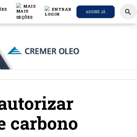
MAIS
ÕES
ENTRAR
search
ASSINE JÁ
autorizar
e carbono