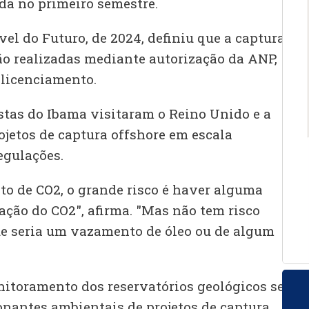
nda no primeiro semestre.
l do Futuro, de 2024, definiu que a captura e
ão realizadas mediante autorização da ANP,
 licenciamento.
stas do Ibama visitaram o Reino Unido e a
ojetos de captura offshore em escala
egulações.
o de CO2, o grande risco é haver alguma
ração do CO2", afirma. "Mas não tem risco
ue seria um vazamento de óleo ou de algum
nitoramento dos reservatórios geológicos será
nantes ambientais de projetos de captura,