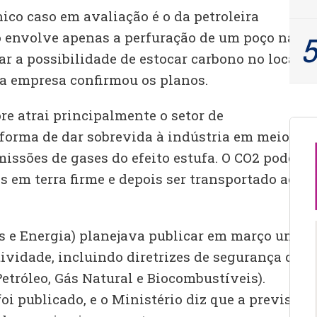
ico caso em avaliação é o da petroleira
o envolve apenas a perfuração de um poço na
r a possibilidade de estocar carbono no local.
 a empresa confirmou os planos.
re atrai principalmente o setor de
forma de dar sobrevida à indústria em meio à
missões de gases do efeito estufa. O CO2 pode
s em terra firme e depois ser transportado ao
 e Energia) planejava publicar em março um
tividade, incluindo diretrizes de segurança da
tróleo, Gás Natural e Biocombustíveis).
oi publicado, e o Ministério diz que a previsão