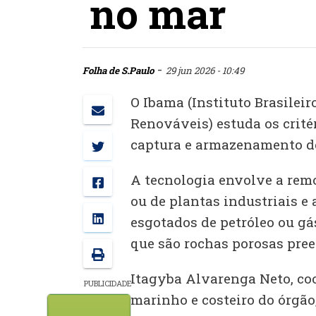
no mar
-
Folha de S.Paulo
29 jun 2026 - 10:49
O Ibama (Instituto Brasilei
Renováveis) estuda os critér
captura e armazenamento d
A tecnologia envolve a rem
ou de plantas industriais e 
esgotados de petróleo ou gás
que são rochas porosas pre
Itagyba Alvarenga Neto, co
PUBLICIDADE
marinho e costeiro do órgão