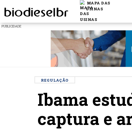
MAPA DAS
USINAS
PUBLICIDADE
REGULAÇÃO
Ibama estud
captura e 