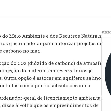
PUBLI
ro do Meio Ambiente e dos Recursos Naturais
ios que irá adotar para autorizar projetos de
e carbono no mar.
oção do CO2 (dióxido de carbono) da atmosfera
a injeção do material em reservatórios já
. Outra opção é estocar em aquíferos salinos,
enchidas com água no subsolo oceânico.
ordenador-geral de licenciamento ambiental
, disse à Folha que os empreendimentos de