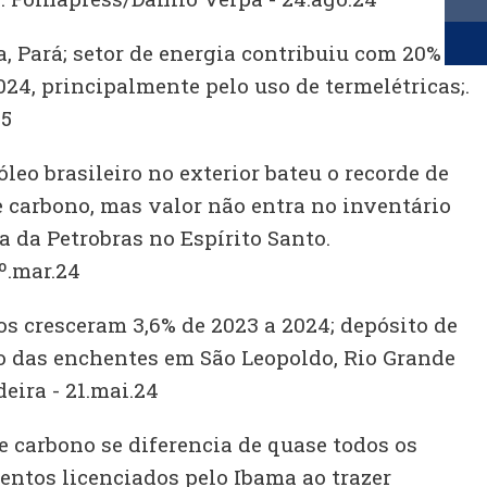
, Pará; setor de energia contribuiu com 20%
24, principalmente pelo uso de termelétricas;.
25
leo brasileiro no exterior bateu o recorde de
 carbono, mas valor não entra no inventário
a da Petrobras no Espírito Santo.
º.mar.24
os cresceram 3,6% de 2023 a 2024; depósito de
o das enchentes em São Leopoldo, Rio Grande
eira - 21.mai.24
e carbono se diferencia de quase todos os
entos licenciados pelo Ibama ao trazer