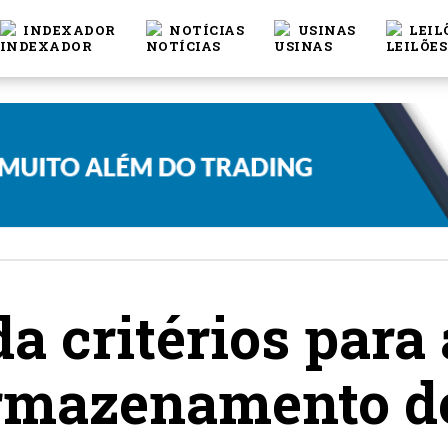
INDEXADOR
NOTÍCIAS
USINAS
LEIL
a critérios para 
armazenamento d