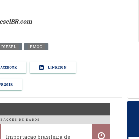
ieselBR.com
 DIESEL
PMQC
ACEBOOK
LINKEDIN
RIMIR
ZAÇÕES DE DADOS
Importação brasileira de