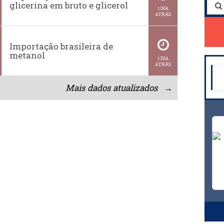
glicerina em bruto e glicerol
1 DIA
ATRÁS
Importação brasileira de
metanol
1 DIA
ATRÁS
Mais dados atualizados →