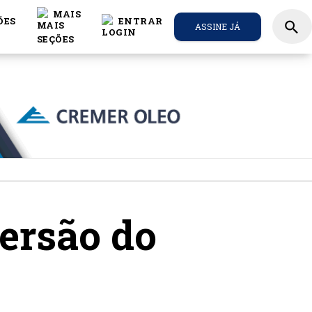
MAIS
ÕES
ENTRAR
search
ASSINE JÁ
ersão do