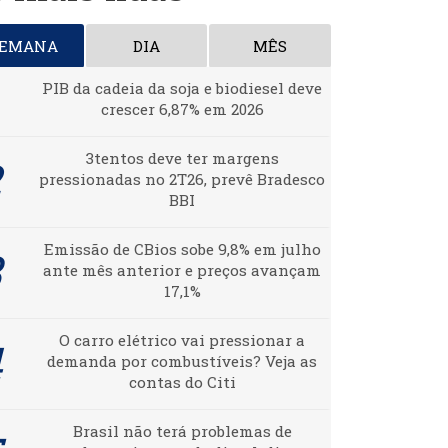
SEMANA
DIA
MÊS
PIB da cadeia da soja e biodiesel deve
crescer 6,87% em 2026
3tentos deve ter margens
pressionadas no 2T26, prevê Bradesco
BBI
Emissão de CBios sobe 9,8% em julho
ante mês anterior e preços avançam
17,1%
O carro elétrico vai pressionar a
demanda por combustíveis? Veja as
contas do Citi
Brasil não terá problemas de