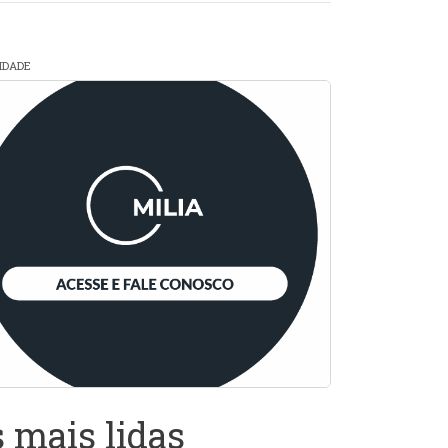
CIDADE
 mais lidas