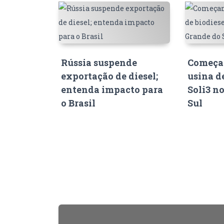
Rússia suspende
Começam
exportação de diesel;
usina d
entenda impacto para
Soli3 n
o Brasil
Sul