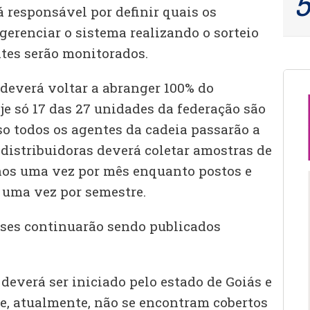
 responsável por definir quais os
 gerenciar o sistema realizando o sorteio
ntes serão monitorados.
everá voltar a abranger 100% do
oje só 17 das 27 unidades da federação são
o todos os agentes da cadeia passarão a
 distribuidoras deverá coletar amostras de
nos uma vez por mês enquanto postos e
 uma vez por semestre.
ises continuarão sendo publicados
deverá ser iniciado pelo estado de Goiás e
ue, atualmente, não se encontram cobertos