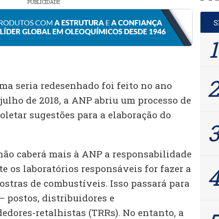
PUBLICIDADE
ma seria redesenhado foi feito no ano
julho de 2018, a ANP abriu um processo de
oletar sugestões para a elaboração do
não caberá mais à ANP a responsabilidade
e os laboratórios responsáveis for fazer a
ostras de combustíveis. Isso passará para
 postos, distribuidores e
edores-retalhistas (TRRs). No entanto, a