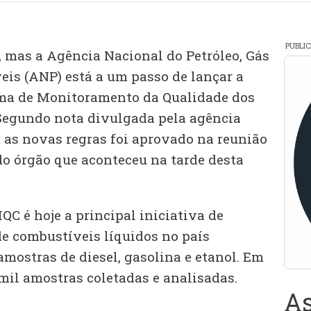
PUBLI
mas a Agência Nacional do Petróleo, Gás
eis (ANP) está a um passo de lançar a
ma de Monitoramento da Qualidade dos
Segundo nota divulgada pela agência
m as novas regras foi aprovado na reunião
do órgão que aconteceu na tarde desta
QC é hoje a principal iniciativa de
de combustíveis líquidos no país
mostras de diesel, gasolina e etanol. Em
mil amostras coletadas e analisadas.
As