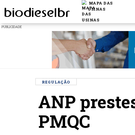
MAPA DAS
USINAS
PUBLICIDADE
REGULAÇÃO
ANP prestes
PMQC