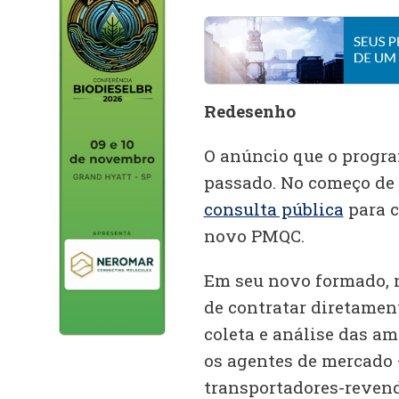
Redesenho
O anúncio que o progra
passado. No começo de 
consulta pública
para c
novo PMQC.
Em seu novo formado, 
de contratar diretament
coleta e análise das am
os agentes de mercado –
transportadores-revend