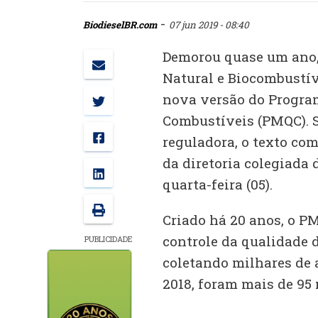
-
BiodieselBR.com
07 jun 2019 - 08:40
Demorou quase um ano, 
Natural e Biocombustív
nova versão do Progra
Combustíveis (PMQC). 
reguladora, o texto co
da diretoria colegiada 
quarta-feira (05).
Criado há 20 anos, o PM
controle da qualidade 
PUBLICIDADE
coletando milhares de a
2018, foram mais de 95 