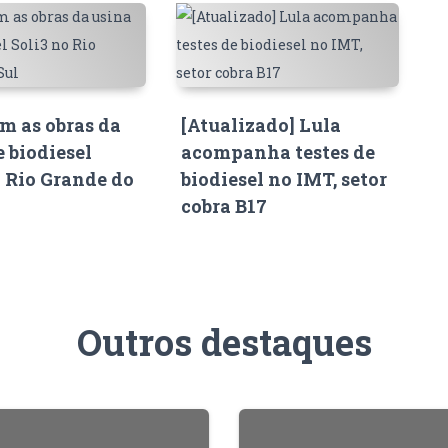
 as obras da
[Atualizado] Lula
e biodiesel
acompanha testes de
o Rio Grande do
biodiesel no IMT, setor
cobra B17
Outros destaques