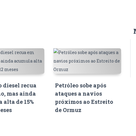
o diesel recua
Petróleo sobe após
o, mas ainda
ataques a navios
 alta de 15%
próximos ao Estreito
eses
de Ormuz