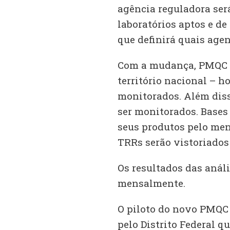
agência reguladora será
laboratórios aptos e de
que definirá quais age
Com a mudança, PMQC d
território nacional – h
monitorados. Além diss
ser monitorados. Bases
seus produtos pelo me
TRRs serão vistoriados
Os resultados das anál
mensalmente.
O piloto do novo PMQC 
pelo Distrito Federal q