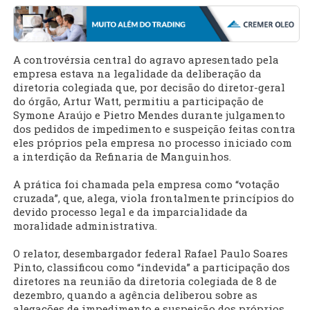
A controvérsia central do agravo apresentado pela
empresa estava na legalidade da deliberação da
diretoria colegiada que, por decisão do diretor-geral
do órgão, Artur Watt, permitiu a participação de
Symone Araújo e Pietro Mendes durante julgamento
dos pedidos de impedimento e suspeição feitas contra
eles próprios pela empresa no processo iniciado com
a interdição da Refinaria de Manguinhos.
A prática foi chamada pela empresa como “votação
cruzada”, que, alega, viola frontalmente princípios do
devido processo legal e da imparcialidade da
moralidade administrativa.
O relator, desembargador federal Rafael Paulo Soares
Pinto, classificou como “indevida” a participação dos
diretores na reunião da diretoria colegiada de 8 de
dezembro, quando a agência deliberou sobre as
alegações de impedimento e suspeição dos próprios