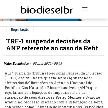
PUBLICIDADE
Toggle na
Regulação
TRF-1 suspende decisões da
ANP referente ao caso da Refit
-
Valor Econômico
05 mar 2026 - 09:08
A 11ª Turma do Tribunal Regional Federal da 1ª Região
(TRF-1) decidiu nesta quarta-feira (4) suspender
efeitos das deliberações da Agência Nacional do
Petróleo, Gás Natural e Biocombustíveis (ANP) que
rejeitaram as alegações de impedimento e de
suspeição de seus diretores Pietro Mendes e Symone
Araújo no processo iniciado com a interdição da Refit,
conhecida como Refinaria de Manguinhos. Os pedidos