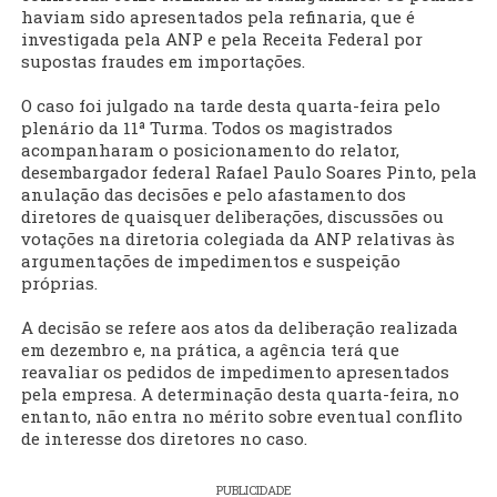
haviam sido apresentados pela refinaria, que é
investigada pela ANP e pela Receita Federal por
supostas fraudes em importações.
O caso foi julgado na tarde desta quarta-feira pelo
plenário da 11ª Turma. Todos os magistrados
acompanharam o posicionamento do relator,
desembargador federal Rafael Paulo Soares Pinto, pela
anulação das decisões e pelo afastamento dos
diretores de quaisquer deliberações, discussões ou
votações na diretoria colegiada da ANP relativas às
argumentações de impedimentos e suspeição
próprias.
A decisão se refere aos atos da deliberação realizada
em dezembro e, na prática, a agência terá que
reavaliar os pedidos de impedimento apresentados
pela empresa. A determinação desta quarta-feira, no
entanto, não entra no mérito sobre eventual conflito
de interesse dos diretores no caso.
PUBLICIDADE