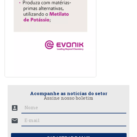
Acompanhe as notícias do setor
Assine nosso boletim
account_box
mail