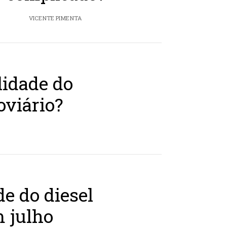
VICENTE PIMENTA
lidade do
oviário?
e do diesel
m julho