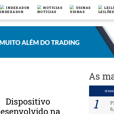
INDEXADOR
NOTÍCIAS
USINAS
LEIL
As ma
SEMA
Dispositivo
P
esenvolvido na
6