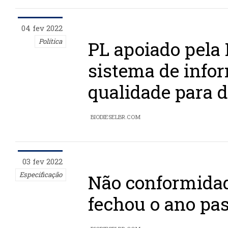
04 fev 2022
Política
PL apoiado pela
sistema de info
qualidade para d
BIODIESELBR.COM
03 fev 2022
Especificação
Não conformidad
fechou o ano pa