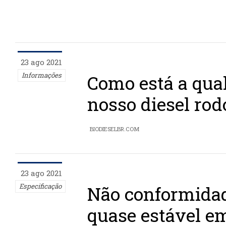
23 ago 2021
Informações
Como está a qua
nosso diesel rod
BIODIESELBR.COM
23 ago 2021
Especificação
Não conformidad
quase estável e