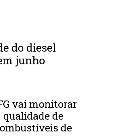
e do diesel
 em junho
FG vai monitorar
qualidade de
ombustíveis de