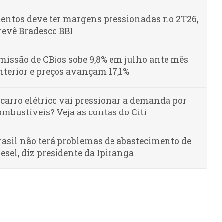
tentos deve ter margens pressionadas no 2T26,
revê Bradesco BBI
missão de CBios sobe 9,8% em julho ante mês
nterior e preços avançam 17,1%
 carro elétrico vai pressionar a demanda por
ombustíveis? Veja as contas do Citi
rasil não terá problemas de abastecimento de
iesel, diz presidente da Ipiranga