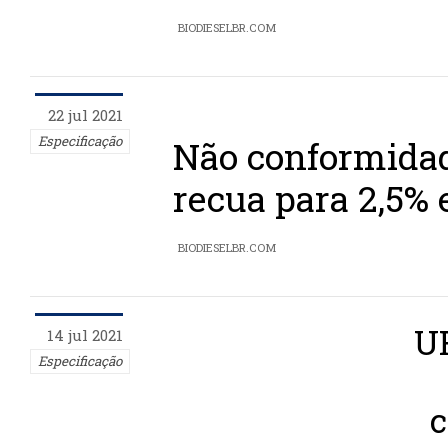
BIODIESELBR.COM
22 jul 2021
Especificação
Não conformidad
recua para 2,5%
BIODIESELBR.COM
U
14 jul 2021
Especificação
c