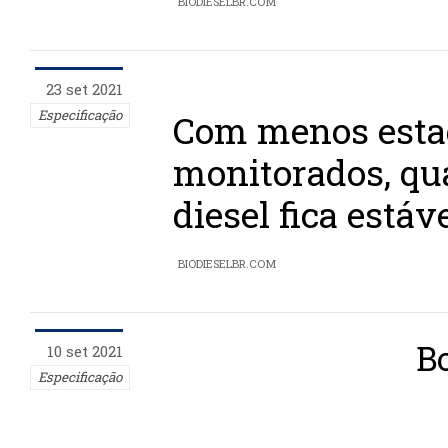
BIODIESELBR.COM
23 set 2021
Especificação
Com menos esta
monitorados, qu
diesel fica está
BIODIESELBR.COM
Bo
10 set 2021
Especificação