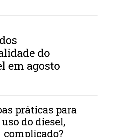
dos
alidade do
vel em agosto
as práticas para
uso do diesel,
complicado?