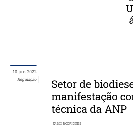
U
10 jun 2022
Regulação
Setor de biodies
manifestação co
técnica da ANP
FÁBIO RODRIGUES