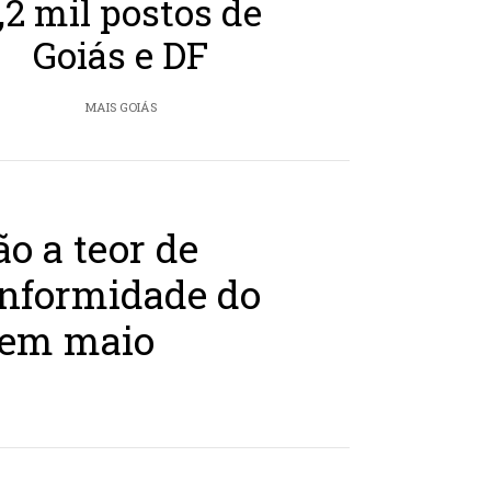
,2 mil postos de
Goiás e DF
MAIS GOIÁS
o a teor de
onformidade do
 em maio