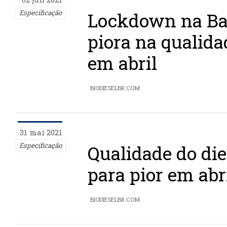
Especificação
Lockdown na Ba
piora na qualida
em abril
BIODIESELBR.COM
31 mai 2021
Especificação
Qualidade do die
para pior em abr
BIODIESELBR.COM