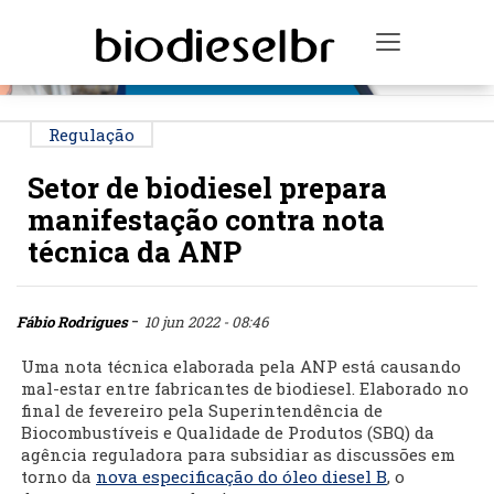
PUBLICIDADE
Toggle na
Regulação
Setor de biodiesel prepara
manifestação contra nota
técnica da ANP
-
Fábio Rodrigues
10 jun 2022 - 08:46
Uma nota técnica elaborada pela ANP está causando
mal-estar entre fabricantes de biodiesel. Elaborado no
final de fevereiro pela Superintendência de
Biocombustíveis e Qualidade de Produtos (SBQ) da
agência reguladora para subsidiar as discussões em
torno da
nova especificação do óleo diesel B
, o