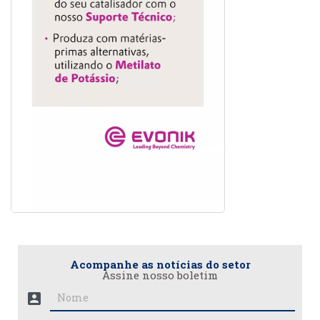
Acompanhe as notícias do setor
Assine nosso boletim
account_box