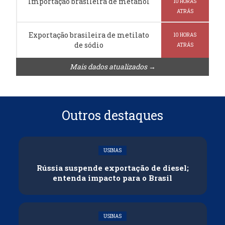
Importação brasileira de metanol
10 HORAS
ATRÁS
Exportação brasileira de metilato
10 HORAS
de sódio
ATRÁS
Mais dados atualizados →
Outros destaques
USINAS
Rússia suspende exportação de diesel;
entenda impacto para o Brasil
USINAS