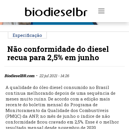
PUBLICIDADE
Toggle na
Especificação
Não conformidade do diesel
recua para 2,5% em junho
-
BiodieselBR.com
22 jul 2021 - 14:26
A qualidade do óleo diesel consumido no Brasil
continua melhorando depois de uma sequência de
meses muito ruins. De acordo com a edição mais
recente do boletim mensal do Programa de
Monitoramento da Qualidade dos Combustíveis
(PMQC) da ANP, no mês de junho o índice de não
conformidade ficou cravado em 2,5%. Esse é o melhor
resultado mensal desde novembro de 2020.