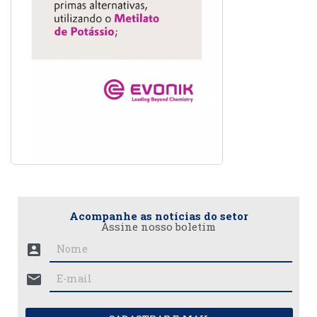
Acompanhe as notícias do setor
Assine nosso boletim
account_box
mail